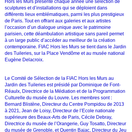
Hors les Murs présente chaque année une sélection de
sculptures et d’installations qui se déploient dans
différents lieux emblématiques, parmi les plus prestigieux
de Paris. Tout en offrant aux galeries et aux artistes
l’occasion d’un dialogue unique avec le patrimoine
parisien, cette déambulation artistique sans pareil permet
à un large public d’accéder au meilleur de la création
contemporaine. FIAC Hors les Murs se tient dans le Jardin
des Tuileries, sur la Place Vendôme et au musée national
Eugène Delacroix.
Le Comité de Sélection de la FIAC Hors les Murs au
Jardin des Tuileries est présidé par Dominique de Font-
Réaulx, Directrice de la Médiation et de la Programmation
Culturelle du musée du Louvre. Les membres sont :
Bernard Blistène, Directeur du Centre Pompidou de 2013
à 2021, Jean de Loisy, Directeur de l’Ecole nationale
supérieure des Beaux-Arts de Paris, Cécile Debray,
Directrice du musée de l’Orangerie, Guy Tosatto, Directeur
du musée de Grenoble, et Quentin Bajac, Directeur du Jeu