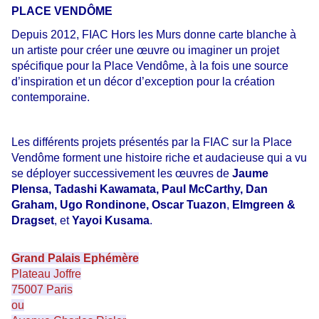
PLACE VENDÔME
Depuis 2012, FIAC Hors les Murs donne carte blanche à
un artiste pour créer une œuvre ou imaginer un projet
spécifique pour la Place Vendôme, à la fois une source
d’inspiration et un décor d’exception pour la création
contemporaine.
Les différents projets présentés par la FIAC sur la Place
Vendôme forment une histoire riche et audacieuse qui a vu
se déployer successivement les œuvres de
Jaume
Plensa, Tadashi Kawamata, Paul McCarthy, Dan
Graham, Ugo Rondinone, Oscar Tuazon
,
Elmgreen &
Dragset
, et
Yayoi Kusama
.
Grand Palais Ephémère
Plateau Joffre
75007 Paris
ou