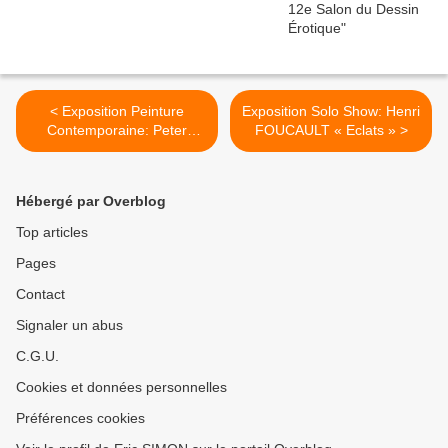
< Exposition Peinture
Exposition Solo Show: Henri
Contemporaine: Peter
FOUCAULT « Eclats » >
KNAPP
Hébergé par Overblog
Top articles
Pages
Contact
Signaler un abus
C.G.U.
Cookies et données personnelles
Préférences cookies