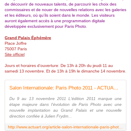
de découvrir de nouveaux talents, de parcourir les choix des
commissaires et de nouer de nouvelles relations avec les galeries
et les éditeurs, où qu’ils soient dans le monde. Les visiteurs
auront également accès à une programmation digitale
développée exclusivement pour Paris Photo.
Grand Palais Éphémère
Place Joffre
75007 Paris
Site officiel
Jours et horaires d’ouverture: De 13h à 20h du jeudi 11 au
samedi 13 novembre. Et de 13h à 19h le dimanche 14 novembre.
Salon Internationale: Paris Photo 2011 - ACTUART by Eric SIMON
Du 9 au 13 novembre 2011 L'édition 2011 marque une
étape majeure dans l'évolution de Paris Photo avec une
nouvelle implantation au Grand Palais et une nouvelle
direction confiée à Julien Frydm...
http://www.actuart.org/article-salon-internationale-paris-photo-2011-88074003.html