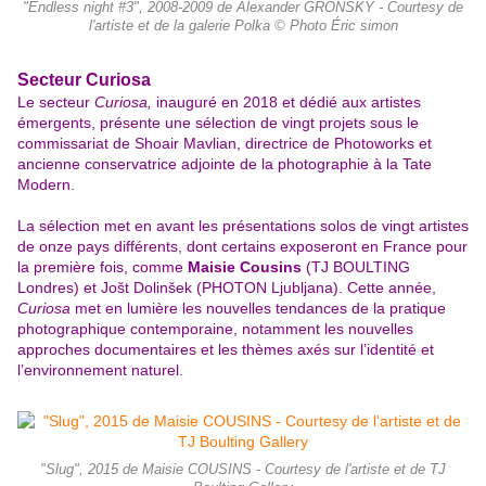
"Endless night #3", 2008-2009 de Alexander GRONSKY - Courtesy de
l'artiste et de la galerie Polka © Photo Éric simon
Secteur Curiosa
Le secteur
Curiosa,
inauguré en 2018 et dédié aux artistes
émergents, présente une sélection de vingt projets sous le
commissariat de Shoair Mavlian, directrice de Photoworks et
ancienne conservatrice adjointe de la photographie à la Tate
Modern.
La sélection met en avant les présentations solos de vingt artistes
de onze pays différents, dont certains exposeront en France pour
la première fois, comme
Maisie Cousins
(TJ BOULTING
Londres) et Jošt Dolinšek (PHOTON Ljubljana). Cette année,
Curiosa
met en lumière les nouvelles tendances de la pratique
photographique contemporaine, notamment les nouvelles
approches documentaires et les thèmes axés sur l’identité et
l’environnement naturel.
"Slug", 2015 de Maisie COUSINS - Courtesy de l'artiste et de TJ