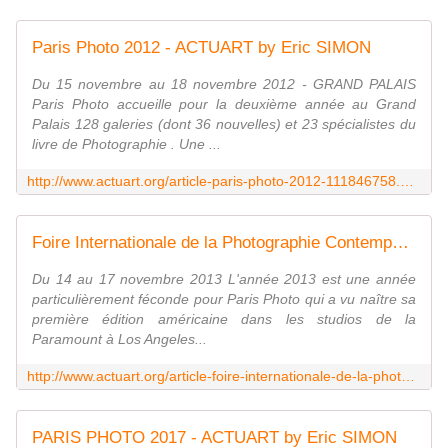
Paris Photo 2012 - ACTUART by Eric SIMON
Du 15 novembre au 18 novembre 2012 - GRAND PALAIS
Paris Photo accueille pour la deuxième année au Grand
Palais 128 galeries (dont 36 nouvelles) et 23 spécialistes du
livre de Photographie . Une ...
http://www.actuart.org/article-paris-photo-2012-111846758.html
Foire Internationale de la Photographie Contemporaine: PARIS PHOTO 2013 - ACTUART by Eric SIMON
Du 14 au 17 novembre 2013 L'année 2013 est une année
particulièrement féconde pour Paris Photo qui a vu naître sa
première édition américaine dans les studios de la
Paramount à Los Angeles...
http://www.actuart.org/article-foire-internationale-de-la-photographie-contemporaine-paris-photo-2013-120879694.html
PARIS PHOTO 2017 - ACTUART by Eric SIMON