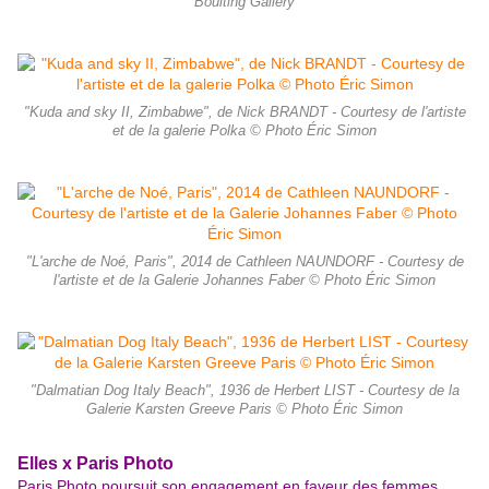
Boulting Gallery
"Kuda and sky II, Zimbabwe", de Nick BRANDT - Courtesy de l'artiste
et de la galerie Polka © Photo Éric Simon
"L'arche de Noé, Paris", 2014 de Cathleen NAUNDORF - Courtesy de
l'artiste et de la Galerie Johannes Faber © Photo Éric Simon
"Dalmatian Dog Italy Beach", 1936 de Herbert LIST - Courtesy de la
Galerie Karsten Greeve Paris © Photo Éric Simon
Elles x Paris Photo
Paris Photo poursuit son engagement en faveur des femmes