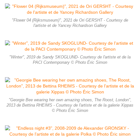
"Flower 04 (Rijksmuseum)", 2021 de Ori GERSHT - Courtesy de
l'artiste et de Yancey Richardson Gallery
"Winter", 2019 de Sandy SKOGLUND- Courtesy de l'artiste et de la
PACI Contemponary © Photo Éric Simon
"Georgie Bee wearing her own amazing shoes, The Roost, London",
2013 de Bettina RHEIMS - Courtesy de l'artiste et de la galerie Xippas
© Photo Éric Simon