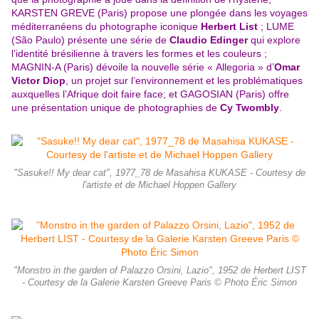
KARSTEN GREVE (Paris) propose une plongée dans les voyages
méditerranéens du photographe iconique
Herbert List
; LUME
(São Paulo) présente une série de
Claudio Edinger
qui explore
l’identité brésilienne à travers les formes et les couleurs ;
MAGNIN-A (Paris) dévoile la nouvelle série « Allegoria » d’
Omar
Victor Diop
, un projet sur l’environnement et les problématiques
auxquelles l’Afrique doit faire face; et GAGOSIAN (Paris) offre
une présentation unique de photographies de
Cy Twombly
.
"Sasuke!! My dear cat", 1977_78 de Masahisa KUKASE - Courtesy de
l'artiste et de Michael Hoppen Gallery
"Monstro in the garden of Palazzo Orsini, Lazio", 1952 de Herbert LIST
- Courtesy de la Galerie Karsten Greeve Paris © Photo Éric Simon