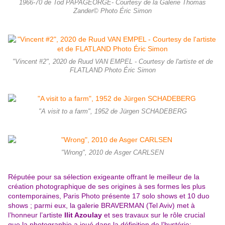
1966-70 de Tod PAPAGEORGE- Courtesy de la Galerie Thomas
Zander© Photo Éric Simon
"Vincent #2", 2020 de Ruud VAN EMPEL - Courtesy de l'artiste et de
FLATLAND Photo Éric Simon
"A visit to a farm", 1952 de Jürgen SCHADEBERG
"Wrong", 2010 de Asger CARLSEN
Réputée pour sa sélection exigeante offrant le meilleur de la
création photographique de ses origines à ses formes les plus
contemporaines, Paris Photo présente 17 solo shows et 10 duo
shows ; parmi eux, la galerie BRAVERMAN (Tel Aviv) met à
l’honneur l’artiste
Ilit Azoulay
et ses travaux sur le rôle crucial
que la photographie a joué dans la définition de l’hystérie;