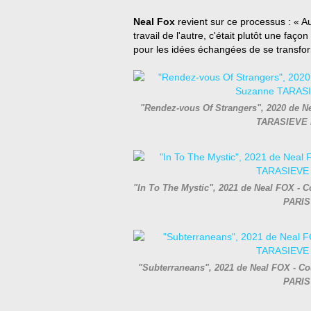
Neal Fox
revient sur ce processus : « Auc
travail de l'autre, c'était plutôt une fa
pour les idées échangées de se transfo
"Rendez-vous Of Strangers", 2020 de Nea
TARASIEVE 
"In To The Mystic", 2021 de Neal FOX - C
PARIS
"Subterraneans", 2021 de Neal FOX - Cou
PARIS