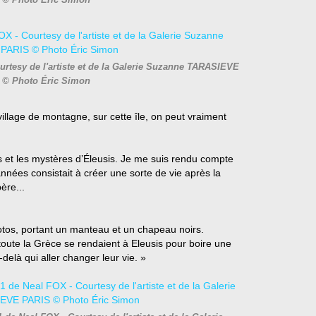
 © Photo Éric Simon
rtesy de l'artiste et de la Galerie Suzanne TARASIEVE
 © Photo Éric Simon
village de montagne, sur cette île, on peut vraiment
 et les mystères d’Éleusis. Je me suis rendu compte
années consistait à créer une sorte de vie après la
ère...
hotos, portant un manteau et un chapeau noirs.
ute la Grèce se rendaient à Eleusis pour boire une
-delà qui aller changer leur vie. »