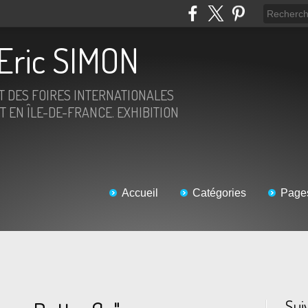
Eric SIMON
ET DES FOIRES INTERNATIONALES
T EN ÎLE-DE-FRANCE. EXHIBITION
Accueil
Catégories
Page
Sui