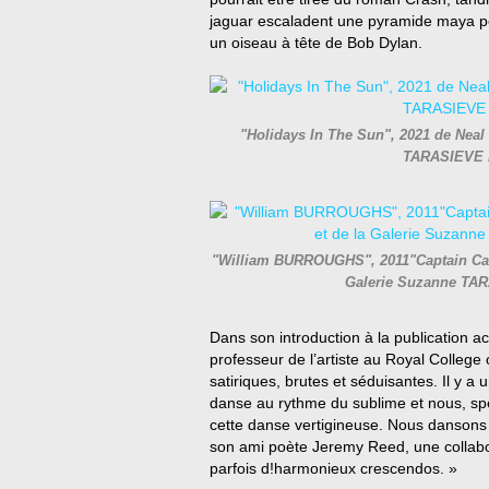
jaguar escaladent une pyramide maya po
un oiseau à tête de Bob Dylan.
"Holidays In The Sun", 2021 de Neal 
TARASIEVE 
"William BURROUGHS", 2011"Captain Cassa
Galerie Suzanne TA
Dans son introduction à la publication a
professeur de l’artiste au Royal College 
satiriques, brutes et séduisantes. Il y a
danse au rythme du sublime et nous, sp
cette danse vertigineuse. Nous dansons
son ami poète Jeremy Reed, une collabor
parfois d!harmonieux crescendos. »