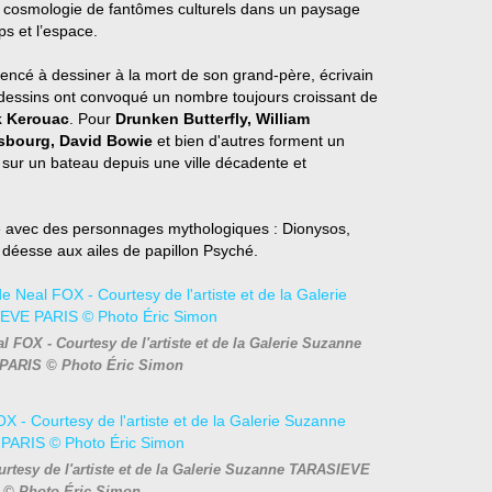
 cosmologie de fantômes culturels dans un paysage
s et l’espace.
mencé à dessiner à la mort de son grand-père, écrivain
 dessins ont convoqué un nombre toujours croissant de
k Kerouac
. Pour
Drunken Butterfly, William
insbourg, David Bowie
et bien d'autres forment un
ur un bateau depuis une ville décadente et
ène avec des personnages mythologiques : Dionysos,
 déesse aux ailes de papillon Psyché.
FOX - Courtesy de l'artiste et de la Galerie Suzanne
PARIS © Photo Éric Simon
rtesy de l'artiste et de la Galerie Suzanne TARASIEVE