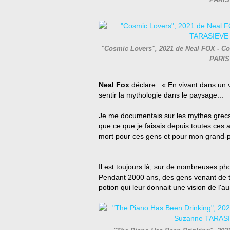
PARIS
"Cosmic Lovers", 2021 de Neal FOX - Cou
PARIS
Neal Fox
déclare : « En vivant dans un 
sentir la mythologie dans le paysage...
Je me documentais sur les mythes grecs
que ce que je faisais depuis toutes ces 
mort pour ces gens et pour mon grand-p
Il est toujours là, sur de nombreuses p
Pendant 2000 ans, des gens venant de to
potion qui leur donnait une vision de l'au