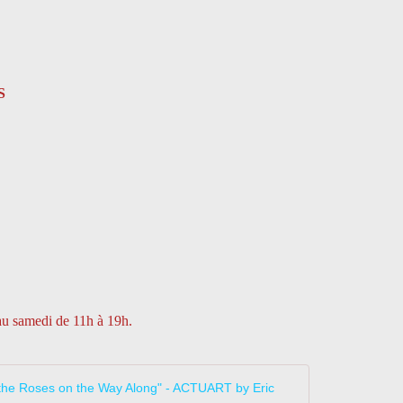
S
 au samedi de 11h à 19h.
Expo Solo Sh