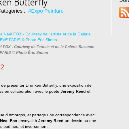
en Butterfly"
atégories :
#Expo Peinture
l FOX - Courtesy de l'artiste et de la Galerie Suzanne
PARIS © Photo Éric Simon
22
r de présenter Drunken Butterfly, une exposition de
es en collaboration avec le poète
Jeremy Reed
et
ecque d'Amorgos, et partage une correspondance avec
Neal Fox
envoyait à
Jeremy Reed
un dessin ou une
es poèmes, et inversement.