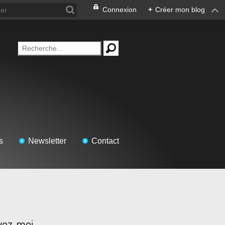
Connexion
+
Créer mon blog
s
Newsletter
Contact
vez-moi