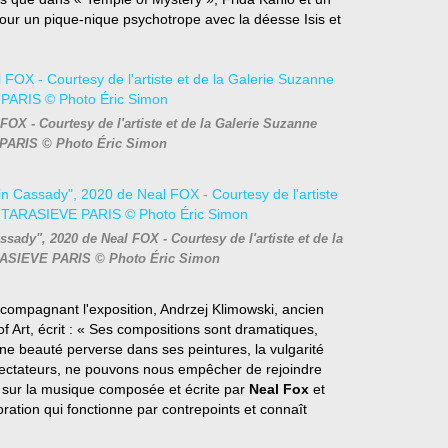
ur un pique-nique psychotrope avec la déesse Isis et
FOX - Courtesy de l'artiste et de la Galerie Suzanne
PARIS © Photo Éric Simon
dy", 2020 de Neal FOX - Courtesy de l'artiste et de la
RASIEVE PARIS © Photo Éric Simon
ccompagnant l'exposition, Andrzej Klimowski, ancien
of Art, écrit : « Ses compositions sont dramatiques,
 une beauté perverse dans ses peintures, la vulgarité
ectateurs, ne pouvons nous empêcher de rejoindre
 sur la musique composée et écrite par
Neal Fox
et
ation qui fonctionne par contrepoints et connaît