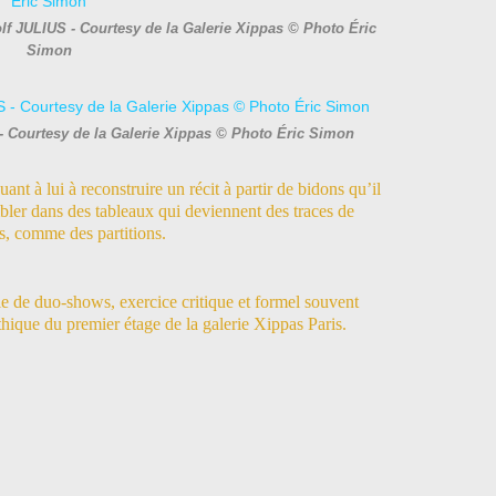
Rolf JULIUS - Courtesy de la Galerie Xippas © Photo Éric
Simon
- Courtesy de la Galerie Xippas © Photo Éric Simon
ant à lui à reconstruire un récit à partir de bidons qu’il
mbler dans des tableaux qui deviennent des traces de
s, comme des partitions.
ie de duo-shows, exercice critique et formel souvent
hique du premier étage de la galerie Xippas Paris.