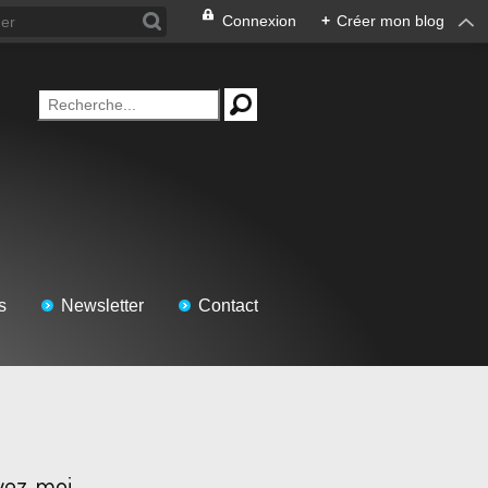
Connexion
+
Créer mon blog
s
Newsletter
Contact
vez-moi