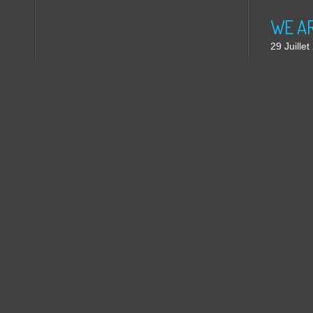
WE ARE
29 Juille