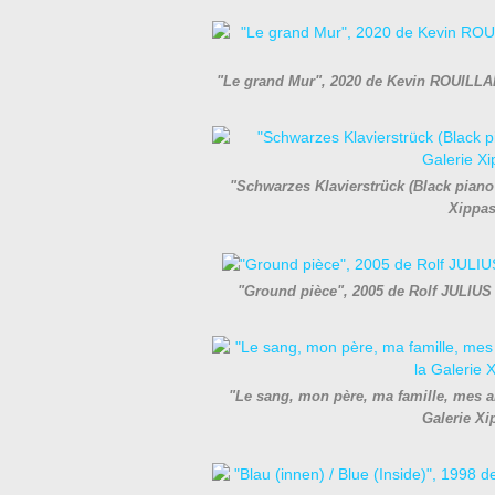
"Le grand Mur", 2020 de Kevin ROUILLAR
"Schwarzes Klavierstrück (Black piano 
Xippas
"Ground pièce", 2005 de Rolf JULIUS 
"Le sang, mon père, ma famille, mes a
Galerie X