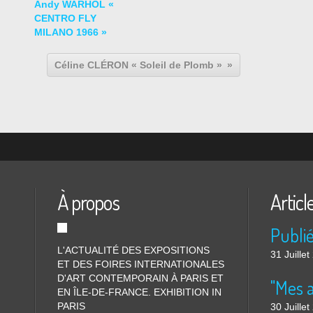
Andy WARHOL «
CENTRO FLY
MILANO 1966 »
Céline CLÉRON « Soleil de Plomb »
À propos
Articl
L'ACTUALITÉ DES EXPOSITIONS
31 Juille
ET DES FOIRES INTERNATIONALES
D'ART CONTEMPORAIN À PARIS ET
"Mes 
EN ÎLE-DE-FRANCE. EXHIBITION IN
PARIS
30 Juille