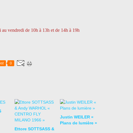
 au vendredi de 10h à 13h et de 14h à 19h
st
0
S
Justin WEILER «
Plans de lumière »
Ettore SOTTSASS &