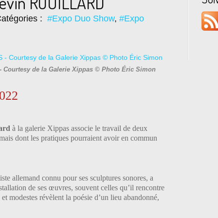
Kevin ROUILLARD
atégories :
#Expo Duo Show
,
#Expo
- Courtesy de la Galerie Xippas © Photo Éric Simon
2022
lard
à la galerie Xippas associe le travail de deux
, mais dont les pratiques pourraient avoir en commun
ste allemand connu pour ses sculptures sonores, a
stallation de ses œuvres, souvent celles qu’il rencontre
s et modestes révèlent la poésie d’un lieu abandonné,