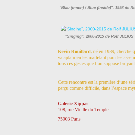
"Blau (innen) / Blue (Inside)", 1998 de 
"Singing", 2000-2015 de Rolf JULIUS 
Kevin Rouillard
, né en 1989, cherche qu
va aplatir en les martelant pour les asse
tous ces gestes que l’on suppose bruyant
Cette rencontre est la première d’une sér
perçu comme difficile, dans l’espace myt
Galerie Xippas
108, rue Vieille du Temple
75003 Paris