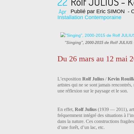
22
Rolf JULIUS - 
Apr
Publié par Eric SIMON
- C
Installation Contemporaine
"Singing", 2000-2015 de Rolf JULIUS 
Du
26 mars au 12 mai 
L’exposition
Rolf Julius
/
Kevin Rouil
artistes qui ne se sont jamais rencontrés
une réflexion sur le paysage et le son.
En effet,
Rolf Julius
(1939 — 2011), arti
fréquemment intégré des situations à l’in
dans la nature. Ces constructions fragile
d’une forêt, d’un lac, etc.