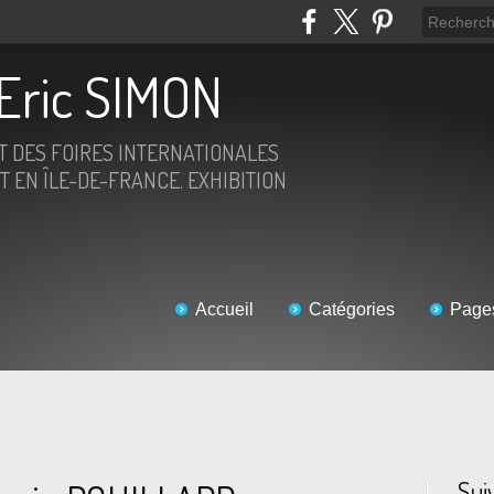
Eric SIMON
ET DES FOIRES INTERNATIONALES
T EN ÎLE-DE-FRANCE. EXHIBITION
Accueil
Catégories
Page
Sui