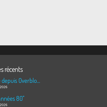
es récents
Publié depuis Overblog et Facebook
t 2026
années 80"
t 2026