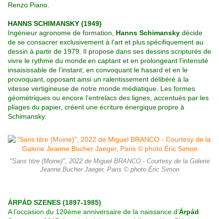
Renzo Piano.
HANNS SCHIMANSKY (1949)
Ingénieur agronome de formation,
Hanns Schimansky
décide
de se consacrer exclusivement à l’art et plus
spécifiquement au
dessin à partir de 1979. Il propose dans ses dessins scripturés de
vivre le rythme du monde
en captant et en prolongeant l’intensité
insaisissable de l’instant, en convoquant le hasard et en le
provoquant,
opposant ainsi un ralentissement délibéré à la
vitesse vertigineuse de notre monde médiatique. Les formes
géométriques ou encore l’entrelacs des lignes, accentués par les
pliages du papier, créent une écriture énergique
propre à
Schimansky.
"Sans titre (Moine)", 2022 de Miguel BRANCO - Courtesy de la Galerie
Jeanne Bucher Jaeger, Paris © photo Éric Simon
ÁRPÁD SZENES (1897-1985)
A l’occasion du 120ème anniversaire de la naissance d’
Árpád