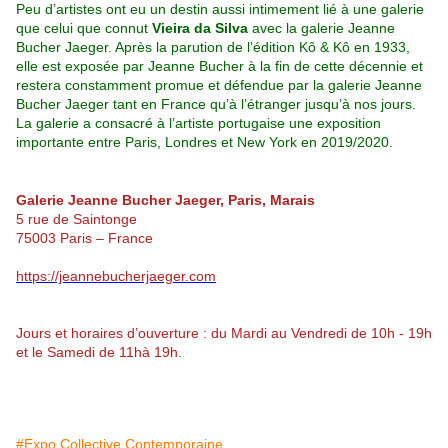
Peu d’artistes ont eu un destin aussi intimement lié à une galerie
que celui que connut
Vieira da Silva
avec la galerie Jeanne
Bucher Jaeger. Après la parution de l’édition Kô & Kô en 1933,
elle est exposée par Jeanne Bucher à la fin de cette décennie et
restera constamment promue et défendue par la galerie Jeanne
Bucher Jaeger tant en France qu’à l’étranger jusqu’à nos jours.
La galerie a consacré à l’artiste portugaise une exposition
importante entre Paris, Londres et New York en 2019/2020.
Galerie Jeanne Bucher Jaeger, Paris, Marais
5 rue de Saintonge
75003 Paris – France
https://jeannebucherjaeger.com
Jours et horaires d’ouverture : du
Mardi au Vendredi de 10h - 19h
et le Samedi de 11hà 19h.
#Expo Collective Contemporaine