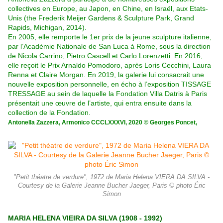
collectives en Europe, au Japon, en Chine, en Israël, aux Etats-
Unis (the Frederik Meijer Gardens & Sculpture Park, Grand
Rapids, Michigan, 2014).
En 2005, elle remporte le 1er prix de la jeune sculpture italienne,
par l’Académie Nationale de San Luca à Rome, sous la direction
de Nicola Carrino, Pietro Cascell et Carlo Lorenzetti. En 2016,
elle reçoit le Prix Arnaldo Pomodoro, après Loris Cecchini, Laura
Renna et Claire Morgan. En 2019, la galerie lui consacrait une
nouvelle exposition personnelle, en écho à l’exposition TISSAGE
TRESSAGE au sein de laquelle la Fondation Villa Datris à Paris
présentait une œuvre de l’artiste, qui entra ensuite dans la
collection de la Fondation.
Antonella Zazzera, Armonico CCCLXXXVI, 2020 © Georges Poncet,
"Petit théatre de verdure", 1972 de Maria Helena VIERA DA SILVA -
Courtesy de la Galerie Jeanne Bucher Jaeger, Paris © photo Éric
Simon
MARIA HELENA VIEIRA DA SILVA (1908 - 1992)