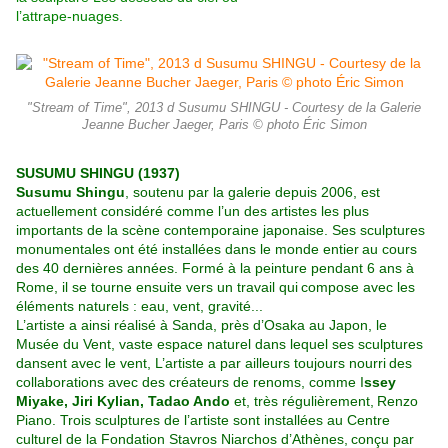
l’attrape-nuages.
"Stream of Time", 2013 d Susumu SHINGU - Courtesy de la Galerie
Jeanne Bucher Jaeger, Paris © photo Éric Simon
SUSUMU SHINGU (1937)
Susumu Shingu
, soutenu par la galerie depuis 2006, est
actuellement considéré comme l’un des artistes les plus
importants de la scène contemporaine japonaise. Ses sculptures
monumentales ont été installées dans le monde entier
au cours
des 40 dernières années. Formé à la peinture pendant 6 ans à
Rome, il se tourne ensuite vers un travail qui
compose avec les
éléments naturels : eau, vent, gravité...
L’artiste a ainsi réalisé à Sanda, près d’Osaka au Japon, le
Musée
du Vent, vaste espace naturel dans lequel ses sculptures
dansent avec le vent, L’artiste a par ailleurs toujours nourri
des
collaborations avec des créateurs de renoms, comme I
ssey
Miyake, Jiri Kylian, Tadao Ando
et, très régulièrement,
Renzo
Piano. Trois sculptures de l’artiste sont installées au Centre
culturel de la Fondation Stavros Niarchos d’Athènes,
conçu par