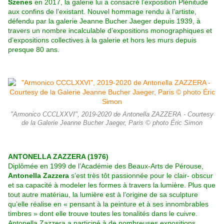
Szenes
en 2017, la galerie lui a consacré l’exposition Plénitude
aux confins de l’existant. Nouvel hommage rendu à l’artiste,
défendu par la galerie Jeanne Bucher Jaeger depuis 1939, à
travers un nombre incalculable d’expositions monographiques et
d’expositions collectives à la galerie et hors les murs depuis
presque 80 ans.
"Armonico CCCLXXVI", 2019-2020 de Antonella ZAZZERA - Courtesy
de la Galerie Jeanne Bucher Jaeger, Paris © photo Éric Simon
ANTONELLA ZAZZERA (1976)
Diplômée en 1999 de l’Académie des Beaux-Arts de Pérouse,
Antonella Zazzera
s’est très tôt passionnée pour le clair- obscur
et sa capacité à modeler les formes à travers la lumière. Plus que
tout autre matériau, la lumière est à l’origine de sa sculpture
qu’elle réalise en « pensant à la peinture et à ses innombrables
timbres » dont elle trouve toutes les tonalités dans le cuivre.
Antonella Zazzera a participé à de nombreuses expositions