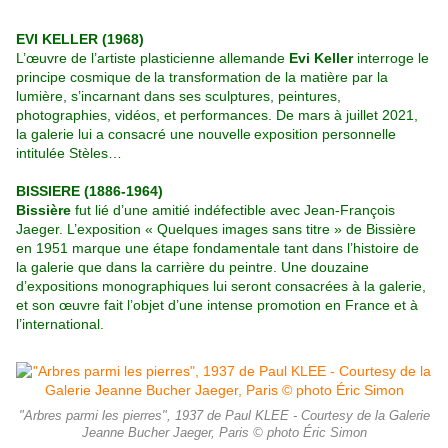
EVI KELLER (1968)
L’œuvre de l’artiste plasticienne allemande
Evi Keller
interroge le
principe cosmique de
la transformation de la matière par la
lumière, s’incarnant dans ses sculptures, peintures,
photographies, vidéos, et performances. De mars à juillet 2021,
la galerie lui a consacré une nouvelle
exposition personnelle
intitulée Stèles…
BISSIERE (1886-1964)
Bissière
fut lié d’une amitié indéfectible avec Jean-François
Jaeger. L’exposition « Quelques images sans titre » de Bissière
en 1951 marque une étape fondamentale tant dans l’histoire de
la galerie que dans la carrière du peintre. Une douzaine
d’expositions monographiques lui seront consacrées à la galerie,
et son œuvre fait l’objet d’une intense promotion en France et à
l’international.
"Arbres parmi les pierres", 1937 de Paul KLEE - Courtesy de la Galerie
Jeanne Bucher Jaeger, Paris © photo Éric Simon