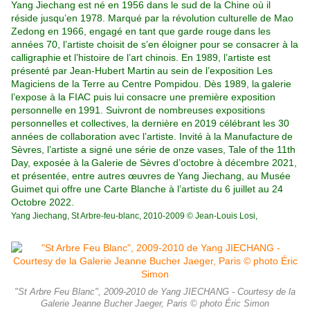
Yang Jiechang est né en 1956 dans le sud de la Chine où il
réside jusqu’en 1978. Marqué
par la révolution culturelle de Mao
Zedong en 1966, engagé en tant que garde rouge
dans les
années 70, l’artiste choisit de s’en éloigner pour se consacrer à la
calligraphie
et l’histoire de l’art chinois. En 1989, l’artiste est
présenté par Jean-Hubert Martin
au sein de l’exposition Les
Magiciens de la Terre au Centre Pompidou. Dès 1989, la
galerie
l’expose à la FIAC puis lui consacre une première exposition
personnelle en
1991. Suivront de nombreuses expositions
personnelles et collectives, la dernière en
2019 célébrant les 30
années de collaboration avec l’artiste. Invité à la Manufacture
de
Sèvres, l’artiste a signé une série de onze vases, Tale of the 11th
Day, exposée à la
Galerie de Sèvres d’octobre à décembre 2021,
et présentée, entre autres œuvres de
Yang Jiechang, au Musée
Guimet qui offre une Carte Blanche à l’artiste du 6 juillet
au 24
Octobre 2022.
Yang Jiechang, St Arbre-feu-blanc, 2010-2009 © Jean-Louis Losi,
"St Arbre Feu Blanc", 2009-2010 de Yang JIECHANG - Courtesy de la
Galerie Jeanne Bucher Jaeger, Paris © photo Éric Simon