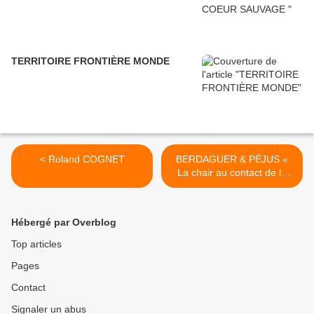
TERRITOIRE FRONTIÈRE MONDE
< Roland COGNET
BERDAGUER & PÉJUS «
La chair au contact de la
chair doit ressembler au
vert énergumène des
martiens » >
Hébergé par Overblog
Top articles
Pages
Contact
Signaler un abus