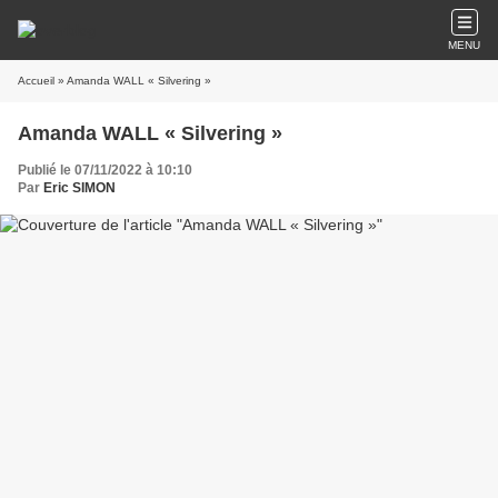
MENU
Accueil
» Amanda WALL « Silvering »
Amanda WALL « Silvering »
Publié le 07/11/2022 à 10:10
Par
Eric SIMON