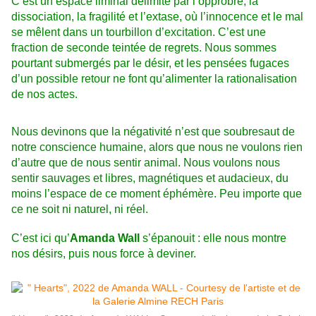
C’est un espace liminal délimité par l’opprobre, la
dissociation, la fragilité et l’extase, où l’innocence et le mal
se mêlent dans un tourbillon d’excitation. C’est une
fraction de seconde teintée de regrets. Nous sommes
pourtant submergés par le désir, et les pensées fugaces
d’un possible retour ne font qu’alimenter la rationalisation
de nos actes.
Nous devinons que la négativité n’est que soubresaut de
notre conscience humaine, alors que nous ne voulons rien
d’autre que de nous sentir animal. Nous voulons nous
sentir sauvages et libres, magnétiques et audacieux, du
moins l’espace de ce moment éphémère. Peu importe que
ce ne soit ni naturel, ni réel.
C’est ici qu’
Amanda Wall
s’épanouit : elle nous montre
nos désirs, puis nous force à deviner.