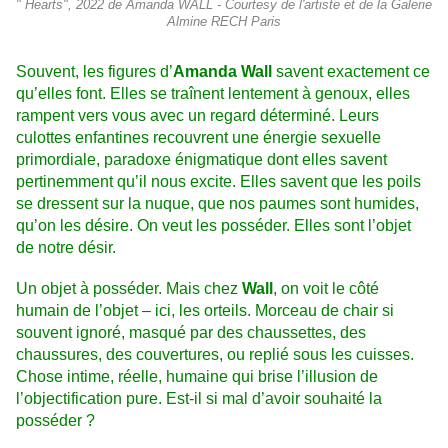
" Hearts", 2022 de Amanda WALL - Courtesy de l'artiste et de la Galerie
Almine RECH Paris
Souvent, les figures d’
Amanda Wall
savent exactement ce
qu’elles font. Elles se traînent lentement à genoux, elles
rampent vers vous avec un regard déterminé. Leurs
culottes enfantines recouvrent une énergie sexuelle
primordiale, paradoxe énigmatique dont elles savent
pertinemment qu’il nous excite. Elles savent que les poils
se dressent sur la nuque, que nos paumes sont humides,
qu’on les désire. On veut les posséder. Elles sont l’objet
de notre désir.
Un objet à posséder. Mais chez
Wall
, on voit le côté
humain de l’objet – ici, les orteils. Morceau de chair si
souvent ignoré, masqué par des chaussettes, des
chaussures, des couvertures, ou replié sous les cuisses.
Chose intime, réelle, humaine qui brise l’illusion de
l’objectification pure. Est-il si mal d’avoir souhaité la
posséder ?