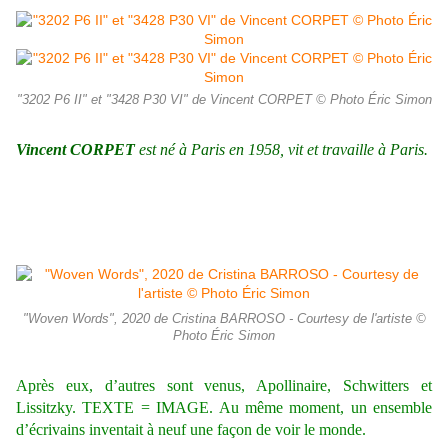
"3202 P6 II" et "3428 P30 VI" de Vincent CORPET © Photo Éric Simon
Vincent CORPET
est né à Paris en 1958, vit et travaille à Paris.
"Woven Words", 2020 de Cristina BARROSO - Courtesy de l'artiste ©
Photo Éric Simon
Après eux, d’autres sont venus, Apollinaire, Schwitters et
Lissitzky. TEXTE = IMAGE. Au même moment, un ensemble
d’écrivains inventait à neuf une façon de voir le monde.