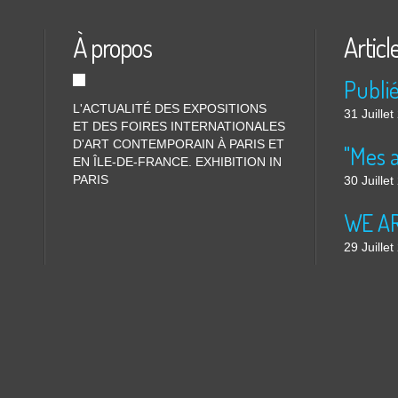
À propos
Articl
L'ACTUALITÉ DES EXPOSITIONS
31 Juille
ET DES FOIRES INTERNATIONALES
D'ART CONTEMPORAIN À PARIS ET
"Mes 
EN ÎLE-DE-FRANCE. EXHIBITION IN
PARIS
30 Juille
WE ARE
29 Juille