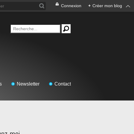
Connexion
+
Créer mon blog
s
Newsletter
Contact
vez-moi