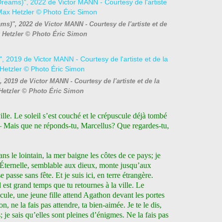
s)", 2022 de Victor MANN - Courtesy de l'artiste et de
x Hetzler © Photo Éric Simon
 2019 de Victor MANN - Courtesy de l'artiste et de la
Hetzler © Photo Éric Simon
e. Le soleil s’est couché et le crépuscule déjà tombé
 — Mais que ne réponds-tu, Marcellus? Que regardes-tu,
le lointain, la mer baigne les côtes de ce pays; je
’Éternelle, semblable aux dieux, monte jusqu’aux
e passe sans fête. Et je suis ici, en terre étrangère.
l est grand temps que tu retournes à la ville. Le
cule, une jeune fille attend Agathon devant les portes
on, ne la fais pas attendre, ta bien-aimée. Je te le dis,
 je sais qu’elles sont pleines d’énigmes. Ne la fais pas