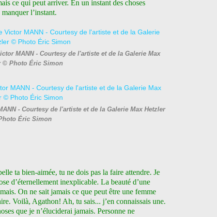
mais ce qui peut arriver. En un instant des choses
s manquer l’instant.
ctor MANN - Courtesy de l'artiste et de la Galerie Max
r © Photo Éric Simon
MANN - Courtesy de l'artiste et de la Galerie Max Hetzler
Photo Éric Simon
e ta bien-aimée, tu ne dois pas la faire attendre. Je
hose d’éternellement inexplicable. La beauté d’une
mais. On ne sait jamais ce que peut être une femme
aire. Voilà, Agathon! Ah, tu sais... j’en connaissais une.
choses que je n’éluciderai jamais. Personne ne