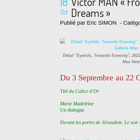
18
Victor MAN « Fr
Dreams »
Oct
Publié par Eric SIMON
- Catégo
Détail "Eyelids, Towards Evening", 2022 
Max Hetz
Du 3 Septembre au 22 
Tiré du
Calice d’Or
Marie Madeleine
Un dialogue
Devant les portes de Jérusalem. Le soir