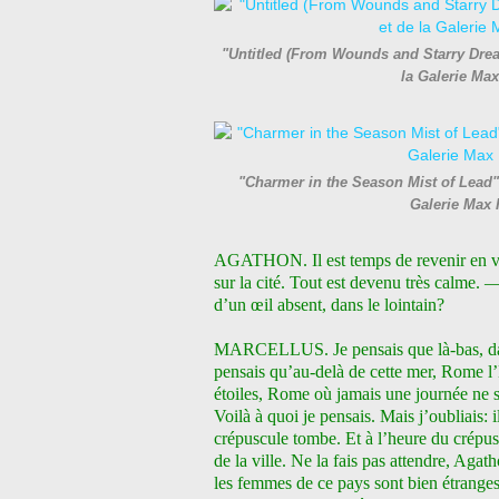
"Untitled (From Wounds and Starry Dream
la Galerie Ma
"Charmer in the Season Mist of Lead",
Galerie Max 
AGATHON. Il est temps de revenir en vill
sur la cité. Tout est devenu très calme.
d’un œil absent, dans le lointain?
MARCELLUS. Je pensais que là-bas, dans 
pensais qu’au-delà de cette mer, Rome l
étoiles, Rome où jamais une
journée ne s
Voilà à quoi je pensais. Mais j’oubliais: i
crépuscule tombe. Et à l’heure du crépus
de la ville. Ne la fais pas attendre, Agath
les femmes de ce pays sont bien étranges;