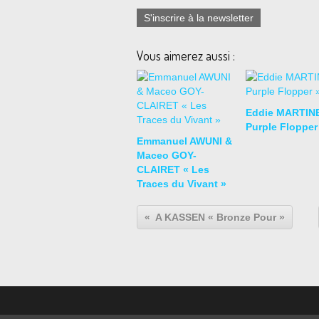
S'inscrire à la newsletter
Vous aimerez aussi :
Eddie MARTIN
Purple Flopper
Emmanuel AWUNI &
Maceo GOY-
CLAIRET « Les
Traces du Vivant »
A KASSEN « Bronze Pour »