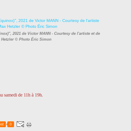
nox)", 2021 de Victor MANN - Courtesy de l'artiste et de
x Hetzler © Photo Éric Simon
 au samedi de 11h à 19h.
st
0