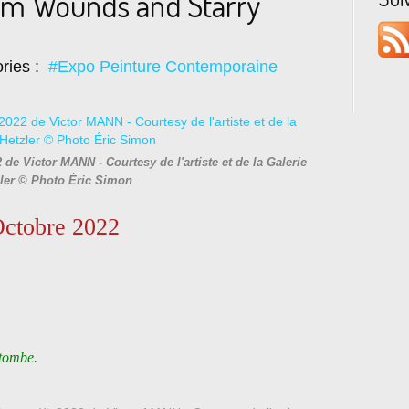
om Wounds and Starry
ries :
#Expo Peinture Contemporaine
de Victor MANN - Courtesy de l'artiste et de la Galerie
ler © Photo Éric Simon
Octobre 2022
 tombe.