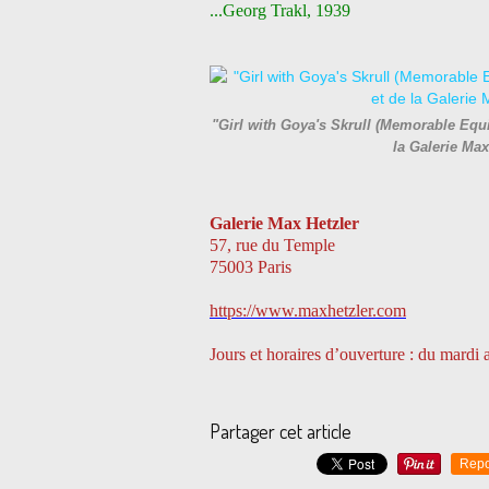
...Georg Trakl, 1939
"Girl with Goya's Skrull (Memorable Equi
la Galerie Ma
Galerie Max Hetzler
57, rue du Temple
75003 Paris
https://www.maxhetzler.com
Jours et horaires d’ouverture : du mardi
Partager cet article
Repo