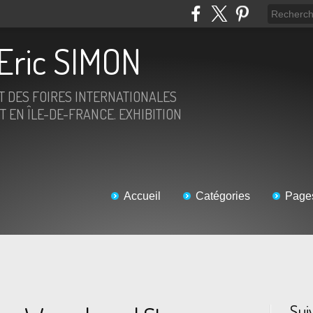
Eric SIMON
ET DES FOIRES INTERNATIONALES
T EN ÎLE-DE-FRANCE. EXHIBITION
Accueil
Catégories
Page
Sui