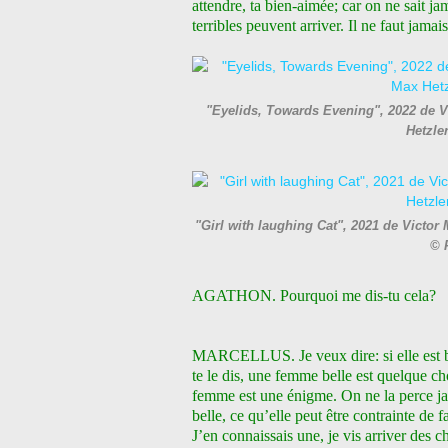
attendre, ta bien-aimée; car on ne sait ja
terribles peuvent arriver. Il ne faut jamai
"Eyelids, Towards Evening", 2022 de Vi
Hetzle
"Girl with laughing Cat", 2021 de Victor 
© 
AGATHON. Pourquoi me dis-tu cela?
MARCELLUS. Je veux dire: si elle est bell
te le dis, une femme belle est quelque c
femme est une énigme. On ne la perce ja
belle, ce qu’elle peut être contrainte de f
J’en connaissais une, je vis arriver des 