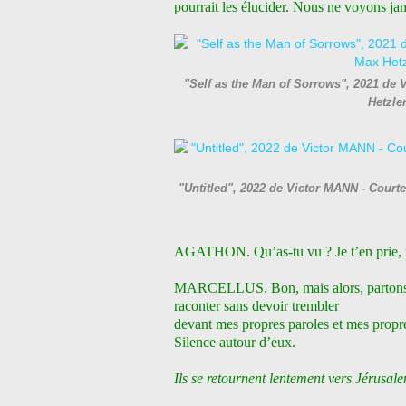
pourrait les élucider. Nous ne voyons jam
"Self as the Man of Sorrows", 2021 de V
Hetzle
"Untitled", 2022 de Victor MANN - Courtes
AGATHON. Qu’as-tu vu ? Je t’en prie, r
MARCELLUS. Bon, mais alors, partons. Pe
raconter sans devoir trembler
devant mes propres paroles et mes propre
Silence autour d’eux.
Ils se retournent lentement vers Jérusal