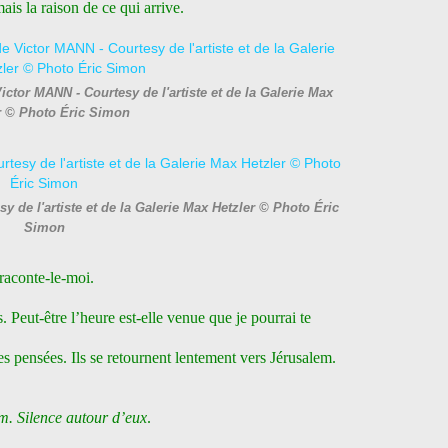
ais la raison de ce qui arrive.
ictor MANN - Courtesy de l'artiste et de la Galerie Max
r © Photo Éric Simon
y de l'artiste et de la Galerie Max Hetzler © Photo Éric
Simon
aconte-le-moi.
ut-être l’heure est-elle venue que je pourrai te
s pensées. Ils se retournent lentement vers Jérusalem.
em. Silence autour d’eux
.