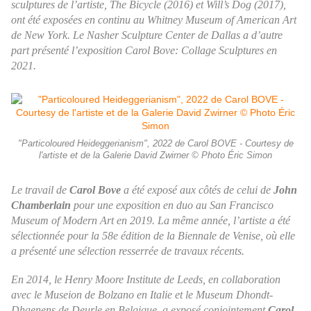
sculptures de l’artiste,
The Bicycle
(2016) et
Will’s Dog
(2017),
ont été exposées en continu au Whitney Museum of American Art
de New York. Le Nasher Sculpture Center de Dallas a d’autre
part présenté l’exposition Carol Bove: Collage Sculptures en
2021.
"Particoloured Heideggerianism", 2022 de Carol BOVE - Courtesy de
l'artiste et de la Galerie David Zwirner © Photo Éric Simon
Le travail de
Carol Bove
a été exposé aux côtés de celui de
John
Chamberlain
pour une exposition en duo au San Francisco
Museum of Modern Art en 2019. La même année, l’artiste a été
sélectionnée pour la 58e édition de la Biennale de Venise, où elle
a présenté une sélection resserrée de travaux récents.
En 2014, le Henry Moore Institute de Leeds, en collaboration
avec le Museion de Bolzano en Italie et le Museum Dhondt-
Dhaenens de Deurle en Belgique, a exposé conjointement
Carol