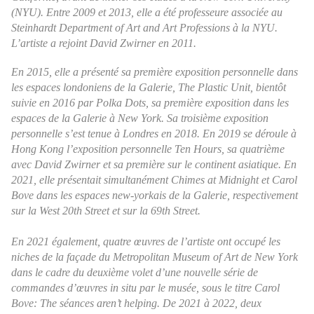
(NYU). Entre 2009 et 2013, elle a été professeure associée au
Steinhardt Department of Art and Art Professions à la NYU.
L’artiste a rejoint David Zwirner en 2011.
En 2015, elle a présenté sa première exposition personnelle dans
les espaces londoniens de la Galerie,
The Plastic Unit
, bientôt
suivie en 2016 par Polka Dots, sa première exposition dans les
espaces de la Galerie à New York. Sa troisième exposition
personnelle s’est tenue à Londres en 2018. En 2019 se déroule à
Hong Kong l’exposition personnelle
Ten Hours
, sa quatrième
avec David Zwirner et sa première sur le continent asiatique. En
2021, elle présentait simultanément
Chimes at Midnight
et Carol
Bove dans les espaces new-yorkais de la Galerie, respectivement
sur la West 20th Street et sur la 69th Street.
En 2021 également, quatre œuvres de l’artiste ont occupé les
niches de la façade du Metropolitan Museum of Art de New York
dans le cadre du deuxième volet d’une nouvelle série de
commandes d’œuvres in situ par le musée, sous le titre
Carol
Bove: The séances aren’t helping
. De 2021 à 2022, deux