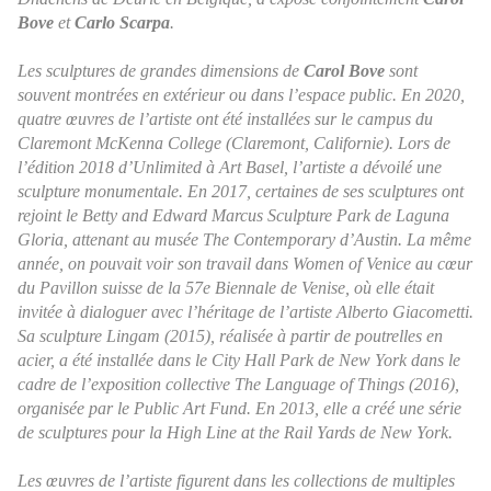
Bove
et
Carlo Scarpa
.
Les sculptures de grandes dimensions de
Carol Bove
sont
souvent montrées en extérieur ou dans l’espace public. En 2020,
quatre œuvres de l’artiste ont été installées sur le campus du
Claremont McKenna College (Claremont, Californie). Lors de
l’édition 2018 d’Unlimited à Art Basel, l’artiste a dévoilé une
sculpture monumentale. En 2017, certaines de ses sculptures ont
rejoint le Betty and Edward Marcus Sculpture Park de Laguna
Gloria, attenant au musée The Contemporary d’Austin. La même
année, on pouvait voir son travail dans Women of Venice au cœur
du Pavillon suisse de la 57e Biennale de Venise, où elle était
invitée à dialoguer avec l’héritage de l’artiste Alberto Giacometti.
Sa sculpture
Lingam
(2015), réalisée à partir de poutrelles en
acier, a été installée dans le City Hall Park de New York dans le
cadre de l’exposition collective
The Language of Things
(2016),
organisée par le Public Art Fund. En 2013, elle a créé une série
de sculptures pour la High Line at the Rail Yards de New York.
Les œuvres de l’artiste figurent dans les collections de multiples