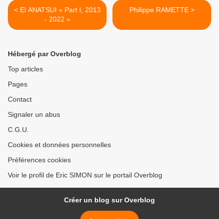
< El ANATSUI « Part I, 2013
Philippe RAMETTE >
- 2022 »
Hébergé par Overblog
Top articles
Pages
Contact
Signaler un abus
C.G.U.
Cookies et données personnelles
Préférences cookies
Voir le profil de Eric SIMON sur le portail Overblog
Créer un blog sur Overblog