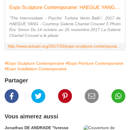
Expo Sculpture Contemporaine: HAEGUE YANG " Quasi-ESP " - ACTUART by Eric SIMON
"The Intermediate - Psychic Turbine Vents Balls", 2017 de
HAEGUE YANG - Courtesy Galerie Chantal Crousel © Photo
Éric Simon Du 14 octobre au 25 novembre 2017 La Galerie
Chantal Crousel a le plaisir
http://www.actuart.org/2017/10/expo-sculpture-contemporaine-haegue-yang-quasi-esp.html
#Expo Sculpture Contemporaine
#Expo Peinture Contemporaine
#Expo Installation Contemporaine
Partager
Vous aimerez aussi
Jonathas DE ANDRADE "Ivresse