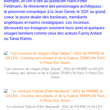
exemple, un clin d’oeil au plasticien Hans-Peter
Feldmann. Ils réinventent des personnages archétypaux :
le prisonnier romantique à la Jean Genet, le SDF au grand
coeur, le jeune dealer des banlieues, mendiants
angéliques et marins nostalgiques. Les inconnus
découverts sur Instagram voisinent leurs amis et quelques
visages familiers comme ceux des acteurs Fanny Ardant
ou Tahar Rahim.
"Les mossons du chagrin (Olga Sklyar)", 2022 de PIERRE et GILLES -
Courtesy des artistes et de la Galerie TEMPLON Paris © Photo Éric
Simon
"Le clochard Céleste (Félix Maritaud)", 2021 de PIERRE et GILLES -