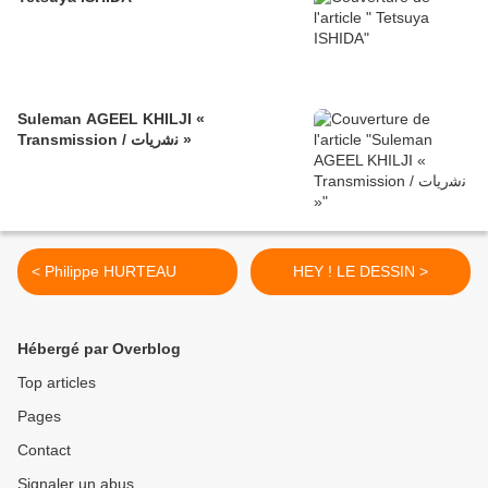
Suleman AGEEL KHILJI «
Transmission / ﻧﺷرﯾﺎت »
< Philippe HURTEAU
HEY ! LE DESSIN >
Hébergé par Overblog
Top articles
Pages
Contact
Signaler un abus