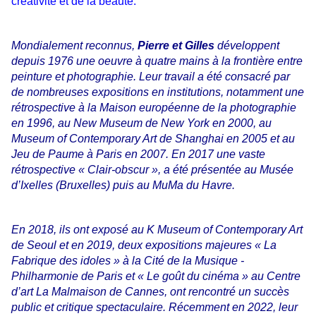
créativité et de la beauté.
Mondialement reconnus,
Pierre et Gilles
développent
depuis 1976 une oeuvre à quatre mains à la frontière entre
peinture et photographie. Leur travail a été consacré par
de nombreuses expositions en institutions, notamment une
rétrospective à la Maison européenne de la photographie
en 1996, au New Museum de New York en 2000, au
Museum of Contemporary Art de Shanghai en 2005 et au
Jeu de Paume à Paris en 2007. En 2017 une vaste
rétrospective « Clair-obscur », a été présentée au Musée
d’Ixelles (Bruxelles) puis au MuMa du Havre.
En 2018, ils ont exposé au K Museum of Contemporary Art
de Seoul et en 2019, deux expositions majeures « La
Fabrique des idoles » à la Cité de la Musique -
Philharmonie de Paris et « Le goût du cinéma » au Centre
d’art La Malmaison de Cannes, ont rencontré un succès
public et critique spectaculaire. Récemment en 2022, leur