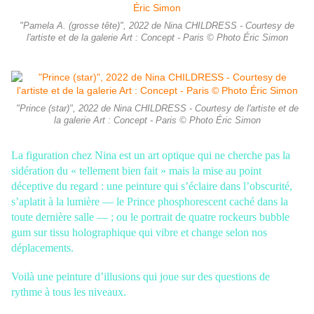
"Pamela A. (grosse tête)", 2022 de Nina CHILDRESS - Courtesy de
l'artiste et de la galerie Art : Concept - Paris © Photo Éric Simon
"Prince (star)", 2022 de Nina CHILDRESS - Courtesy de l'artiste et de
la galerie Art : Concept - Paris © Photo Éric Simon
La figuration chez Nina est un art optique qui ne cherche pas la
sidération du «
tellement bien fait » mais la mise au point
déceptive du regard : une peinture qui
s’éclaire dans l’obscurité,
s’aplatit à la lumière — le
Prince phosphorescent caché
dans la
toute dernière salle — ; ou le portrait de quatre rockeurs bubble
gum sur
tissu holographique qui vibre et change selon nos
déplacements.
Voilà une peinture
d’illusions qui joue sur des questions de
rythme à tous les niveaux.