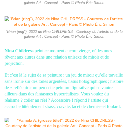
galerie Art : Concept - Paris © Photo Éric Simon
"Brian (ring"), 2022 de Nina CHILDRESS - Courtesy de l'artiste et de la
galerie Art : Concept - Paris © Photo Éric Simon
Nina Childress
peint ce moment encore vierge, où les unes
rêvent aux autres dans
une relation unisexe de miroir et de
projection.
Et c’est là le sujet de sa peinture
: un jeu de miroir qu’elle travaille
sans ironie sur des toiles argentées, tissus
holographiques ; histoire
de « réfléchir » un peu cette peinture figurative qui se
vautre
ailleurs dans des fantasmes hyperréalistes. Vous voulez du
réalisme ? coller
au réel ? Accessoire ! répond l’artiste qui
accroche littéralement strass, cravate,
lacet de chemise et foulard.