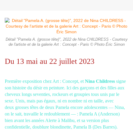
Détail "Pamela A. (grosse tête)", 2022 de Nina CHILDRESS - Courtesy
de l'artiste et de la galerie Art : Concept - Paris © Photo Éric Simon
Du 13 mai au 22 juillet 2023
Première exposition chez Art : Concept, et
Nina Childress
signe
son histoire du désir
en peinture. Ici des garçons et des filles aux
cheveux longs seventies, rockeurs et
groupies tous unis par le
sexe. Unis, mais pas égaux, ni en nombre ni en taille, avec
deux grosses têtes de deux Pamela encore adolescentes — Nina,
on le sait, travaille
le redoublement — :
Pamela A (Anderson)
bien avant les années Alerte à Malibu, et
sa version plus
confidentielle, doublure blondinette,
Pamela B (Des Barres).