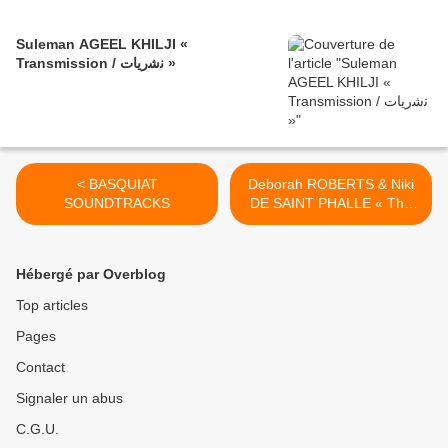
Suleman AGEEL KHILJI «
Transmission / ﻧﺷرﯾﺎت »
< BASQUIAT
Deborah ROBERTS & Niki
SOUNDTRACKS
DE SAINT PHALLE « The
Conversation Continues » >
Hébergé par Overblog
Top articles
Pages
Contact
Signaler un abus
C.G.U.