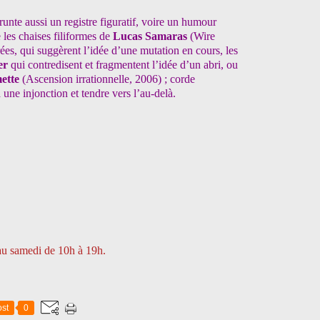
unte aussi un registre figuratif, voire un humour
 les chaises filiformes de
Lucas Samaras
(Wire
es, qui suggèrent l’idée d’une mutation en cours, les
er
qui contredisent et fragmentent l’idée d’un abri, ou
mette
(Ascension irrationnelle, 2006) ; corde
une injonction et tendre vers l’au-delà.
 au samedi de 10h à 19h.
st
0