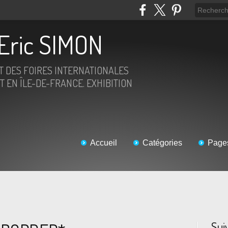
Eric SIMON
ET DES FOIRES INTERNATIONALES
T EN ÎLE-DE-FRANCE. EXHIBITION
Accueil
Catégories
Page
Sui