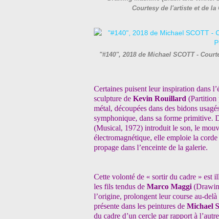
Courtesy de l'artiste et de 
"#140", 2018 de Michael SCOTT - Courtes
Certaines puisent leur inspiration dans l’
sculpture de
Kevin Rouillard
(Partition
métal, découpées dans des bidons usagés
symphonique, dans sa forme primitive. De
(Musical, 1972) introduit le son, le mou
électromagnétique, elle emploie la corde
propage dans l’enceinte de la galerie.
Cette volonté de « sortir du cadre » est i
les fils tendus de
Marco Maggi
(Drawin
l’origine, prolongent leur course au-delà
présente dans les peintures de
Michael 
du cadre d’un cercle par rapport à l’autr