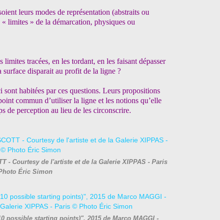
soient leurs modes de représentation (abstraits ou
es « limites » de la démarcation, physiques ou
 limites tracées, en les tordant, en les faisant dépasser
 surface disparait au profit de la ligne ?
ci sont habitées par ces questions. Leurs propositions
point commun d’utiliser la ligne et les notions qu’elle
de perception au lieu de les circonscrire.
 - Courtesy de l'artiste et de la Galerie XIPPAS - Paris
Photo Éric Simon
0 possible starting points)", 2015 de Marco MAGGI -