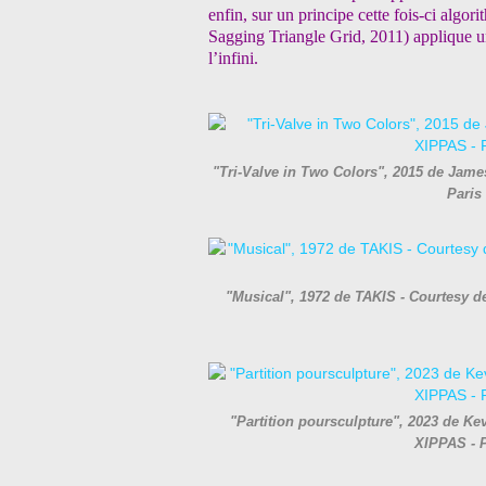
enfin, sur un principe cette fois-ci algor
Sagging Triangle Grid, 2011) applique un
l’infini.
"Tri-Valve in Two Colors", 2015 de James
Paris
"Musical", 1972 de TAKIS - Courtesy de 
"Partition poursculpture", 2023 de Kev
XIPPAS - 