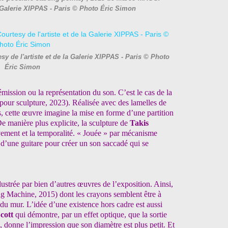
la Galerie XIPPAS - Paris © Photo Éric Simon
y de l'artiste et de la Galerie XIPPAS - Paris © Photo
Éric Simon
émission ou la représentation du son. C’est le cas de la
 pour sculpture, 2023). Réalisée avec des lamelles de
, cette œuvre imagine la mise en forme d’une partition
 manière plus explicite, la sculpture de
Takis
vement et la temporalité. « Jouée » par mécanisme
 d’une guitare pour créer un son saccadé qui se
llustrée par bien d’autres œuvres de l’exposition. Ainsi,
g Machine, 2015) dont les crayons semblent être à
 du mur. L’idée d’une existence hors cadre est aussi
Scott
qui démontre, par un effet optique, que la sortie
e, donne l’impression que son diamètre est plus petit. Et