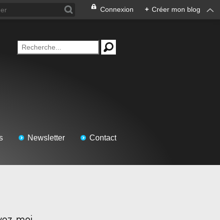
Connexion
+
Créer mon blog
s
Newsletter
Contact
vez-moi