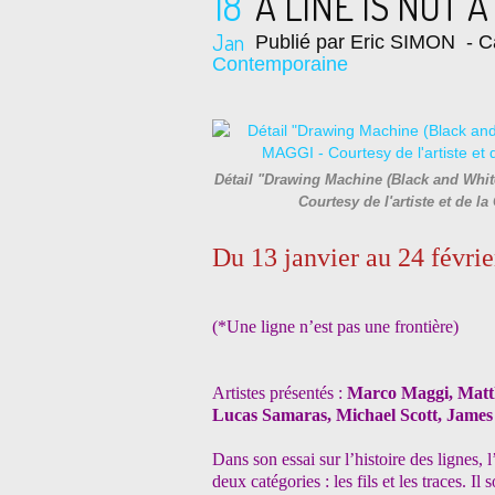
18
A LINE IS NOT 
Jan
Publié par Eric SIMON
- C
Contemporaine
Détail "Drawing Machine (Black and White
Courtesy de l'artiste et de 
Du 13 janvier au 24 févri
(*Une ligne n’est pas une frontière)
Artistes présentés :
Marco Maggi, Matth
Lucas Samaras, Michael Scott, James 
Dans son essai sur l’histoire des lignes,
deux catégories : les fils et les traces. I