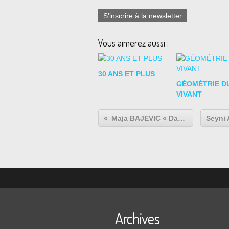
S'inscrire à la newsletter
Vous aimerez aussi :
30 ANS ET PLUS
GÉOMÉTRIE D
VIVANT
Maja BAJEVIC « Damaged Goods »
Archives