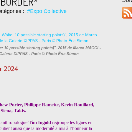
A BORDER*
atégories :
#Expo Collective
: 10 possible starting points)", 2015 de Marco MAGGI -
la Galerie XIPPAS - Paris © Photo Éric Simon
er 2024
ew Porter, Philippe Ramette, Kevin Rouillard,
Siena, Takis.
 l’anthropologue
Tim Ingold
regroupe les lignes en
l soutient aussi que la modernité a mis à l’honneur la