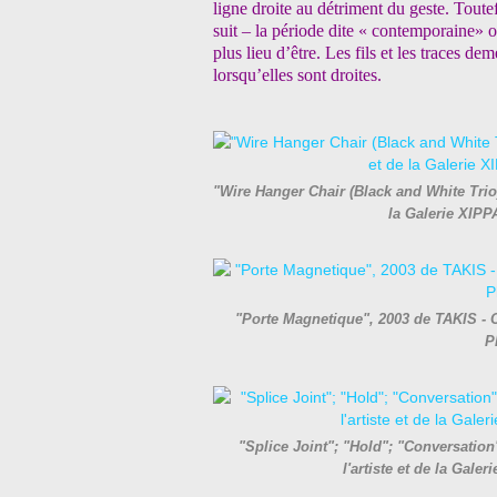
ligne droite au détriment du geste. Toutef
suit – la période dite « contemporaine» 
plus lieu d’être. Les fils et les traces d
lorsqu’elles sont droites.
"Wire Hanger Chair (Black and White Trio
la Galerie XIPP
"Porte Magnetique", 2003 de TAKIS - Co
P
"Splice Joint"; "Hold"; "Conversatio
l'artiste et de la Gal