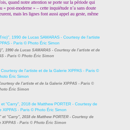
ois, quand notre attention se porte sur la période qui
ou « post-moderne » – cette inquiétude n’a sans doute
emeurent, mais les lignes font aussi appel au geste, même
)", 1990 de Lucas SAMARAS - Courtesy de l'artiste et de
AS - Paris © Photo Éric Simon
urtesy de l'artiste et de la Galerie XIPPAS - Paris ©
hoto Éric Simon
n" et "Carry", 2018 de Matthew PORTER - Courtesy de
erie XIPPAS - Paris © Photo Éric Simon