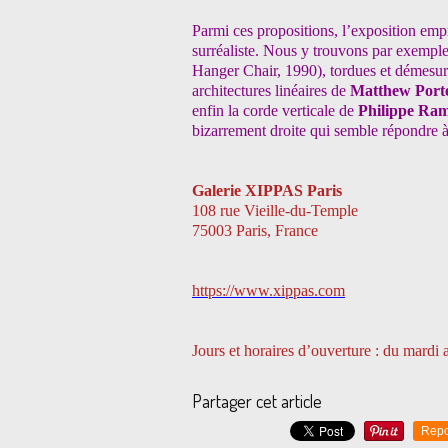
Parmi ces propositions, l’exposition empr
surréaliste. Nous y trouvons par exemple
Hanger Chair, 1990), tordues et démesuré
architectures linéaires de
Matthew Port
enfin la corde verticale de
Philippe Ra
bizarrement droite qui semble répondre à 
Galerie XIPPAS Paris
108 rue Vieille-du-Temple
75003 Paris, France
https://www.xippas.com
Jours et horaires d’ouverture : du mardi
Partager cet article
Repo