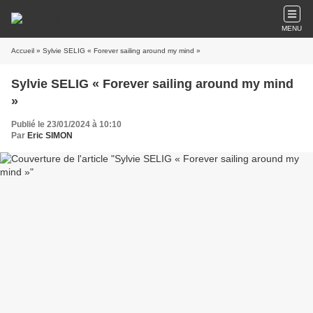
MENU
Accueil
» Sylvie SELIG « Forever sailing around my mind »
Sylvie SELIG « Forever sailing around my mind
»
Publié le 23/01/2024 à 10:10
Par
Eric SIMON