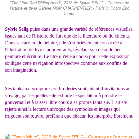
"The Little Red Riding Hood", 2018 de Sylvie SELIG - Courtesy de
l'artiste et de la Galerie MOR CHARPENTIER - Paris © Photo Éric
Simon
Sylvie Selig
puise dans une grande variété de références visuelles,
issues tant de l'histoire de l'art que de la li­ttérature ou du cinéma.
Dans sa carrière de peintre, elle s'est brièvement consacrée à
l'illustration de livres pour enfants, révélant son désir de lier
peinture et écriture. Le titre qu'elle a choisi pour ce­tte exposition
souligne cett­e navigation introspective continue aux confins de
son imagination.
Ses tableaux, sculptures ou broderies sont autant d’invitations au
voyage, par lesquelles elle exhorte le spectateur à prendre le
gouvernail et à laisser libre cours à sa propre fantaisie. L'artiste
rejett­e ainsi la lecture univoque des symboles et images qui
irriguent son œuvre, préférant que chacun les interprète librement.