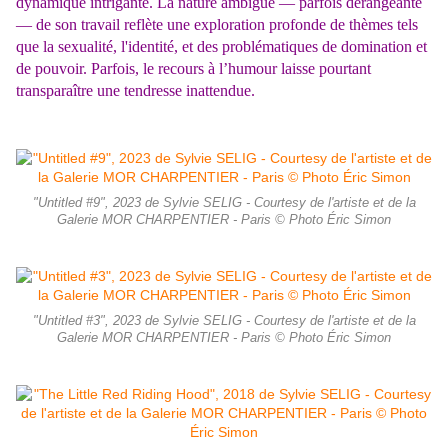
dynamique intrigante. La nature ambiguë — parfois dérangeante
— de son travail reflète une exploration profonde de thèmes tels
que la sexualité, l'identité, et des problématiques de domination et
de pouvoir. Parfois, le recours à l’humour laisse pourtant
transparaître une tendresse ina­ttendue.
"Untitled #9", 2023 de Sylvie SELIG - Courtesy de l'artiste et de la
Galerie MOR CHARPENTIER - Paris © Photo Éric Simon
"Untitled #3", 2023 de Sylvie SELIG - Courtesy de l'artiste et de la
Galerie MOR CHARPENTIER - Paris © Photo Éric Simon