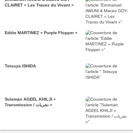
CLAIRET « Les Traces du Vivant »
Eddie MARTINEZ « Purple Flopper »
Tetsuya ISHIDA
Suleman AGEEL KHILJI «
Transmission / ﻧﺷرﯾﺎت »