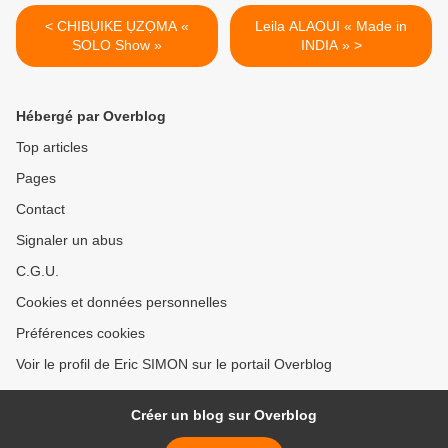
< CHIBỤIKE ỤZỌMA «
Leila ALAOUI « Made in
SOLO Show »
INDIA » >
Hébergé par Overblog
Top articles
Pages
Contact
Signaler un abus
C.G.U.
Cookies et données personnelles
Préférences cookies
Voir le profil de Eric SIMON sur le portail Overblog
Créer un blog sur Overblog