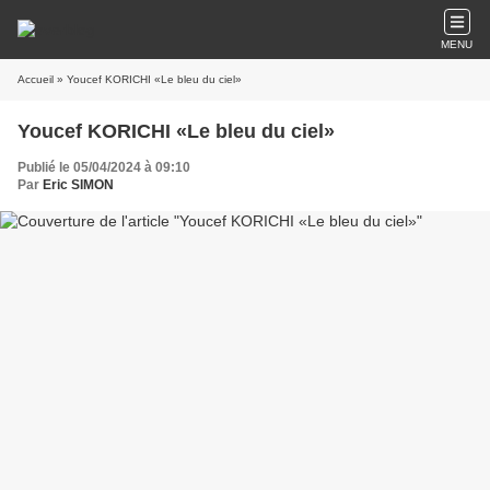
MENU
Accueil
» Youcef KORICHI «Le bleu du ciel»
Youcef KORICHI «Le bleu du ciel»
Publié le 05/04/2024 à 09:10
Par
Eric SIMON