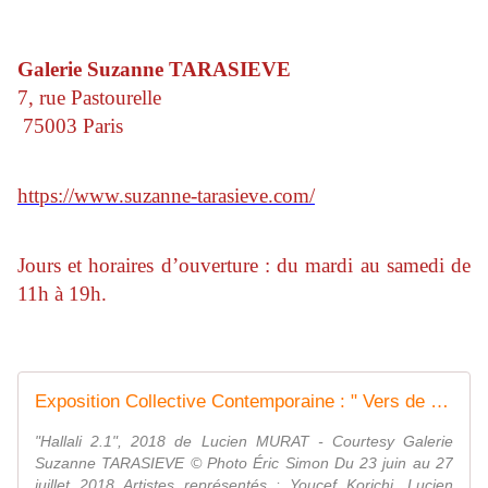
Galerie Suzanne TARASIEVE
7, rue Pastourelle
75003 Paris
https://www.suzanne-tarasieve.com/
Jours et horaires d’ouverture : du mardi au samedi de
11h à 19h.
Exposition Collective Contemporaine : " Vers de nouvelles aventures " - ACTUART by Eric SIMON
"Hallali 2.1", 2018 de Lucien MURAT - Courtesy Galerie
Suzanne TARASIEVE © Photo Éric Simon Du 23 juin au 27
juillet 2018 Artistes représentés : Youcef Korichi, Lucien