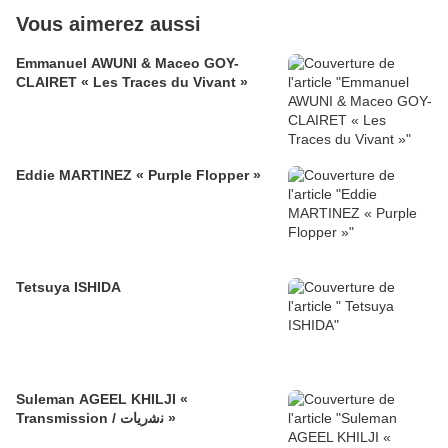
Vous aimerez aussi
Emmanuel AWUNI & Maceo GOY-
CLAIRET « Les Traces du Vivant »
Eddie MARTINEZ « Purple Flopper »
Tetsuya ISHIDA
Suleman AGEEL KHILJI «
Transmission / ﻧﺷرﯾﺎت »