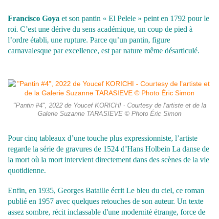
Francisco Goya
et son pantin « El Pelele » peint en 1792 pour le
roi. C’est une dérive du sens académique, un coup de pied à
l’ordre établi, une rupture. Parce qu’un pantin, figure
carnavalesque par excellence, est par nature même désarticulé.
"Pantin #4", 2022 de Youcef KORICHI - Courtesy de l'artiste et de la
Galerie Suzanne TARASIEVE © Photo Éric Simon
Pour cinq tableaux d’une touche plus expressionniste, l’artiste
regarde la série de gravures de 1524 d’Hans Holbein La danse de
la mort où la mort intervient directement dans des scènes de la vie
quotidienne.
Enfin, en 1935, Georges Bataille écrit Le bleu du ciel, ce roman
publié en 1957 avec quelques retouches de son auteur. Un texte
assez sombre, récit inclassable d'une modernité étrange, force de