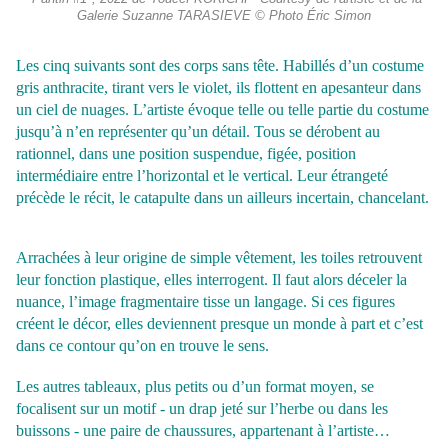
Galerie Suzanne TARASIEVE © Photo Éric Simon
Les cinq suivants sont des corps sans tête. Habillés d’un costume
gris anthracite, tirant vers le violet, ils flottent en apesanteur dans
un ciel de nuages. L’artiste évoque telle ou telle partie du costume
jusqu’à n’en représenter qu’un détail. Tous se dérobent au
rationnel, dans une position suspendue, figée, position
intermédiaire entre
l’horizontal et le vertical. Leur étrangeté
précède le récit, le catapulte dans un ailleurs incertain, chancelant.
Arrachées à leur origine de simple vêtement, les toiles retrouvent
leur fonction plastique, elles interrogent. Il faut alors déceler la
nuance, l’image fragmentaire tisse un langage. Si ces figures
créent le décor, elles deviennent presque un monde à part et c’est
dans ce contour qu’on en trouve le sens.
Les autres tableaux, plus petits ou d’un format moyen, se
focalisent sur un motif - un drap jeté sur l’herbe ou dans les
buissons - une paire de chaussures, appartenant à l’artiste…