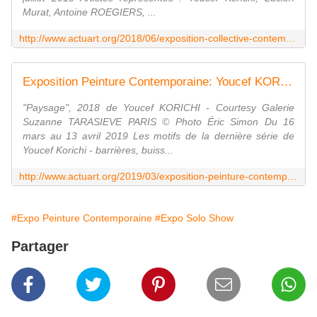
Murat, Antoine ROEGIERS, ...
http://www.actuart.org/2018/06/exposition-collective-contemporaine-vers-de-nouvelles-aventures.html
Exposition Peinture Contemporaine: Youcef KORICHI " De front " - ACTUART by Eric SIMON
"Paysage", 2018 de Youcef KORICHI - Courtesy Galerie
Suzanne TARASIEVE PARIS © Photo Éric Simon Du 16
mars au 13 avril 2019 Les motifs de la dernière série de
Youcef Korichi - barrières, buiss...
http://www.actuart.org/2019/03/exposition-peinture-contemporaine-youcef-korichi-de-front.html
#Expo Peinture Contemporaine
#Expo Solo Show
Partager