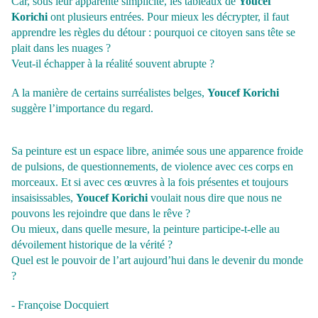
Car, sous leur apparente simplicité, les tableaux de
Youcef
Korichi
ont plusieurs entrées. Pour mieux les décrypter, il faut
apprendre les règles du détour : pourquoi ce citoyen sans tête se
plait dans les nuages ?
Veut-il échapper à la réalité souvent abrupte ?
A la manière de certains surréalistes belges,
Youcef Korichi
suggère l’importance du regard.
Sa peinture est un espace libre, animée sous une apparence froide
de pulsions, de questionnements, de violence avec ces corps en
morceaux. Et si avec ces œuvres à la fois présentes et toujours
insaisissables,
Youcef Korichi
voulait nous dire que nous ne
pouvons les rejoindre que dans le rêve ?
Ou mieux, dans quelle mesure, la peinture participe-t-elle au
dévoilement historique de la vérité ?
Quel est le pouvoir de l’art aujourd’hui dans le devenir du monde
?
- Françoise Docquiert