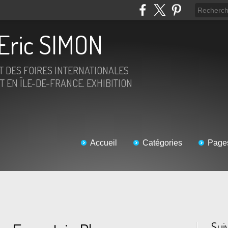
Eric SIMON
ET DES FOIRES INTERNATIONALES
T EN ÎLE-DE-FRANCE. EXHIBITION
Accueil
Catégories
Page
Sui