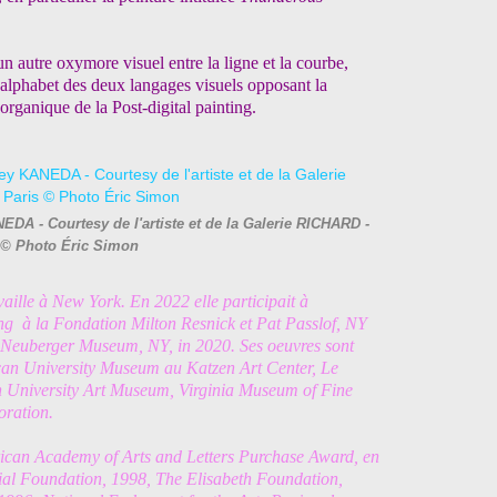
n autre oxymore visuel entre la ligne et la courbe,
l’alphabet des deux langages visuels opposant la
rganique de la Post-digital painting.
EDA - Courtesy de l'artiste et de la Galerie RICHARD -
 © Photo Éric Simon
availle à New York. En 2022 elle participait à
ing à la Fondation Milton Resnick et Pat Passlof, NY
u Neuberger Museum, NY, in 2020. Ses oeuvres sont
ican University Museum au Katzen Art Center, Le
n University Art Museum, Virginia Museum of Fine
poration.
rican Academy of Arts and Letters Purchase Award, en
 Foundation, 1998, The Elisabeth Foundation,