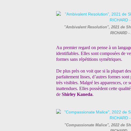
"Ambivalent Resolution", 2021 de Shi
RICHARD - 
Au premier regard on pense à un langage
identifiables. Elles sont composées de ver
formes sans répétitions symétriques.
De plus près on voit que si la plupart 
parfaitement lisses, d’autres formes son
très visibles. Malgré les apparences, ce 
inattendues. Elles possèdent cette qualité
de
Shirley Kaneda
.
"Compassionate Malice", 2022 de Shir