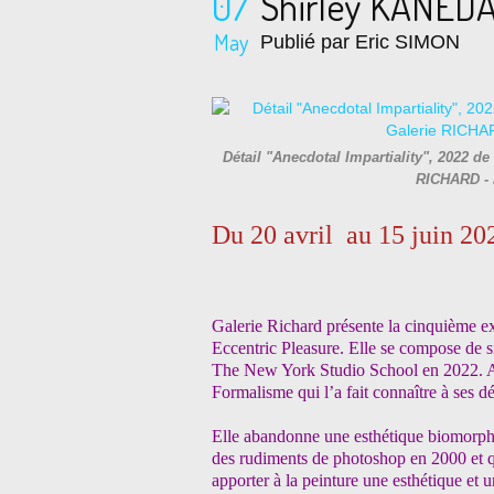
07
Shirley KANEDA
May
Publié par Eric SIMON
Détail "Anecdotal Impartiality", 2022 de
RICHARD - 
Du 20 avril au 15 juin 20
Galerie Richard présente la cinquième e
Eccentric Pleasure. Elle se compose de s
The New York Studio School en 2022.
A
Formalisme qui l’a fait connaître à ses d
Elle abandonne une esthétique biomorphi
des rudiments de photoshop en 2000 et qui
apporter à la peinture une esthétique et