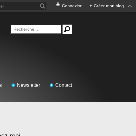
Connexion
+
Créer mon blog
s
Newsletter
Contact
vez-moi