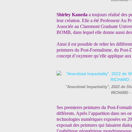
RICHARD - 
Shirley Kaneda
a toujours réalisé des p
leur création. Elle a été Professeur Au 
Associée au Claremont Graduate Universi
BOMB, dans lequel elle donne aussi des 
Ainsi il est possible de relier les différen
peintures du Post-Formalisme, du Post-Dig
concept d’oxymore qu’elle applique aux t
"Anecdotal Impartiality", 2022 de Shi
RICHARD - 
Ses premieres peintures du Post-Formali
différents. Après l’apparition dans ses 
technologies numériques exposées en 200
exposait des peintures qui faisaient dia
l’esthétique géométrique mondrianesque, e