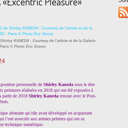
 «Excentric Pleasure»
 Shirley KANEDA - Courtesy de l'artiste et de la Galerie
Paris © Photo Éric Simon
24
xposition personnelle de
Shirley Kaneda
sous le titre
ix peintures réalisées en 2018 qui ont été exposées à
 partir de 2018
Shirley Kaneda
renoue avec le Post-
ébuts.
que abstraite qu’elle avait développé en acquierant
 l’ont associée aux artistes peintres qui ont su
 une technique numérique.