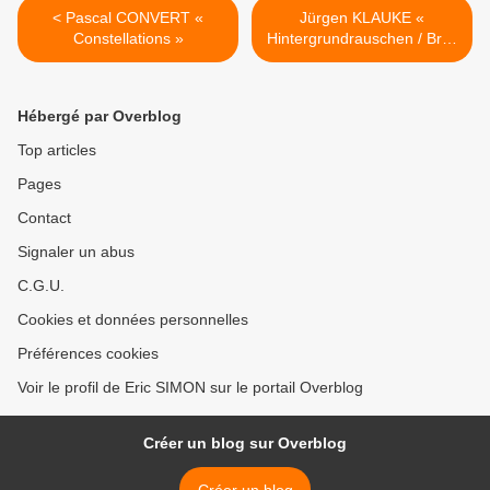
< Pascal CONVERT «
Jürgen KLAUKE «
Constellations »
Hintergrundrauschen / Bruit
de fond » >
Hébergé par Overblog
Top articles
Pages
Contact
Signaler un abus
C.G.U.
Cookies et données personnelles
Préférences cookies
Voir le profil de Eric SIMON sur le portail Overblog
Créer un blog sur Overblog