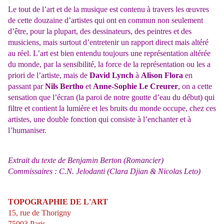
Le tout de l’art et de la musique est contenu à travers les œuvres
de cette douzaine d’artistes qui ont en commun non seulement
d’être, pour la plupart, des dessinateurs, des peintres et des
musiciens, mais surtout d’entretenir un rapport direct mais altéré
au réel. L’art est bien entendu toujours une représentation altérée
du monde, par la sensibilité, la force de la représentation ou les a
priori de l’artiste, mais de
David Lynch
à
Alison Flora
en
passant par
Nils Bertho
et
Anne-Sophie Le Creurer
, on a cette
sensation que l’écran (la paroi de notre goutte d’eau du début) qui
filtre et contient la lumière et les bruits du monde occupe, chez ces
artistes, une double fonction qui consiste à l’enchanter et à
l’humaniser.
Extrait du texte de Benjamin Berton (Romancier)
Commissaires : C.N. Jelodanti (Clara Djian & Nicolas Leto)
TOPOGRAPHIE DE L'ART
15, rue de Thorigny
75003 Paris