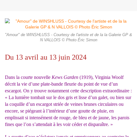
"Amour" de WINSHLUSS - Courtesy de l'artiste et de la la Galerie GP &
N VALLOIS © Photo Éric Simon
Du 13 avril au 13 juin 2024
Dans la courte nouvelle
Kews Garden
(1919), Virginia Woolf
décrit la vie d’une plate-bande fleurie du point de vue d’un
escargot. On y trouve notamment cette description extraordinaire :
« La lumière tombait sur le dos gris et lisse d’un galet, ou bien sur
la coquille d’un escargot striée de veines brunes circulaires ou
encore, se piégeant à l’intérieur d’une goutte de pluie, en
emplissait si intensément de rouge, de bleu et de jaune, les parois
fines que l’on s’attendait à les voir céder et disparaître. »
La goutte d’eau n’éclatera jamais et emprisonnera au contraire le