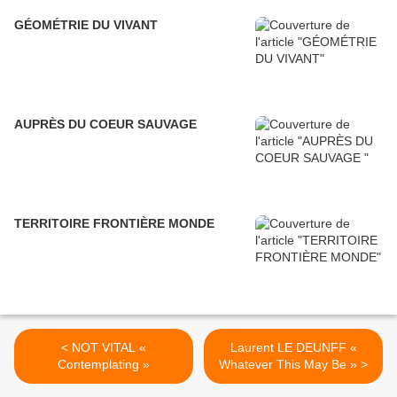
GÉOMÉTRIE DU VIVANT
AUPRÈS DU COEUR SAUVAGE
TERRITOIRE FRONTIÈRE MONDE
< NOT VITAL «
Laurent LE DEUNFF «
Contemplating »
Whatever This May Be » >