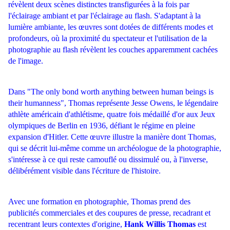
révèlent deux scènes distinctes transfigurées à la fois par
l'éclairage ambiant et par l'éclairage au flash.
S'adaptant à la
lumière ambiante, les œuvres sont dotées de différents modes et
profondeurs, où la proximité du spectateur et l'utilisation de la
photographie au flash révèlent les couches apparemment cachées
de l'image.
Dans "The only bond worth anything between human beings is
their humanness", Thomas représente Jesse Owens, le légendaire
athlète américain d'athlétisme, quatre fois médaillé d'or aux Jeux
olympiques de Berlin en 1936, défiant le régime en pleine
expansion d'Hitler. Cette œuvre illustre la manière dont Thomas,
qui se décrit lui-même comme un archéologue de la photographie,
s'intéresse à ce qui reste camouflé ou dissimulé ou, à l'inverse,
délibérément visible dans l'écriture de l'histoire.
Avec une formation en photographie, Thomas prend des
publicités commerciales et des coupures de presse, recadrant et
recentrant leurs contextes d'origine,
Hank Willis Thomas
est