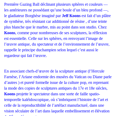
Première Gazing Ball déclinant plusieurs sphères et couleurs —
les antérieures ne possédant qu’une boule d’un bleu profond —,
le gladiateur Borghèse imaginé par
Jeff Koons
est fait d’un plâtre
de synthèse, très résistant car additionné de résine , d’une teinte
plus blanche que le marbre, mis au point dans son studio. Chez
Koons
, comme pour nombreuses de ses sculptures, la réflexion
est essentielle. Celle sur les sphères, en renvoyant l’image de
l’œuvre antique, du spectateur et de l’environnement de l’œuvre,
rappelle le principe duchampien selon lequel c’est aussi le
regardeur qui fait l’œuvre.
En associant chefs-d’œuvre de la sculpture antique (l’Hercule
Farnèse, l’Ariane endormie des musées du Vatican ou Diane parle
d’autres ) et pureté formelle issue de la culture pop, en reprenant
la mode des copies de sculptures antiques du 17e et 18e siècles,
Koons
projette le spectateur dans une sorte de faille spatio-
temporelle kaléidoscopique, où s’imbriquent l’histoire de l’art et
celle de la reproductibilité de l’artéfact manufacturé, dans une
vision séculaire de l’art dans laquelle embellissement et élévation