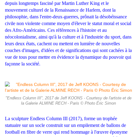
depuis longtemps fasciné par Martin Luther King et le
mouvement culturel de la Renaissance de Harlem, dont la
philosophie, dans l'entre-deux-guerres, prônait la désobéissance
civile non violente comme moyen d'élever le statut moral et social
des Afro-Américains. Ces références à l'histoire et au
néocolonialisme, ainsi qu'à la culture et à l'industrie du sport, dans
leurs deux états, cachent ou mettent en lumière de nouvelles
couches d'images, d'idées et de significations qui sont cachées à la
vue de tous pour mettre en évidence la dynamique du pouvoir qui
façonne la société.
"Endless Column III", 2017 de Jeff KOONS - Courtesy de l'artiste et de
la Galerie ALMINE RECH - Paris © Photo Éric Simon
La sculpture Endless Column III (2017), forme un trophée
statuaire sur un socle construit sur un empilement de ballons de
football en fibre de verre qui rend hommage à l'œuvre éponyme