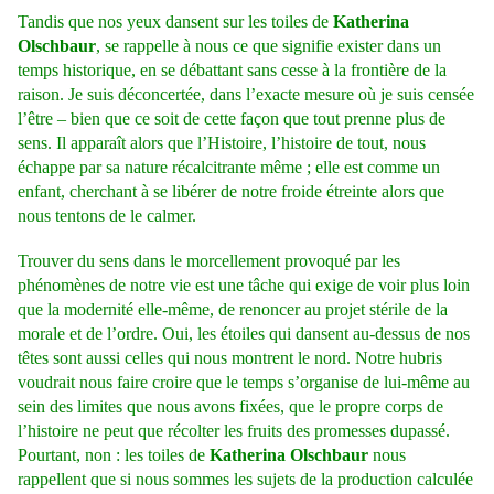
Tandis que nos yeux dansent sur les toiles de
Katherina
Olschbaur
, se rappelle à nous ce que signifie exister dans un
temps historique, en se débattant sans cesse à la frontière de la
raison. Je suis déconcertée, dans l’exacte mesure où je suis censée
l’être – bien que ce soit de cette façon que tout prenne plus de
sens. Il apparaît alors que l’Histoire, l’histoire de tout, nous
échappe par sa nature récalcitrante même ; elle est comme un
enfant, cherchant à se libérer de notre froide étreinte alors que
nous tentons de le calmer.
Trouver du sens dans le morcellement provoqué par les
phénomènes de notre vie est
une tâche qui exige de voir plus loin
que la modernité elle-même, de renoncer au projet stérile de la
morale et de l’ordre. Oui, les étoiles qui dansent au-dessus de nos
têtes sont aussi celles qui nous montrent le nord. Notre hubris
voudrait nous faire croire que le temps s’organise de lui-même au
sein des limites que nous avons fixées, que le propre corps de
l’histoire ne peut que récolter les fruits des promesses dupassé.
Pourtant, non : les toiles de
Katherina Olschbaur
nous
rappellent que si nous sommes les sujets de la production calculée