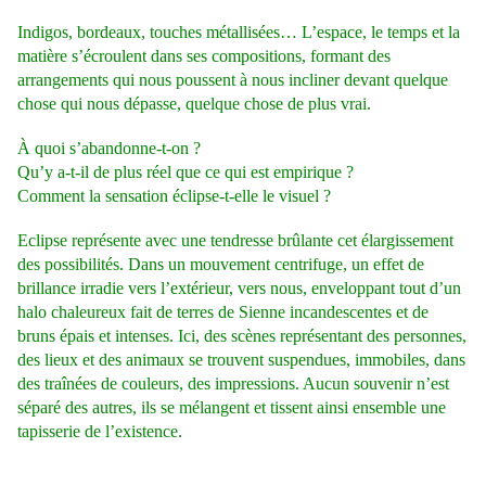
Indigos, bordeaux, touches métallisées… L’espace, le temps et la
matière s’écroulent dans ses compositions, formant des
arrangements qui nous poussent à nous incliner devant quelque
chose qui nous dépasse, quelque chose de plus vrai.
À quoi s’abandonne-t-on ?
Qu’y a-t-il de plus réel que ce qui est empirique ?
Comment la sensation éclipse-t-elle le visuel ?
Eclipse représente avec une tendresse brûlante cet élargissement
des possibilités. Dans un mouvement centrifuge, un effet de
brillance irradie vers l’extérieur, vers nous, enveloppant tout d’un
halo chaleureux fait de terres de Sienne incandescentes et de
bruns épais et intenses. Ici, des scènes représentant des personnes,
des lieux et des animaux se trouvent suspendues, immobiles, dans
des traînées de couleurs, des impressions. Aucun souvenir n’est
séparé des autres, ils se mélangent et tissent ainsi ensemble une
tapisserie de l’existence.