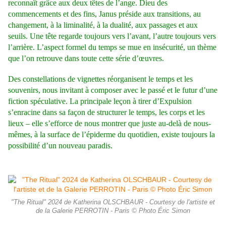
reconnaît grâce aux deux têtes de l’ange. Dieu des
commencements et des fins, Janus préside aux transitions, au
changement, à la liminalité, à la dualité, aux passages et aux
seuils. Une tête regarde toujours vers l’avant, l’autre toujours vers
l’arrière. L’aspect formel du temps se mue en insécurité, un thème
que l’on retrouve dans toute cette série d’œuvres.
Des constellations de vignettes réorganisent le temps et les
souvenirs, nous invitant à composer avec le passé et le futur d’une
fiction spéculative. La principale leçon à tirer d’Expulsion
s’enracine dans sa façon de structurer le temps, les corps et les
lieux – elle s’efforce de nous montrer que juste au-delà de nous-
mêmes, à la surface de l’épiderme
du quotidien, existe toujours la
possibilité d’un nouveau paradis.
"The Ritual" 2024 de Katherina OLSCHBAUR - Courtesy de l'artiste et
de la Galerie PERROTIN - Paris © Photo Éric Simon