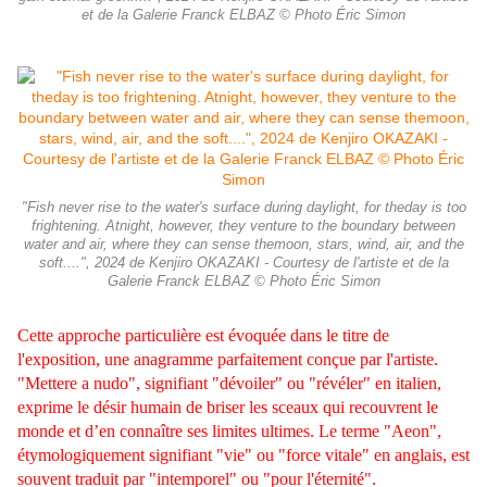
et de la Galerie Franck ELBAZ © Photo Éric Simon
"Fish never rise to the water's surface during daylight, for theday is too
frightening. Atnight, however, they venture to the boundary between
water and air, where they can sense themoon, stars, wind, air, and the
soft....", 2024 de Kenjiro OKAZAKI - Courtesy de l'artiste et de la
Galerie Franck ELBAZ © Photo Éric Simon
Cette approche particulière est évoquée dans le titre de
l'exposition, une anagramme parfaitement conçue par l'artiste.
"Mettere a nudo", signifiant "dévoiler" ou "révéler" en italien,
exprime le désir humain de briser les sceaux qui recouvrent le
monde et d’en connaître ses limites ultimes. Le terme "Aeon",
étymologiquement signifiant "vie" ou
"force vitale" en anglais, est
souvent traduit par "intemporel" ou "pour l'éternité".