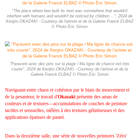
"The place where bee built its nest was somewhere that wouldn't
interfere with humans and wouldn't be noticed by children....", 2024 de
Kenjiro OKAZAKI - Courtesy de l'artiste et de la Galerie Franck ELBAZ
© Photo Éric Simon
"Paravent avec des pins sur la plage / Ma ligne de chance est très
courte", 2024 de Kenjiro OKAZAKI - Courtesy de l'artiste et de la
Galerie Franck ELBAZ © Photo Éric Simon
Naviguant entre chaos et cohésion par le biais du mouvement et
de la pesanteur, le travail d'
Okazaki
présente des amas de
couleurs et de textures—accumulations de couches de peinture
tactiles et sensuelles, mêlées à des textures gélatineuses et des
applications épaisses de pastel.
Dans la deuxième salle, une série de nouvelles peintures 'Zéro'