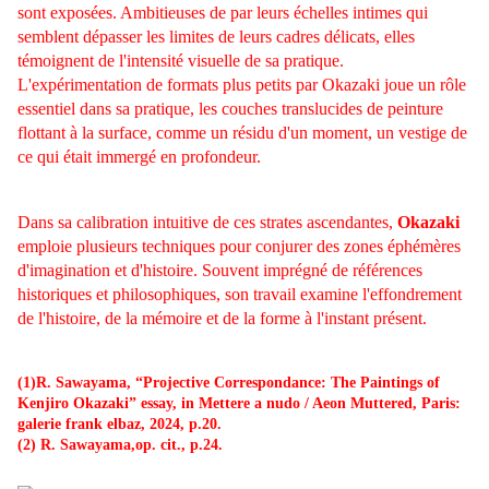
sont exposées. Ambitieuses de par leurs échelles intimes qui
semblent dépasser les limites de leurs cadres délicats, elles
témoignent de l'intensité visuelle de sa pratique.
L'expérimentation de formats plus petits par Okazaki joue un rôle
essentiel dans sa pratique, les couches translucides de peinture
flottant à la surface, comme un résidu d'un moment, un vestige de
ce qui était immergé en profondeur.
Dans sa calibration intuitive de ces strates ascendantes,
Okazaki
emploie plusieurs techniques pour conjurer des zones éphémères
d'imagination et d'histoire. Souvent imprégné de références
historiques et philosophiques, son travail examine l'effondrement
de l'histoire, de la mémoire et de la forme à l'instant présent.
(1)R. Sawayama, “Projective Correspondance: The Paintings of
Kenjiro Okazaki” essay, in Mettere a nudo / Aeon Muttered, Paris:
galerie frank elbaz, 2024, p.20.
(2) R. Sawayama,op. cit., p.24.