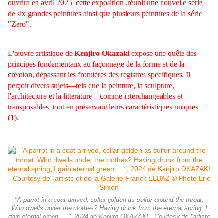
ouvrira en avril 2025, cette exposition ,réunit une nouvelle série
de six grandes peintures ainsi que plusieurs peintures de la série
"Zéro".
L'œuvre artistique de
Kenjiro Okazaki
expose une quête des
principes fondamentaux au façonnage de la forme et de la
création, dépassant les frontières des registres spécifiques. Il
perçoit divers sujets—tels que la peinture, la sculpture,
l'architecture et la littérature—comme interchangeables et
transposables, tout en préservant leurs caractéristiques uniques
(
1
).
"A parrot in a coat arrived, collar golden as sulfur around the throat.
Who dwells under the clothes? Having drunk from the eternal spring, I
gain eternal green.....", 2024 de Kenjiro OKAZAKI - Courtesy de l'artiste