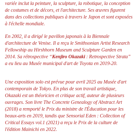
variée inclut la peinture, la sculpture, la robotique, la conception
de costumes et de décors, et l'architecture. Ses œuvres figurent
dans des collections publiques à travers le Japon et sont exposées
à l'échelle mondiale.
En 2002, il a dirigé le pavillon japonais à la Biennale
d'architecture de Venise. Il a reçu le Smithsonian Artist Research
Fellowship au Hirshhorn Museum and Sculpture Garden en
2014. Sa rétrospective “
Kenjiro Okazaki
: Retrospective Strata”
a eu lieu au Musée municipal d'art de Toyota en 2019-20.
Une exposition solo est prévue pour avril 2025 au Musée d'art
contemporain de Tokyo. En plus de son travail artistique,
Okazaki est un théoricien et critique actif, auteur de plusieurs
ouvrages. Son livre The Concrete Genealogy of Abstract Art
(2018) a remporté le Prix du ministre de l'Éducation pour les
beaux-arts en 2019, tandis que Sensorial Eden : Collection of
Critical Essays vol.1 (2021) a reçu le Prix de la culture de
l'édition Mainichi en 2022.