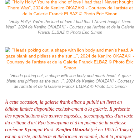
"Holly Holly/ You're the kind of love I had that I Nevert hought There
Was", 2024 de Kenjiro OKAZAKI - Courtesy de l'artiste et de la Galerie
Franck ELBAZ © Photo Éric Simon
"Heads poking out, a shape with lion body and man's head. A gaze
blank and pitiless as the sun...", 2024 de Kenjiro OKAZAKI - Courtesy
de l'artiste et de la Galerie Franck ELBAZ © Photo Éric Simon
À cette occasion, la galerie frank elbaz a publié un livret en
édition limitée disponible exclusivement à la galerie. Il présente
des reproductions des œuvres exposées, accompagnées d'un texte
du critique d'art Ryo Sawayama et d'un poème de la poétesse
coréenne Kyongmi Park.
Kenjiro Okazaki
(né en 1955 à Tokyo)
est un artiste, architecte et théoricien renommé, dont la pratique