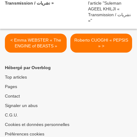
Transmission / ﻧﺷرﯾﺎت »
< Emma WEBSTER « The
Roberto CUOGHI « PEPSIS
ENGINE of BEASTS »
» >
Hébergé par Overblog
Top articles
Pages
Contact
Signaler un abus
C.G.U.
Cookies et données personnelles
Préférences cookies