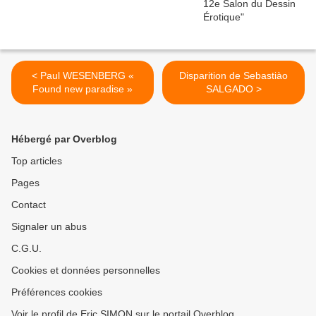
< Paul WESENBERG «
Disparition de Sebastiào
Found new paradise »
SALGADO >
Hébergé par Overblog
Top articles
Pages
Contact
Signaler un abus
C.G.U.
Cookies et données personnelles
Préférences cookies
Voir le profil de Eric SIMON sur le portail Overblog