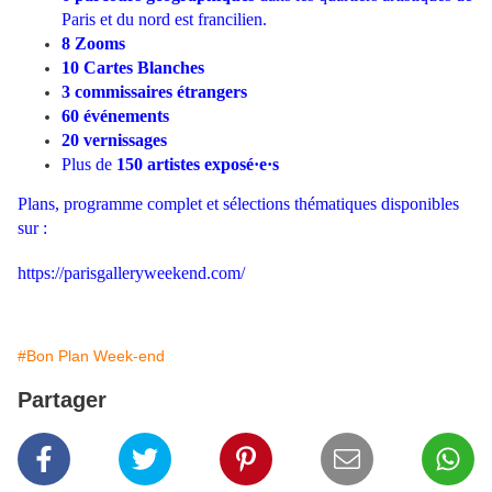
Paris et du nord est francilien.
8 Zooms
10 Cartes Blanches
3 commissaires étrangers
60 événements
20 vernissages
Plus de
150 artistes exposé·e·s
Plans, programme complet et sélections thématiques disponibles
sur :
https://parisgalleryweekend.com/
#Bon Plan Week-end
Partager