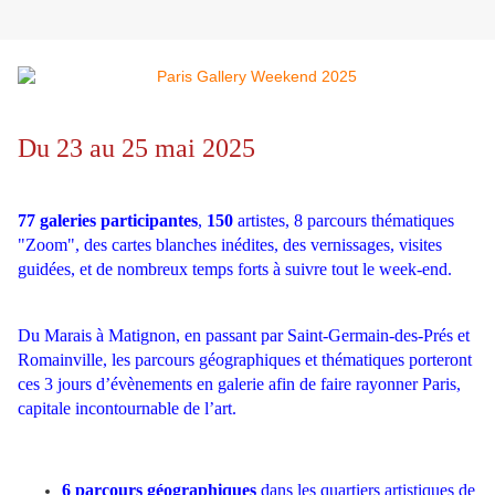
D
u 23 au 25 mai
2025
77 galeries participantes
,
150
artistes, 8 parcours thématiques
"Zoom", des cartes blanches inédites, des vernissages, visites
guidées, et de nombreux temps forts à suivre tout le week-end.
Du Marais à Matignon, en passant par Saint-Germain-des-Prés et
Romainville, les parcours géographiques et thématiques porteront
ces 3 jours d’évènements en galerie afin de faire rayonner Paris,
capitale incontournable de l’art.
6 parcours géographiques
dans les quartiers artistiques de