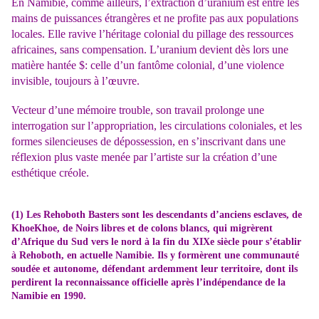
En Namibie, comme ailleurs, l’extraction d’uranium est entre les
mains de puissances étrangères et ne profite pas aux populations
locales. Elle ravive l’héritage colonial du pillage des ressources
africaines, sans compensation. L’uranium devient dès lors une
matière hantée $: celle d’un fantôme colonial, d’une violence
invisible, toujours à l’œuvre.
Vecteur d’une mémoire trouble, son travail prolonge une
interrogation sur l’appropriation, les circulations coloniales, et les
formes silencieuses de dépossession, en s’inscrivant dans une
réflexion plus vaste menée par l’artiste sur la création d’une
esthétique créole.
(1) Les Rehoboth Basters sont les descendants d’anciens esclaves, de
KhoeKhoe, de Noirs libres et de colons blancs, qui migrèrent
d’Afrique du Sud vers le nord à la fin du XIXe siècle pour s’établir
à Rehoboth, en actuelle Namibie. Ils y formèrent une communauté
soudée et autonome, défendant ardemment leur territoire, dont ils
perdirent la reconnaissance officielle après l’indépendance de la
Namibie en 1990.