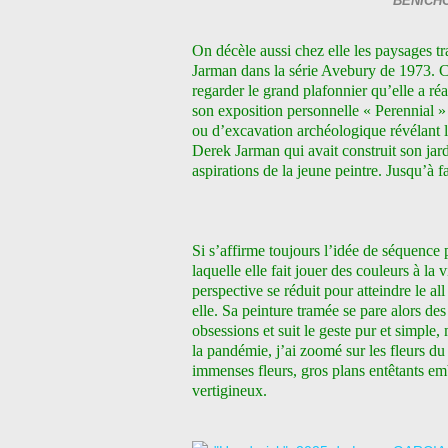
BÉNICHO
On décèle aussi chez elle les paysages tra
Jarman dans la série Avebury de 1973. C’e
regarder le grand plafonnier qu’elle a r
son exposition personnelle « Perennial »
ou d’excavation archéologique révélant l
Derek Jarman qui avait construit son jard
aspirations de la jeune peintre. Jusqu’à f
Si s’affirme toujours l’idée de séquence
laquelle elle fait jouer des couleurs à la 
perspective se réduit pour atteindre le al
elle. Sa peinture tramée se pare alors des
obsessions et suit le geste pur et simple,
la pandémie, j’ai zoomé sur les fleurs du
immenses fleurs, gros plans entêtants e
vertigineux.