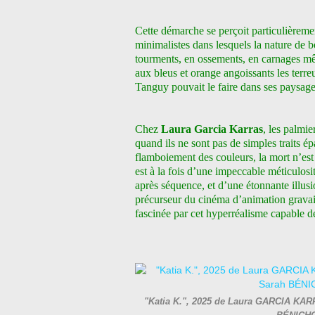
Cette démarche se perçoit particulièremen
minimalistes dans lesquels la nature de 
tourments, en ossements, en carnages mê
aux bleus et orange angoissants les ter
Tanguy pouvait le faire dans ses paysage
Chez
Laura Garcia Karras
, les palmi
quand ils ne sont pas de simples traits ép
flamboiement des couleurs, la mort n’est 
est à la fois d’une impeccable méticulos
après séquence, et d’une étonnante illu
précurseur du cinéma d’animation gravait 
fascinée par cet hyperréalisme capable de
"Katia K.", 2025 de Laura GARCIA KARRA