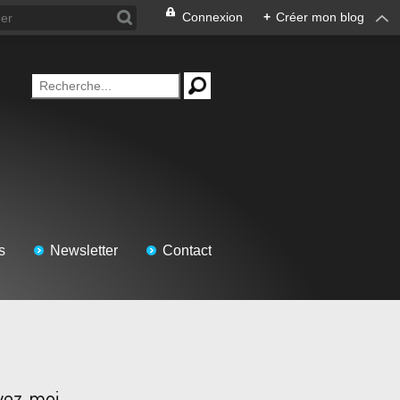
Connexion
+
Créer mon blog
s
Newsletter
Contact
vez-moi