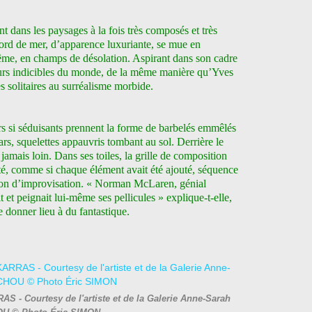
t dans les paysages à la fois très composés et très
bord de mer, d’apparence luxuriante, se mue en
me, en champs de désolation. Aspirant dans son cadre
reurs indicibles du monde, de la même manière qu’Yves
s solitaires au surréalisme morbide.
ers si séduisants prennent la forme de barbelés emmêlés
ars, squelettes appauvris tombant au sol. Derrière le
jamais loin. Dans ses toiles, la grille de composition
ité, comme si chaque élément avait été ajouté, séquence
sion d’improvisation. « Norman McLaren, génial
et peignait lui-même ses pellicules » explique-t-elle,
 donner lieu à du fantastique.
S - Courtesy de l'artiste et de la Galerie Anne-Sarah