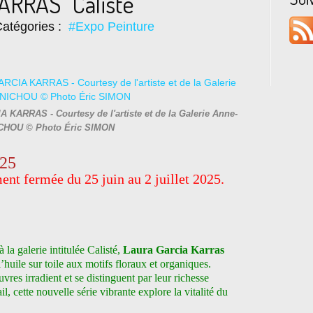
ARRAS “Calisté”
atégories :
#Expo Peinture
 KARRAS - Courtesy de l'artiste et de la Galerie Anne-
CHOU © Photo Éric SIMON
025
ent fermée du 25 juin au 2 juillet 2025.
la galerie intitulée Calisté,
Laura Garcia Karras
l’huile sur toile aux motifs floraux et organiques.
res irradient et se distinguent par leur richesse
, cette nouvelle série vibrante explore la vitalité du