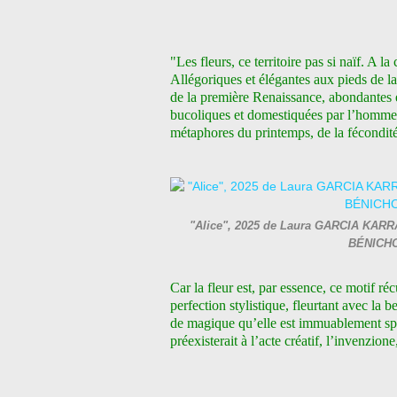
"Les fleurs, ce territoire pas si naïf. A la
Allégoriques et élégantes aux pieds de la
de la première Renaissance, abondantes e
bucoliques et domestiquées par l’homme
métaphores du printemps, de la fécondité,
"Alice", 2025 de Laura GARCIA KARRAS 
BÉNICHO
Car la fleur est, par essence, ce motif réc
perfection stylistique, fleurtant avec la 
de magique qu’elle est immuablement spon
préexisterait à l’acte créatif, l’invenzione,