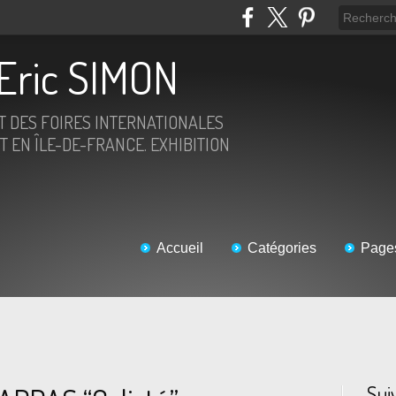
Eric SIMON
ET DES FOIRES INTERNATIONALES
T EN ÎLE-DE-FRANCE. EXHIBITION
Accueil
Catégories
Page
Sui