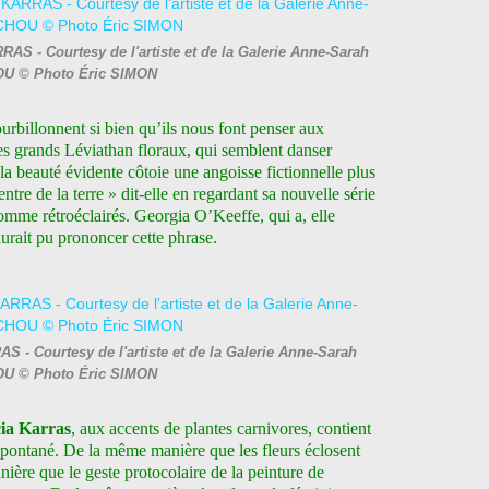
S - Courtesy de l'artiste et de la Galerie Anne-Sarah
U © Photo Éric SIMON
ourbillonnent si bien qu’ils nous font penser aux
es grands Léviathan floraux, qui semblent danser
la beauté évidente côtoie une angoisse fictionnelle plus
re de la terre » dit-elle en regardant sa nouvelle série
 comme rétroéclairés. Georgia O’Keeffe, qui a, elle
aurait pu prononcer cette phrase.
 - Courtesy de l'artiste et de la Galerie Anne-Sarah
U © Photo Éric SIMON
ia Karras
, aux accents de plantes carnivores, contient
t spontané. De la même manière que les fleurs éclosent
ière que le geste protocolaire de la peinture de