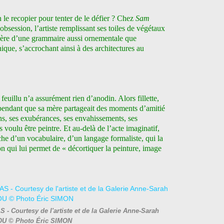
n le recopier pour tenter de le défier ? Chez
Sam
’obsession, l’artiste remplissant ses toiles de végétaux
nière d’une grammaire aussi ornementale que
ique, s’accrochant ainsi à des architectures au
 feuillu n’a assurément rien d’anodin. Alors fillette,
 pendant que sa mère partageait des moments d’amitié
ons, ses exubérances, ses envahissements, ses
s voulu être peintre. Et au-delà de l’acte imaginatif,
erche d’un vocabulaire, d’un langage formaliste, qui la
n qui lui permet de « décortiquer la peinture, image
 Courtesy de l'artiste et de la Galerie Anne-Sarah
U © Photo Éric SIMON