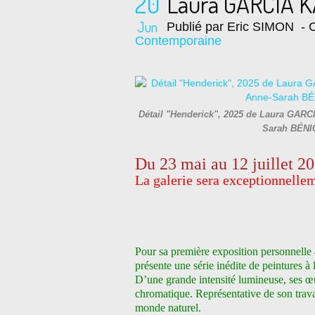
20
Laura GARCIA K
Jun
Publié par Eric SIMON
- C
Contemporaine
Détail "Henderick", 2025 de Laura GARCIA
Sarah BÉNI
Du 23 mai au 12 juillet 2
La galerie sera exceptionnellem
Pour sa première exposition personnelle à 
présente une série inédite de peintures à 
D’une grande intensité lumineuse, ses œuv
chromatique. Représentative de son travail
monde naturel.