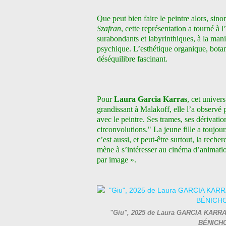
Que peut bien faire le peintre alors, sino
Szafran
, cette représentation a tourné à l
surabondants et labyrinthiques, à la ma
psychique. L’esthétique organique, botan
déséquilibre fascinant.
Pour
Laura Garcia Karras
, cet univers
grandissant à Malakoff, elle l’a observé
avec le peintre. Ses trames, ses dérivati
circonvolutions."
La jeune fille a toujour
c’est aussi, et peut-être surtout, la rech
mène à s’intéresser au cinéma d’animatio
par image ».
"Giu", 2025 de Laura GARCIA KARRAS -
BÉNICHO