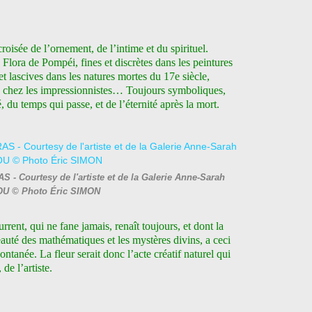
 croisée de l’ornement, de l’intime et du spirituel.
 Flora de Pompéi, fines et discrètes dans les peintures
t lascives dans les natures mortes du 17e siècle,
 chez les impressionnistes… Toujours symboliques,
 du temps qui passe, et de l’éternité après la mort.
- Courtesy de l'artiste et de la Galerie Anne-Sarah
U © Photo Éric SIMON
urrent, qui ne fane jamais, renaît toujours, et dont la
beauté des mathématiques et les mystères divins, a ceci
tanée. La fleur serait donc l’acte créatif naturel qui
 de l’artiste.