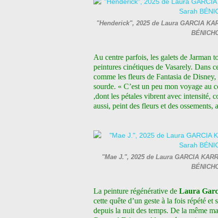
"Henderick", 2025 de Laura GARCIA KARRA
BÉNICHO
Au centre parfois, les galets de Jarman t
peintures cinétiques de Vasarely. Dans c
comme les fleurs de Fantasia de Disney, 
sourde. « C’est un peu mon voyage au cent
,dont les pétales vibrent avec intensité,
aussi, peint des fleurs et des ossements, 
"Mae J.", 2025 de Laura GARCIA KARRAS
BÉNICHO
La peinture régénérative de
Laura Garc
cette quête d’un geste à la fois répété e
depuis la nuit des temps. De la même man