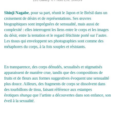
193 Gallery © Photo Éric SIMON
Shinji Nagabe
, pour sa part, réunit le Japon et le Brésil dans un
croisement de désirs et de représentations. Ses œuvres
biographiques sont imprégnées de sensualité, mais aussi de
complexité : elles interrogent les liens entre le corps et les images
du désir, entre la tentation et le regard fétichiste porté sur l’autre.
Les tissus qui enveloppent ses photographies sont comme des
métaphores du corps, à la fois souples et résistants.
En transparence, des corps dénudés, sexualisés et stigmatisés
apparaissent de manière crue, tandis que des compositions de
fruits et de fleurs aux formes suggestives évoquent une sensualité
plus douce. Ailleurs, des fragments de corps se dissolvent dans
des tourbillons de tissu, faisant référence aux estampes
érotiques
shunga
que l’artiste a découvertes dans son enfance, son
éveil à la sexualité.