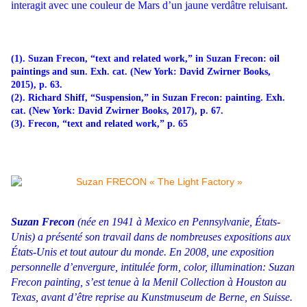
interagit avec une couleur de Mars d’un jaune verdâtre reluisant.
(1). Suzan Frecon, “text and related work,” in
Suzan Frecon: oil
paintings and sun. Exh. cat. (New
York: David Zwirner Books,
2015), p. 63.
(2). Richard Shiff, “Suspension,” in
Suzan Frecon: painting. Exh.
cat. (New York: David Zwirner
Books, 2017), p. 67.
(3). Frecon, “text and related work,” p. 65
Suzan Frecon
(née en 1941 à Mexico en Pennsylvanie, États-
Unis) a présenté son travail dans de nombreuses expositions aux
États-Unis et tout autour du monde. En 2008, une exposition
personnelle d’envergure, intitulée form, color, illumination: Suzan
Frecon painting, s’est tenue à la Menil Collection à Houston au
Texas, avant d’être reprise au Kunstmuseum de Berne, en Suisse.