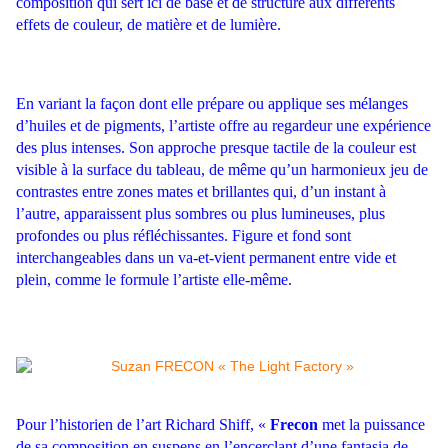
composition qui sert ici de base et de structure aux différents
effets de couleur, de matière et de lumière.
En variant la façon
dont elle prépare ou applique ses mélanges
d’huiles et de pigments, l’artiste offre au regardeur une
expérience
des plus intenses. Son approche presque tactile de la couleur est
visible à la surface du
tableau, de même qu’un harmonieux jeu de
contrastes entre zones mates et brillantes qui, d’un instant
à
l’autre, apparaissent plus sombres ou plus lumineuses, plus
profondes ou plus réfléchissantes. Figure
et fond sont
interchangeables dans un va-et-vient permanent entre vide et
plein, comme le formule
l’artiste elle-même.
Pour l’historien de l’art Richard Shiff, «
Frecon
met la puissance
de sa composition en suspens en
l’encerclant d’une fantasia de