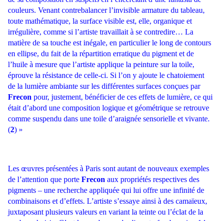
couleurs. Venant contrebalancer l’invisible armature du tableau,
toute
mathématique, la surface visible est, elle, organique et
irrégulière, comme si l’artiste travaillait à se
contredire… La
matière de sa touche est inégale, en particulier le long de contours
en ellipse, du fait de
la répartition erratique du pigment et de
l’huile à mesure que l’artiste applique la peinture sur la toile,
éprouve la résistance de celle-ci. Si l’on y ajoute le chatoiement
de la lumière ambiante sur les
différentes surfaces conçues par
Frecon
pour, justement, bénéficier de ces effets de lumière, ce qui
était d’abord une composition logique et géométrique se retrouve
comme suspendu dans une toile
d’araignée sensorielle et vivante.
(
2
) »
Les œuvres présentées à Paris sont autant de nouveaux exemples
de l’attention que porte
Frecon
aux propriétés respectives des
pigments – une recherche appliquée qui lui offre une infinité de
combinaisons et d’effets. L’artiste s’essaye ainsi à des camaïeux,
juxtaposant plusieurs valeurs en variant la teinte ou l’éclat de la