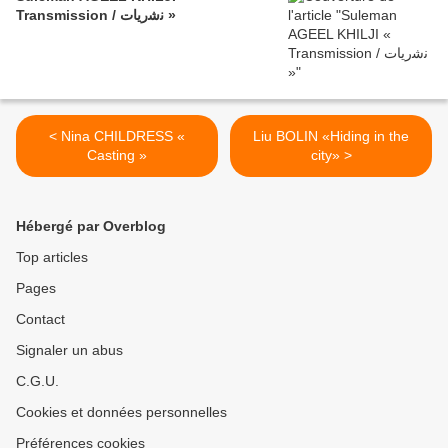
Transmission / ﻧﺷرﯾﺎت »
< Nina CHILDRESS «
Liu BOLIN «Hiding in the
Casting »
city» >
Hébergé par Overblog
Top articles
Pages
Contact
Signaler un abus
C.G.U.
Cookies et données personnelles
Préférences cookies