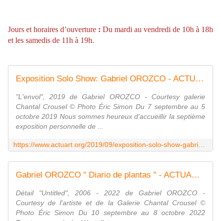
Jours et horaires d’ouverture
:
Du mardi au vendredi de 10h à 18h
et les samedis de 11h à 19h.
Exposition Solo Show: Gabriel OROZCO - ACTUART by Eric SIMON
"L'envol", 2019 de Gabriel OROZCO - Courtesy galerie
Chantal Crousel © Photo Éric Simon Du 7 septembre au 5
octobre 2019 Nous sommes heureux d'accueillir la septième
exposition personnelle de ...
https://www.actuart.org/2019/09/exposition-solo-show-gabriel-orozco.html
Gabriel OROZCO " Diario de plantas " - ACTUART by Eric SIMON
Détail "Untitled", 2006 - 2022 de Gabriel OROZCO -
Courtesy de l'artiste et de la Galerie Chantal Crousel ©
Photo Éric Simon Du 10 septembre au 8 octobre 2022