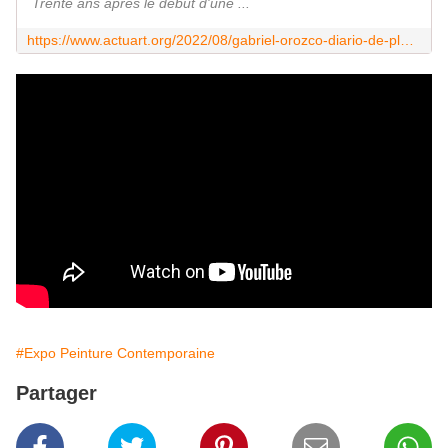
Trente ans après le début d'une ...
https://www.actuart.org/2022/08/gabriel-orozco-diario-de-plantas.html
#Expo Peinture Contemporaine
Partager