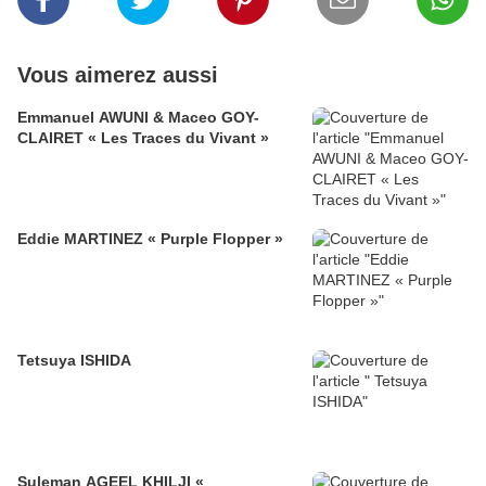
Vous aimerez aussi
Emmanuel AWUNI & Maceo GOY-
CLAIRET « Les Traces du Vivant »
Eddie MARTINEZ « Purple Flopper »
Tetsuya ISHIDA
Suleman AGEEL KHILJI «