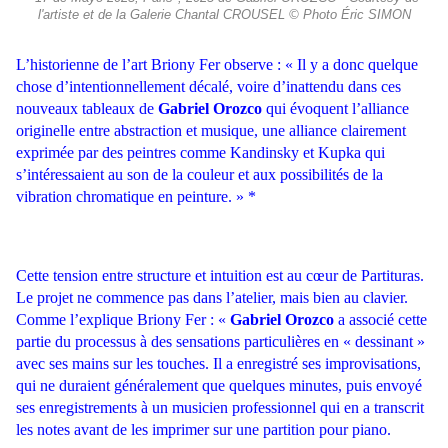
l'artiste et de la Galerie Chantal CROUSEL © Photo Éric SIMON
L’historienne de l’art Briony Fer observe : « Il y a donc quelque
chose d’intentionnellement décalé, voire d’inattendu dans ces
nouveaux tableaux de
Gabriel Orozco
qui évoquent l’alliance
originelle entre abstraction et musique, une alliance clairement
exprimée par des peintres comme Kandinsky et Kupka qui
s’intéressaient au son de la couleur et aux possibilités de la
vibration chromatique en peinture. » *
Cette tension entre structure et intuition est au cœur de Partituras.
Le projet ne commence pas dans l’atelier, mais bien au clavier.
Comme l’explique Briony Fer : «
Gabriel Orozco
a associé cette
partie du processus à des sensations particulières en « dessinant »
avec ses mains sur les touches. Il a enregistré ses improvisations,
qui ne duraient généralement que quelques minutes, puis envoyé
ses enregistrements à un musicien professionnel qui en a transcrit
les notes avant de les imprimer sur une partition pour piano.