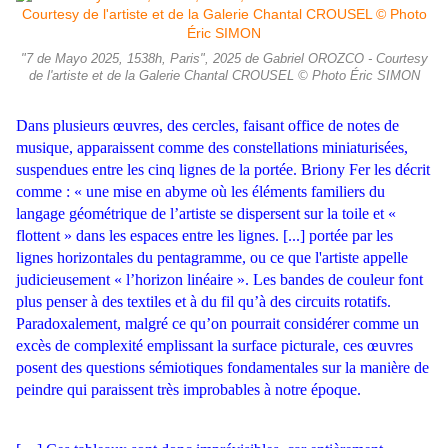
"7 de Mayo 2025, 1538h, Paris", 2025 de Gabriel OROZCO - Courtesy
de l'artiste et de la Galerie Chantal CROUSEL © Photo Éric SIMON
Dans plusieurs œuvres, des cercles, faisant office de notes de
musique, apparaissent comme des constellations miniaturisées,
suspendues entre les cinq lignes de la portée. Briony Fer les décrit
comme : « une mise en abyme où les éléments familiers du
langage géométrique de l’artiste se dispersent sur la toile et «
flottent » dans les espaces entre les lignes. [...] portée par les
lignes horizontales du pentagramme, ou ce que l'artiste appelle
judicieusement « l’horizon linéaire ». Les bandes de couleur font
plus penser à des textiles et à du fil qu’à des circuits rotatifs.
Paradoxalement, malgré ce qu’on pourrait considérer comme un
excès de complexité emplissant la surface picturale, ces œuvres
posent des questions sémiotiques fondamentales sur la manière de
peindre qui paraissent très improbables à notre époque.