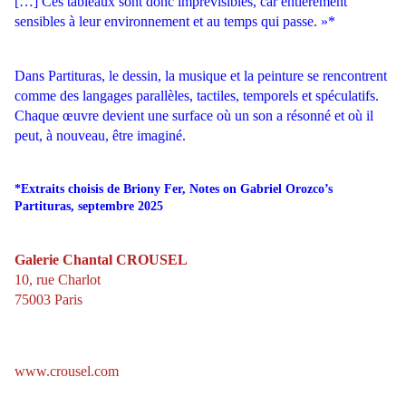
[…] Ces tableaux sont donc imprévisibles, car entièrement
sensibles à leur environnement et au temps qui passe. »*
Dans Partituras, le dessin, la musique et la peinture se rencontrent
comme des langages parallèles, tactiles, temporels et spéculatifs.
Chaque œuvre devient une surface où un son a
résonné et où il
peut, à nouveau, être imaginé.
*Extraits choisis de Briony Fer, Notes on Gabriel Orozco’s
Partituras, septembre 2025
Galerie Chantal CROUSEL
10, rue Charlot
75003 Paris
www.crousel.com