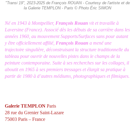
"Transi 19", 2023-2025 de François ROUAN - Courtesy de l'artiste et de
la Galerie TEMPLON - Paris © Photo Éric SIMON
Né en 1943 à Montpellier,
François Rouan
vit et travaille à
Laversine (France). Associé dès les débuts de sa carrière dans les
années 1960, au mouvement Supports/Surfaces sans pour autant
y être officiellement affilié,
François Rouan
a mené une
trajectoire singulière, déconstruisant la structure traditionnelle du
tableau pour ouvrir de nouvelles pistes dans le champs de la
peinture contemporaine. Suite à ses recherches sur les collages, il
aboutit en 1965 à ses premiers tressages et élargit sa pratique à
partir de 1980 à d’autres médiums, photographiques et filmiques.
Galerie TEMPLON
Paris
28 rue du Grenier Saint-Lazare
75003 Paris – France