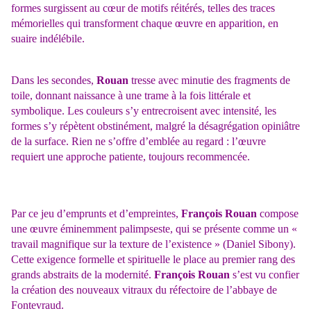
formes surgissent au cœur de motifs réitérés, telles des traces
mémorielles qui transforment chaque œuvre en apparition, en
suaire indélébile.
Dans les secondes,
Rouan
tresse avec minutie des fragments de
toile, donnant naissance à une trame à la fois littérale et
symbolique. Les couleurs s’y entrecroisent avec intensité, les
formes s’y répètent obstinément, malgré la désagrégation opiniâtre
de la surface. Rien ne s’offre d’emblée au regard : l’œuvre
requiert une approche patiente, toujours recommencée.
Par ce jeu d’emprunts et d’empreintes,
François Rouan
compose
une œuvre éminemment palimpseste, qui se présente comme un «
travail magnifique sur la texture de l’existence » (Daniel Sibony).
Cette exigence formelle et spirituelle le place au premier rang des
grands abstraits de la modernité.
François Rouan
s’est vu confier
la création des nouveaux vitraux du réfectoire de l’abbaye de
Fontevraud.