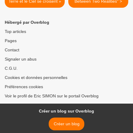
Terre et le Ciel se croisent »
Between Two Realities" >
Hébergé par Overblog
Top articles
Pages
Contact
Signaler un abus
C.G.U.
Cookies et données personnelles
Préférences cookies
Voir le profil de Eric SIMON sur le portail Overblog
Créer un blog sur Overblog
Créer un blog