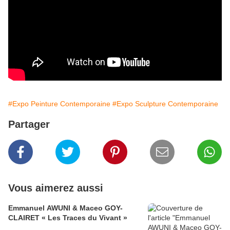
#Expo Peinture Contemporaine
#Expo Sculpture Contemporaine
Partager
Vous aimerez aussi
Emmanuel AWUNI & Maceo GOY-
CLAIRET « Les Traces du Vivant »