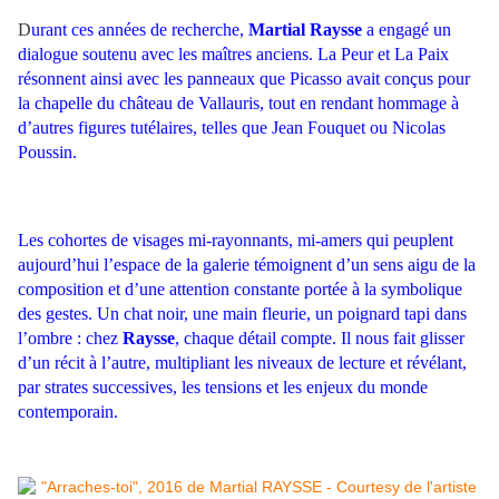
D
urant ces années de recherche,
Martial Raysse
a engagé un
dialogue soutenu avec les maîtres anciens. La Peur et La Paix
résonnent ainsi avec les panneaux que Picasso avait conçus pour
la chapelle du château de Vallauris, tout en rendant hommage à
d’autres figures tutélaires, telles que Jean Fouquet ou Nicolas
Poussin.
Les cohortes de visages mi-rayonnants, mi-amers qui peuplent
aujourd’hui l’espace de la galerie témoignent d’un sens aigu de la
composition et d’une attention constante portée à la symbolique
des gestes. Un chat noir, une main fleurie, un poignard tapi dans
l’ombre : chez
Raysse
, chaque détail compte. Il nous fait glisser
d’un récit à l’autre, multipliant les niveaux de lecture et révélant,
par strates successives, les tensions et les enjeux du monde
contemporain.