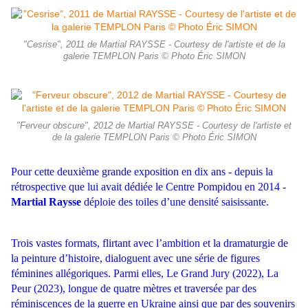
"Cesrise", 2011 de Martial RAYSSE - Courtesy de l'artiste et de la
galerie TEMPLON Paris © Photo Éric SIMON
"Ferveur obscure", 2012 de Martial RAYSSE - Courtesy de l'artiste et
de la galerie TEMPLON Paris © Photo Éric SIMON
Pour cette deuxième grande exposition en dix ans - depuis la
rétrospective que lui avait dédiée le Centre Pompidou en 2014 -
Martial Raysse
déploie des toiles d’une densité saisissante.
Trois vastes formats, flirtant avec l’ambition et la dramaturgie de
la peinture d’histoire, dialoguent avec une série de figures
féminines allégoriques. Parmi elles, Le Grand Jury (2022), La
Peur (2023), longue de quatre mètres et traversée par des
réminiscences de la guerre en Ukraine ainsi que par des souvenirs