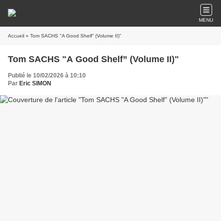
MENU
Accueil
» Tom SACHS "A Good Shelf” (Volume II)"
Tom SACHS "A Good Shelf” (Volume II)"
Publié le 10/02/2026 à 10:10
Par
Eric SIMON