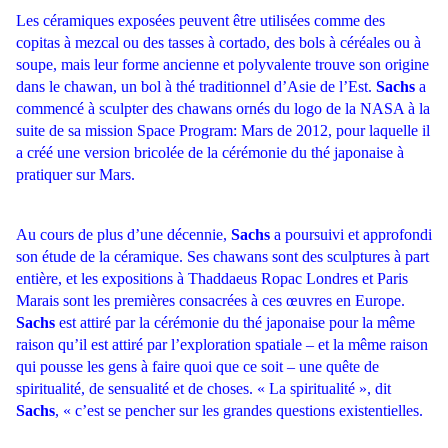
Les céramiques exposées peuvent être utilisées comme des
copitas à mezcal ou des tasses à cortado, des bols à céréales ou à
soupe, mais leur forme ancienne et polyvalente trouve son origine
dans le chawan, un bol à thé traditionnel d’Asie de l’Est.
Sachs
a
commencé à sculpter des chawans ornés du logo de la NASA à la
suite de sa mission Space Program: Mars de 2012, pour laquelle il
a créé une version bricolée de la cérémonie du thé japonaise à
pratiquer sur Mars.
Au cours de plus d’une décennie,
Sachs
a poursuivi et approfondi
son étude de la céramique. Ses chawans sont des sculptures à part
entière, et les expositions à Thaddaeus Ropac Londres et Paris
Marais sont les
premières consacrées à ces œuvres en Europe.
Sachs
est attiré par la cérémonie du thé japonaise pour la même
raison qu’il est attiré par l’exploration spatiale – et la même raison
qui pousse les gens à faire quoi que ce soit – une quête de
spiritualité, de sensualité et de choses. « La spiritualité », dit
Sachs
, « c’est se pencher sur les grandes questions existentielles.