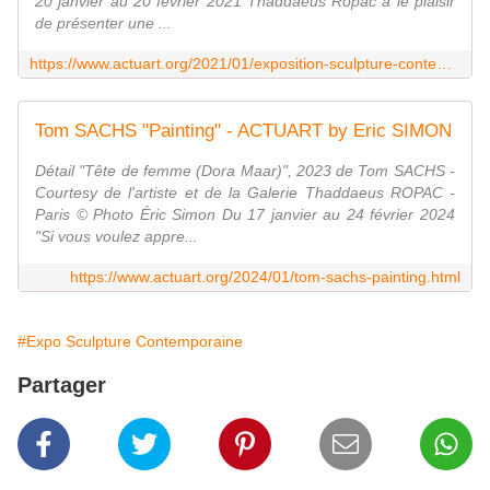
20 janvier au 20 février 2021 Thaddaeus Ropac a le plaisir
de présenter une ...
https://www.actuart.org/2021/01/exposition-sculpture-contemporaine-tom-sachs-ritual.html
Tom SACHS "Painting" - ACTUART by Eric SIMON
Détail "Tête de femme (Dora Maar)", 2023 de Tom SACHS -
Courtesy de l'artiste et de la Galerie Thaddaeus ROPAC -
Paris © Photo Éric Simon Du 17 janvier au 24 février 2024
"Si vous voulez appre...
https://www.actuart.org/2024/01/tom-sachs-painting.html
#Expo Sculpture Contemporaine
Partager