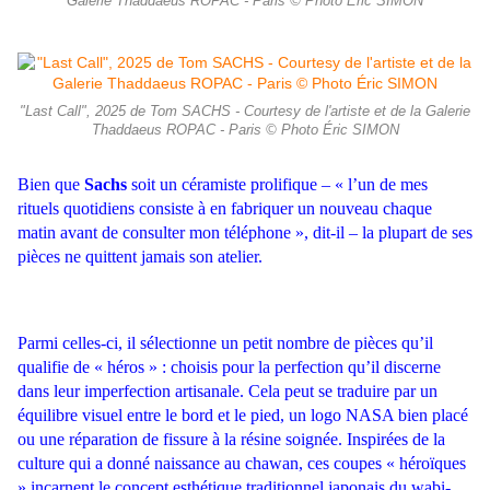
Galerie Thaddaeus ROPAC - Paris © Photo Éric SIMON
"Last Call", 2025 de Tom SACHS - Courtesy de l'artiste et de la Galerie
Thaddaeus ROPAC - Paris © Photo Éric SIMON
Bien que
Sachs
soit un céramiste prolifique – « l’un de mes
rituels quotidiens consiste à en fabriquer un nouveau chaque
matin avant de consulter mon téléphone », dit-il – la plupart de ses
pièces ne quittent jamais son atelier.
Parmi celles-ci, il sélectionne un petit nombre de pièces qu’il
qualifie de « héros » : choisis pour la perfection qu’il discerne
dans leur imperfection artisanale. Cela peut se traduire par un
équilibre visuel entre le bord et le pied, un logo NASA bien placé
ou une réparation de fissure à la résine soignée. Inspirées de la
culture qui a donné naissance au chawan, ces coupes « héroïques
» incarnent le concept esthétique traditionnel japonais du wabi-