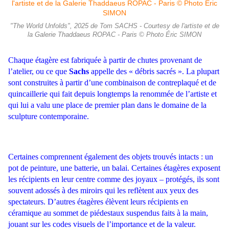
"The World Unfolds", 2025 de Tom SACHS - Courtesy de l'artiste et de
la Galerie Thaddaeus ROPAC - Paris © Photo Éric SIMON
Chaque étagère est fabriquée à partir de chutes provenant de
l’atelier, ou ce que
Sachs
appelle des « débris sacrés ».
La plupart
sont construites à partir d’une combinaison de contreplaqué et de
quincaillerie qui fait depuis longtemps la renommée de l’artiste et
qui lui a valu une place de premier plan dans le domaine de la
sculpture contemporaine.
Certaines comprennent également des objets trouvés intacts : un
pot de peinture, une batterie, un balai. Certaines étagères exposent
les récipients en leur centre comme des joyaux – protégés, ils sont
souvent adossés à des miroirs qui les reflètent aux yeux des
spectateurs. D’autres étagères élèvent leurs récipients en
céramique au sommet de piédestaux suspendus faits à la main,
jouant sur les codes visuels de l’importance et de la valeur.