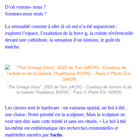
D’où venons- nous ?
Sommes-nous seuls ?
La sensualité consiste à aller là où nul n’a été auparavant :
explorer l’espace, l’exaltation de la force g, la crainte révérencielle
devant une cathédrale, la sensation d’un kimono, le goût du
matcha.
"The Omega Glory", 2025 de Tom SACHS - Courtesy de l'artiste et de
la Galerie Thaddaeus ROPAC - Paris © Photo Éric SIMON
Les choses sont le hardware : un vaisseau spatial, un bol à thé,
une chaise. Notre priorité est la sculpture. Mais la sculpture ne
veut rien dire sans cette trinité et sans ses rituels. » Le bol à thé
lui-même est emblématique des recherches existentielles et
matérielles menées par
Sachs
.