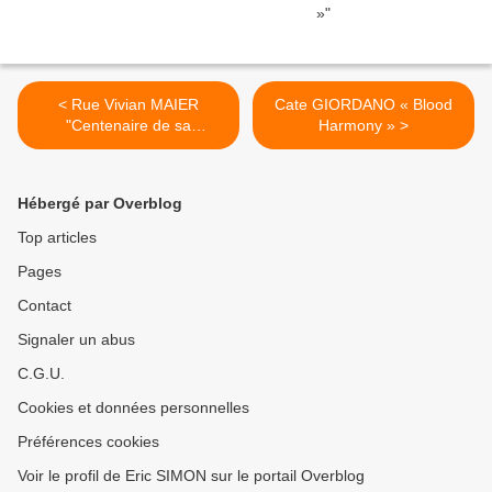
< Rue Vivian MAIER
Cate GIORDANO « Blood
"Centenaire de sa
Harmony » >
naissance"
Hébergé par Overblog
Top articles
Pages
Contact
Signaler un abus
C.G.U.
Cookies et données personnelles
Préférences cookies
Voir le profil de Eric SIMON sur le portail Overblog