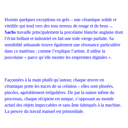
Hormis quelques exceptions en grès – une céramique solide et
vitrifiée qui tend vers des tons terreux de rouge et de brun –,
Sachs
travaille principalement la porcelaine blanche anglaise dont
l’éclat brillant et industriel en fait une toile vierge parfaite. Sa
sensibilité artisanale trouve également une résonance particulière
dans ce matériau ; comme l’explique l’artiste, il utilise la
porcelaine « parce qu’elle montre les empreintes digitales ».
Façonnées à la main plutôt qu’autour, chaque œuvre en
céramique porte les traces de sa création – elles sont plissées,
pincées, agréablement irrégulières. De par la nature même du
processus, chaque récipient est unique, s’opposant au monde
actuel des objets impeccables et sans âme fabriqués à la machine.
La preuve du travail manuel est primordiale.