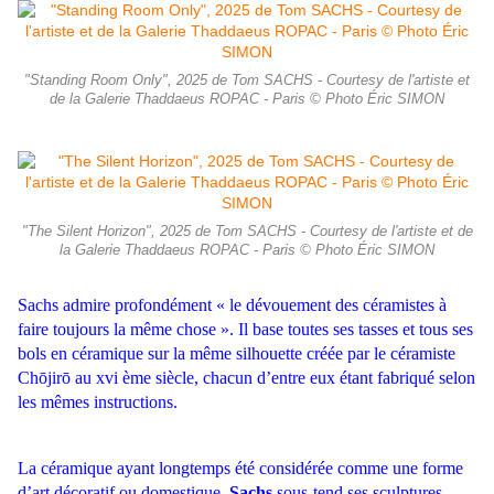
"Standing Room Only", 2025 de Tom SACHS - Courtesy de l'artiste et
de la Galerie Thaddaeus ROPAC - Paris © Photo Éric SIMON
"The Silent Horizon", 2025 de Tom SACHS - Courtesy de l'artiste et de
la Galerie Thaddaeus ROPAC - Paris © Photo Éric SIMON
Sachs admire profondément « le dévouement des céramistes à
faire toujours la même chose ». Il base toutes ses tasses et tous ses
bols en céramique sur la même silhouette créée par le céramiste
Chōjirō au xvi ème siècle, chacun d’entre eux étant fabriqué selon
les mêmes instructions.
La céramique ayant longtemps été considérée comme une forme
d’art décoratif ou domestique,
Sachs
sous-tend ses sculptures