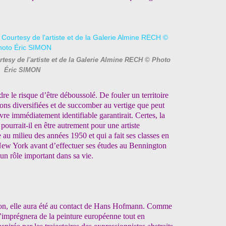
tesy de l'artiste et de la Galerie Almine RECH © Photo
Éric SIMON
re le risque d’être déboussolé. De fouler un territoire
ions diversifiées et de succomber au vertige que peut
re immédiatement identifiable garantirait. Certes, la
ourrait-il en être autrement pour une artiste
au milieu des années 1950 et qui a fait ses classes en
w York avant d’effectuer ses études au Bennington
 un rôle important dans sa vie.
on, elle aura été au contact de Hans Hofmann. Comme
s’imprégnera de la peinture européenne tout en