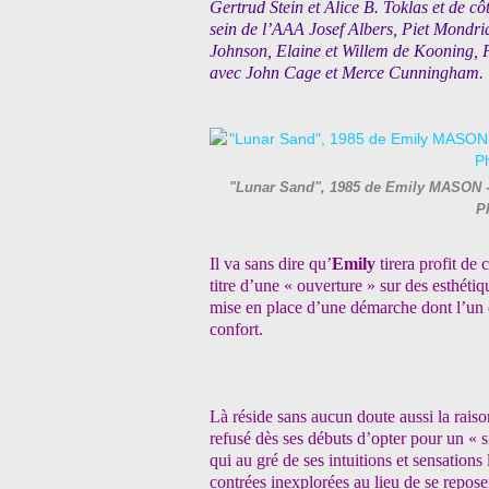
Gertrud Stein et Alice B. Toklas et de cô
sein de l’AAA Josef Albers, Piet Mondri
Johnson, Elaine et Willem de Kooning, F
avec John Cage et Merce Cunningham.
"Lunar Sand", 1985 de Emily MASON - C
P
Il va sans dire qu’
Emily
tirera profit de
titre d’une « ouverture » sur des esthét
mise en place d’une démarche dont l’un d
confort.
Là réside sans aucun doute aussi la raiso
refusé dès ses débuts d’opter pour un « si
qui au gré de ses intuitions et sensations
contrées inexplorées au lieu de se repose