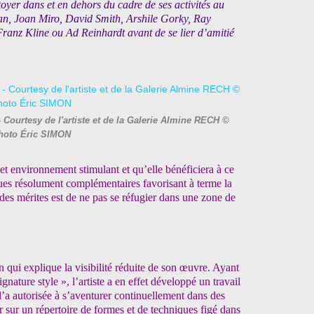
toyer dans et en dehors du cadre de ses activités au
an, Joan Miro, David Smith, Arshile Gorky, Ray
ranz Kline ou Ad Reinhardt avant de se lier d’amitié
ourtesy de l'artiste et de la Galerie Almine RECH ©
hoto Éric SIMON
 cet environnement stimulant et qu’elle bénéficiera à ce
iques résolument complémentaires favorisant à terme la
es mérites est de ne pas se réfugier dans une zone de
n qui explique la visibilité réduite de son œuvre. Ayant
gnature style », l’artiste a en effet développé un travail
 l’a autorisée à s’aventurer continuellement dans des
r sur un répertoire de formes et de techniques figé dans