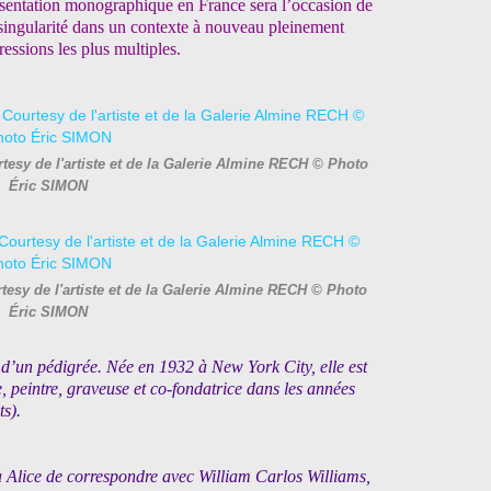
résentation monographique en France sera l’occasion de
la singularité dans un contexte à nouveau pleinement
essions les plus multiples.
esy de l'artiste et de la Galerie Almine RECH © Photo
Éric SIMON
esy de l'artiste et de la Galerie Almine RECH © Photo
Éric SIMON
 d’un pédigrée. Née en 1932 à New York City, elle est
, peintre, graveuse et co-fondatrice dans les années
s).
 Alice de correspondre avec William Carlos Williams,