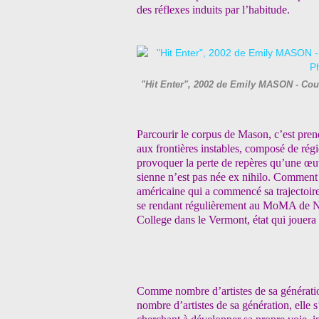
des réflexes induits par l’habitude.
"Hit Enter", 2002 de Emily MASON - Cour
Parcourir le corpus de Mason, c’est prend
aux frontières instables, composé de rég
provoquer la perte de repères qu’une œuv
sienne n’est pas née ex nihilo. Comment p
américaine qui a commencé sa trajectoire 
se rendant régulièrement au MoMA de Ne
College dans le Vermont, état
qui jouera
Comme nombre d’artistes de sa générati
nombre d’artistes de sa génération, elle 