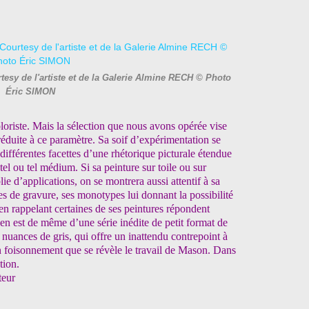
esy de l'artiste et de la Galerie Almine RECH © Photo
Éric SIMON
oriste. Mais la sélection que nous avons opérée vise
 réduite à ce paramètre. Sa soif d’expérimentation se
s différentes facettes d’une rhétorique picturale étendue
tel ou tel médium. Si sa peinture sur toile ou sur
ie d’applications, on se montrera aussi attentif à sa
es de gravure, ses monotypes lui donnant la possibilité
 en rappelant certaines de ses peintures répondent
l en est de même d’une série inédite de petit format de
 nuances de gris, qui offre un inattendu contrepoint à
n foisonnement que se révèle le travail de Mason. Dans
tion.
teur