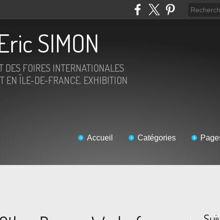
Eric SIMON
ET DES FOIRES INTERNATIONALES
T EN ÎLE-DE-FRANCE. EXHIBITION
Accueil
Catégories
Page
Sui