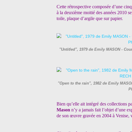
Cette rétrospective composée d’une cinq
à la deuxième moitié des années 2010 ser
toile, plaque d’argile que sur papier.
"Untitled", 1979 de Emily MASON - Court
"Open to the rain", 1982 de Emily MASON 
P
Bien qu’elle ait intégré des collections p
Mason
n’y a jamais fait l’objet d’une ex
de son œuvre gravée en 2004 à Venise, vil