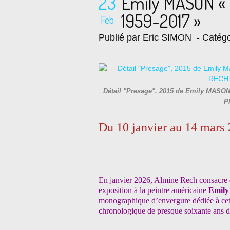
23
Emily MASON « 
1959-2017 »
Feb
Publié par Eric SIMON
- Catégo
Détail "Presage", 2015 de Emily MASON -
P
Du 10 janvier au 14 mars
En janvier 2026, Almine Rech consacre d
exposition à la peintre américaine
Emily
monographique d’envergure dédiée à cette
chronologique de presque soixante ans d