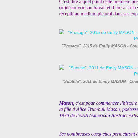
C’est dire à quel point cette première p
(re)découvrir son travail et d’en saisir 
réceptif au medium pictural dans ses expr
"Presage", 2015 de Emily MASON - Court
"Subtitle", 2011 de Emily MASON - Court
Mason
, c’est pour commencer l’histoire
la fille d’Alice Trumbull Mason, poétesse
1930 de l’AAA (American Abstract Artist
Ses nombreuses casquettes permettront à