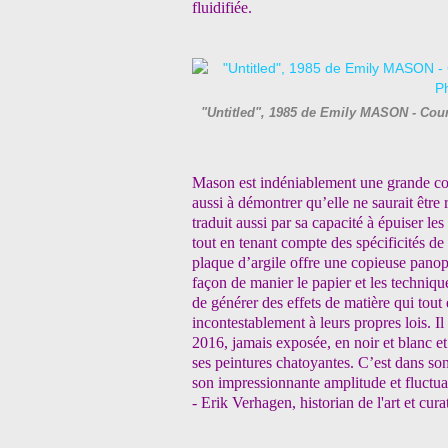
fluidifiée.
"Untitled", 1985 de Emily MASON - Court
Mason est indéniablement une grande col
aussi à démontrer qu’elle ne saurait être
traduit aussi par sa capacité à épuiser le
tout en tenant compte des spécificités de 
plaque d’argile offre une copieuse panopl
façon de manier le papier et les techniqu
de générer des effets de matière qui tout
incontestablement à leurs propres lois. I
2016, jamais exposée, en noir et blanc et
ses peintures chatoyantes. C’est dans so
son impressionnante amplitude et fluctua
- Erik Verhagen, historian de l'art et cura