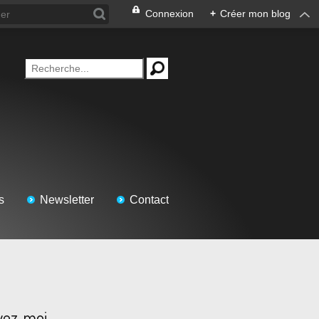
Connexion
+
Créer mon blog
s
Newsletter
Contact
vez-moi