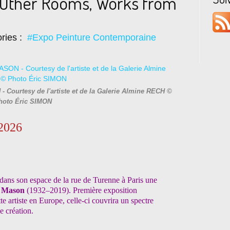
Other Rooms, Works from
ries :
#Expo Peinture Contemporaine
 Courtesy de l'artiste et de la Galerie Almine RECH ©
hoto Éric SIMON
 2026
ans son espace de la rue de Turenne à Paris une
 Mason
(1932–2019). Première exposition
 artiste en Europe, celle-ci couvrira un spectre
e création.