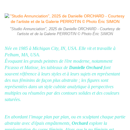
"Studio Annunciation", 2025 de Danielle ORCHARD - Courtesy de
l'artiste et de la Galerie PERROTIN © Photo Éric SIMON
Née en 1985 à Michigan City, IN, USA.
Elle vit
et travaille à
Pelham, MA, USA.
Évoquant les grands peintres de l'ère moderne, notamment
Picasso et Matisse, les tableaux de
Danielle Orchard
font
souvent référence à leurs styles et à leurs sujets en représentant
des nus féminins de façon plus abstraite ; les figures sont
représentées dans un style cubiste analytique à perspectives
multiples ou résumées par des contours solides et des couleurs
saturées.
En abordant l’image plan par plan, ou en sculptant chaque partie
abstraite avec d'épais empâtements,
Orchard
explore la
représentation du corps féminin. Alors que le nu féminin est