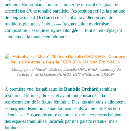
peinture. Empruntant son titre à un terme musical désignant un
accord issu d’une tonalité parallèle, l’exposition reflète la pratique
de longue date d’
Orchard
consistant à travailler au sein de
traditions picturales établies — fragmentation moderniste,
composition classique et figure allongée — tout en en déplaçant
subtilement la tonalité émotionnelle.
"Metaphysical Muse", 2025 de Danielle ORCHARD - Courtesy de
l'artiste et de la Galerie PERROTIN © Photo Éric SIMON
À première vue, les tableaux de
Danielle Orchard
semblent
résolument intimes, directs, et avant tout consacrés à la
représentation de la figure féminine. Des nus alanguis s’allongent,
se baignent, lisent ou s’abandonnent, seuls, à une introspection
silencieuse. Suspendus entre action et rêverie, ces corps habitent
des espaces tranquilles, incarnés par une palette retenue, mais
lumineuse.