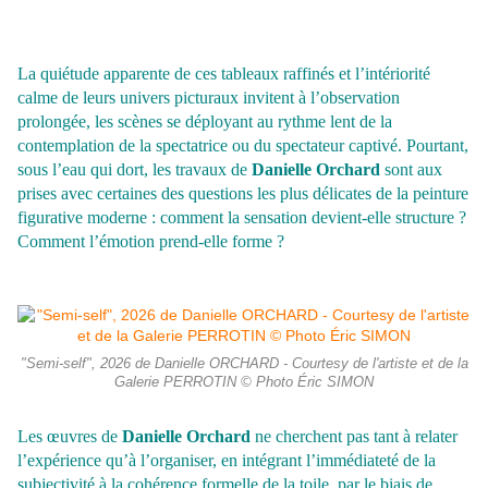
La quiétude apparente de ces tableaux raffinés et l’intériorité
calme de leurs univers picturaux invitent à l’observation
prolongée, les scènes se déployant au rythme lent de la
contemplation de la spectatrice ou du spectateur captivé.
Pourtant,
sous l’eau qui dort, les travaux de
Danielle Orchard
sont aux
prises avec certaines des questions les plus délicates de la peinture
figurative moderne : comment la sensation devient-elle structure ?
Comment l’émotion prend-elle forme ?
"Semi-self", 2026 de Danielle ORCHARD - Courtesy de l'artiste et de la
Galerie PERROTIN © Photo Éric SIMON
Les œuvres de
Danielle Orchard
ne cherchent pas tant à relater
l’expérience qu’à l’organiser, en intégrant l’immédiateté de la
subjectivité à la cohérence formelle de la toile, par le biais de