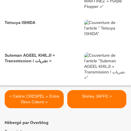
Tetsuya ISHIDA
Suleman AGEEL KHILJI «
Transmission / ﻧﺷرﯾﺎت »
< Cédrix CRESPEL « Entre
Shirley JAFFE >
Deux Cœurs »
Hébergé par Overblog