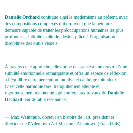
Danielle Orchard
conjugue ainsi le modernisme au présent, avec
des
compositions complexes qui prouvent que la peinture
demeure capable
de traiter les préoccupations humaines les plus
profondes – intimité,
solitude, désir – grâce à l’organisation
disciplinée des outils visuels.
À travers cette approche, elle donne naissance à une œuvre d’une
subtilité
émotionnelle remarquable et offre un espace de réflexion,
à l’équilibre
entre perception intuitive et calibrage minutieux.
C’est cette harmonie
rare, tranquillement atteinte et
rigoureusement maintenue, qui confère
aux travaux de
Danielle
Orchard
leur durable résonance.
— Max Weintraub, docteur en histoire de l'art, président et
directeur de
l'Allentown Art Museum, Allentown (Etats-Unis).