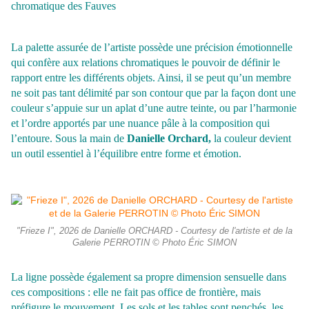
chromatique des Fauves
La palette assurée de l’artiste possède une précision émotionnelle
qui confère aux relations chromatiques le pouvoir de définir le
rapport entre les différents objets. Ainsi, il se peut qu’un membre
ne soit pas tant délimité par son contour que par la façon dont une
couleur s’appuie sur un aplat d’une autre teinte, ou par l’harmonie
et l’ordre apportés par une nuance pâle à la composition qui
l’entoure. Sous la main de
Danielle Orchard,
la couleur devient
un outil essentiel à l’équilibre entre forme et émotion.
"Frieze I", 2026 de Danielle ORCHARD - Courtesy de l'artiste et de la
Galerie PERROTIN © Photo Éric SIMON
La ligne possède également sa propre dimension sensuelle dans
ces
compositions : elle ne fait pas office de frontière, mais
préfigure le
mouvement. Les sols et les tables sont penchés, les