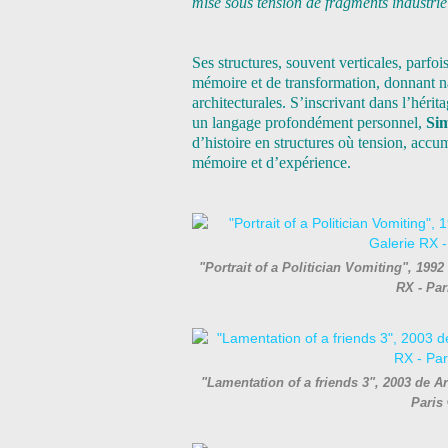
mise sous tension de fragments industrie
Ses structures, souvent verticales, parfoi
mémoire et de transformation, donnant nai
architecturales. S’inscrivant dans l’héri
un langage profondément personnel,
Si
d’histoire en structures où tension, accu
mémoire et d’expérience.
"Portrait of a Politician Vomiting", 1992
RX - Pa
"Lamentation of a friends 3", 2003 de Ar
Paris