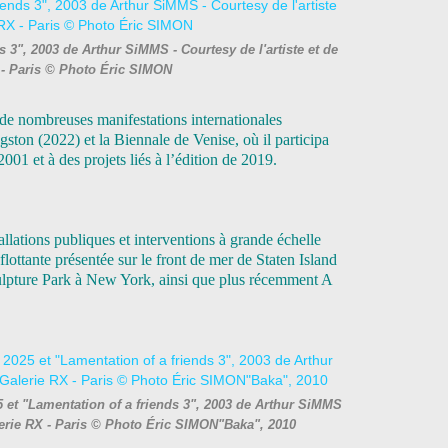
 3", 2003 de Arthur SiMMS - Courtesy de l'artiste et de
 - Paris © Photo Éric SIMON
ns de nombreuses manifestations internationales
ton (2022) et la Biennale de Venise, où il participa
001 et à des projets liés à l’édition de 2019.
allations publiques et interventions à grande échelle
flottante présentée sur le front de mer de Staten Island
culpture Park à New York, ainsi que plus récemment A
5 et "Lamentation of a friends 3", 2003 de Arthur SiMMS
Galerie RX - Paris © Photo Éric SIMON"Baka", 2010