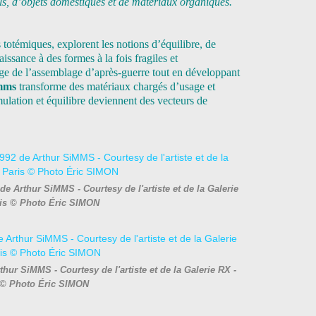
ls, d’objets domestiques et de matériaux organiques.
s totémiques, explorent les notions d’équilibre, de
ssance à des formes à la fois fragiles et
tage de l’assemblage d’après-guerre tout en développant
mms
transforme des matériaux chargés d’usage et
mulation et équilibre deviennent des vecteurs de
 de Arthur SiMMS - Courtesy de l'artiste et de la Galerie
ris © Photo Éric SIMON
thur SiMMS - Courtesy de l'artiste et de la Galerie RX -
 © Photo Éric SIMON