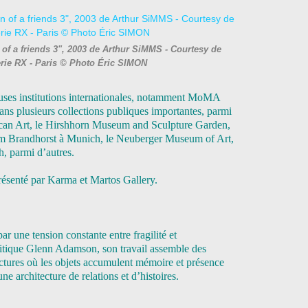
of a friends 3", 2003 de Arthur SiMMS - Courtesy de
alerie RX - Paris © Photo Éric SIMON
uses institutions internationales, notamment MoMA
ns plusieurs collections publiques importantes, parmi
can Art, le Hirshhorn Museum and Sculpture Garden,
eum Brandhorst à Munich, le Neuberger Museum of Art,
h, parmi d’autres.
présenté par Karma et Martos Gallery.
ar une tension constante entre fragilité et
itique Glenn Adamson, son travail assemble des
ctures où les objets accumulent mémoire et présence
e architecture de relations et d’histoires.