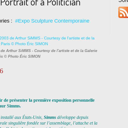
ortrait of a Politician
ries :
#Expo Sculpture Contemporaine
 de Arthur SiMMS - Courtesy de l'artiste et de la Galerie
ris © Photo Éric SIMON
26
 de présenter la première exposition personnelle
thur Simms.
installé aux États-Unis,
Simms
développe depuis
ale singulière fondée sur l’assemblage, l’attache et la