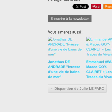
Repo
S'inscrire à la newsletter
Vous aimerez aussi :
Jonathas DE
Emmanuel AWU
ANDRADE "Ivresse
Maceo GOY-
d’une vie de bains
CLAIRET « Les
de mer"
Traces du Viva
Disparition de Julio LE PARC