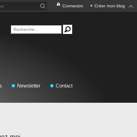
Connexion
+
Créer mon blog
s
Newsletter
Contact
vez-moi