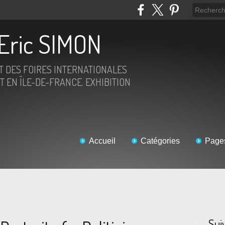
Eric SIMON
ET DES FOIRES INTERNATIONALES
T EN ÎLE-DE-FRANCE. EXHIBITION
Accueil
Catégories
Page
Sui