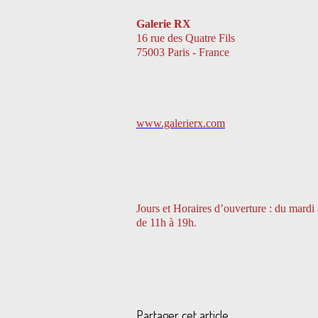
Galerie RX
16 rue des Quatre Fils
75003 Paris - France
www.galerierx.com
Jours et Horaires d’ouverture : du mardi
de 11h à 19h.
Partager cet article