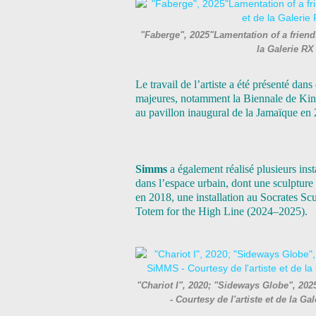
"Faberge", 2025"Lamentation of a friends
la Galerie RX
Le travail de l’artiste a été présenté da
majeures, notamment la Biennale de Kings
au pavillon inaugural de la Jamaïque en 2
Simms
a également réalisé plusieurs inst
dans l’espace urbain, dont une sculpture 
en 2018, une installation au Socrates S
Totem for the High Line (2024–2025).
"Chariot I", 2020; "Sideways Globe", 202
- Courtesy de l'artiste et de la 