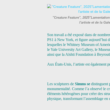
"Creature Feature", 2025"Lamentation 
l'artiste et de la G
Son travail a été exposé dans de nombre
PS1 à New York, et figure aujourd’hui da
lesquelles le Whitney Museum of Ameri
le Yale University Art Gallery, le Mus
ainsi que la Aïshti Foundation à Beyrout
Aux États-Unis, l’artiste est également 
Les sculptures de
Simms se
distinguent p
monumentalité. Comme l’a observé le cr
éléments hétérogènes pour créer des stru
physique, transformant l’assemblage en un