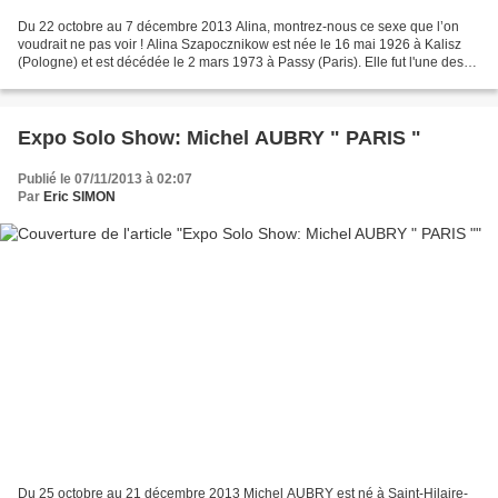
Du 22 octobre au 7 décembre 2013 Alina, montrez-nous ce sexe que l’on
voudrait ne pas voir ! Alina Szapocznikow est née le 16 mai 1926 à Kalisz
(Pologne) et est décédée le 2 mars 1973 à Passy (Paris). Elle fut l'une des
plus importante sculpteur du 20ème...
Expo Solo Show: Michel AUBRY " PARIS "
Publié le 07/11/2013 à 02:07
Par
Eric SIMON
Du 25 octobre au 21 décembre 2013 Michel AUBRY est né à Saint-Hilaire-