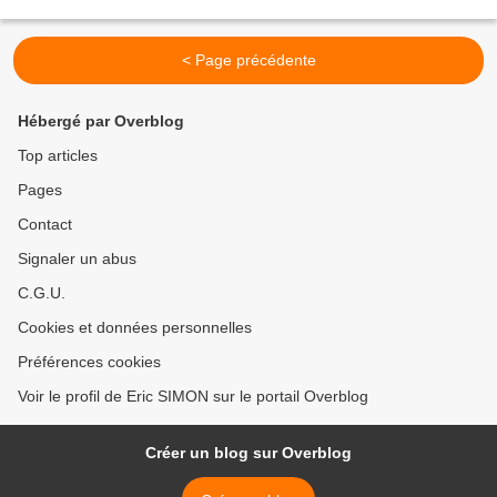
à renouveler son approche d’un mouvement majeur...
< Page précédente
Hébergé par Overblog
Top articles
Pages
Contact
Signaler un abus
C.G.U.
Cookies et données personnelles
Préférences cookies
Voir le profil de Eric SIMON sur le portail Overblog
Créer un blog sur Overblog