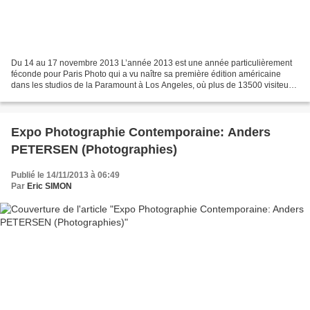
Du 14 au 17 novembre 2013 L’année 2013 est une année particulièrement
féconde pour Paris Photo qui a vu naître sa première édition américaine
dans les studios de la Paramount à Los Angeles, où plus de 13500 visiteurs
ont afflué. Fort de son succès international,...
Expo Photographie Contemporaine: Anders
PETERSEN (Photographies)
Publié le 14/11/2013 à 06:49
Par
Eric SIMON