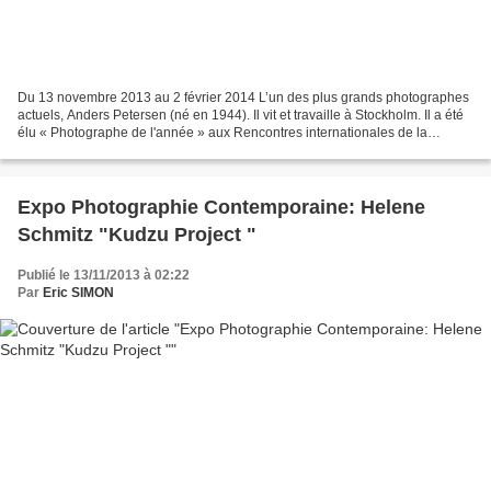
Du 13 novembre 2013 au 2 février 2014 L’un des plus grands photographes
actuels, Anders Petersen (né en 1944). Il vit et travaille à Stockholm. Il a été
élu « Photographe de l'année » aux Rencontres internationales de la
photographie d'Arles en 2003....
Expo Photographie Contemporaine: Helene
Schmitz "Kudzu Project "
Publié le 13/11/2013 à 02:22
Par
Eric SIMON