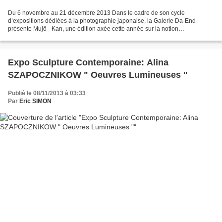
Du 6 novembre au 21 décembre 2013 Dans le cadre de son cycle
d’expositions dédiées à la photographie japonaise, la Galerie Da‐End
présente Mujô ‐ Kan, une édition axée cette année sur la notion
d’impermanence. Réunissant sept artistes contemporains, Mujô...
Expo Sculpture Contemporaine: Alina
SZAPOCZNIKOW " Oeuvres Lumineuses "
Publié le 08/11/2013 à 03:33
Par
Eric SIMON