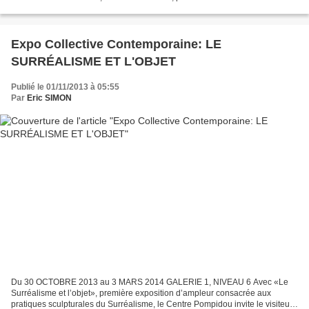
l’enfermement tant il paraissait...
Expo Collective Contemporaine: LE
SURRÉALISME ET L'OBJET
Publié le 01/11/2013 à 05:55
Par
Eric SIMON
Du 30 OCTOBRE 2013 au 3 MARS 2014 GALERIE 1, NIVEAU 6 Avec «Le
Surréalisme et l’objet», première exposition d’ampleur consacrée aux
pratiques sculpturales du Surréalisme, le Centre Pompidou invite le visiteur