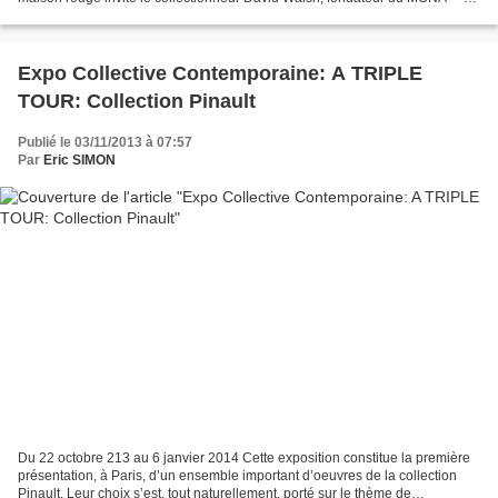
Museum of Old and New Art — en Tasmanie...
Expo Collective Contemporaine: A TRIPLE
TOUR: Collection Pinault
Publié le 03/11/2013 à 07:57
Par
Eric SIMON
Du 22 octobre 213 au 6 janvier 2014 Cette exposition constitue la première
présentation, à Paris, d’un ensemble important d’oeuvres de la collection
Pinault. Leur choix s’est, tout naturellement, porté sur le thème de