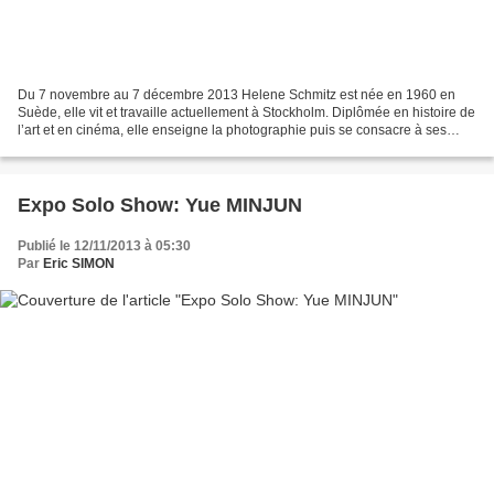
Du 7 novembre au 7 décembre 2013 Helene Schmitz est née en 1960 en
Suède, elle vit et travaille actuellement à Stockholm. Diplômée en histoire de
l’art et en cinéma, elle enseigne la photographie puis se consacre à ses
propres créations dans les années...
Expo Solo Show: Yue MINJUN
Publié le 12/11/2013 à 05:30
Par
Eric SIMON