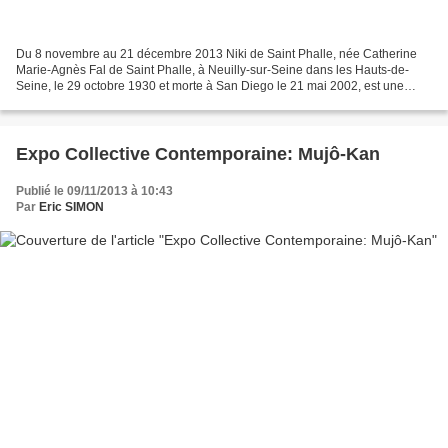
Du 8 novembre au 21 décembre 2013 Niki de Saint Phalle, née Catherine
Marie-Agnès Fal de Saint Phalle, à Neuilly-sur-Seine dans les Hauts-de-
Seine, le 29 octobre 1930 et morte à San Diego le 21 mai 2002, est une
plasticienne, peintre, sculptrice et réalisatrice...
Expo Collective Contemporaine: Mujô-Kan
Publié le 09/11/2013 à 10:43
Par
Eric SIMON