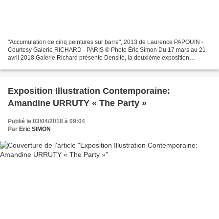
"Accumulation de cinq peintures sur barre", 2013 de Laurence PAPOUIN -
Courtesy Galerie RICHARD - PARIS © Photo Éric Simon Du 17 mars au 21
avril 2018 Galerie Richard présente Densité, la deuxième exposition
personnelle de Laurence Papouin, du 17 mars...
Exposition Illustration Contemporaine:
Amandine URRUTY « The Party »
Publié le 03/04/2018 à 09:04
Par
Eric SIMON