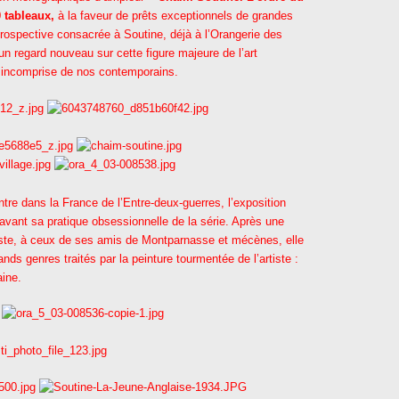
 tableaux,
à la faveur de prêts exceptionnels de grandes
étrospective consacrée à Soutine, déjà à l’Orangerie des
 un regard nouveau sur cette figure majeure de l’art
 incomprise de nos contemporains.
tre dans la France de l’Entre-deux-guerres, l’exposition
vant sa pratique obsessionnelle de la série. Après une
rtiste, à ceux de ses amis de Montparnasse et mécènes, elle
ands genres traités par la peinture tourmentée de l’artiste :
aine.