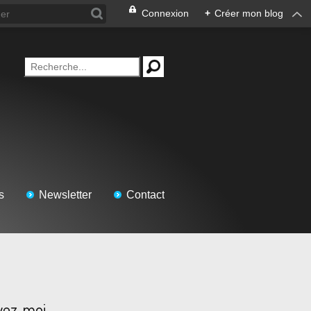
Connexion
+
Créer mon blog
s
Newsletter
Contact
vez-moi