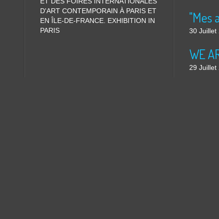
ET DES FOIRES INTERNATIONALES
D'ART CONTEMPORAIN À PARIS ET
"Mes 
EN ÎLE-DE-FRANCE. EXHIBITION IN
PARIS
30 Juille
WE ARE
29 Juille