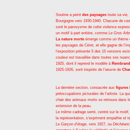
Soutine a peint
des paysages
toute sa vie,
Bourgogne vers 1930-1940. Chacune de ces 
sont le paroxysme de cette violence express
un motif à part entière, comme
Le Gros Arbr
La nature morte
émerge comme un thème do
les paysages de Céret, et elle gagne de l’
l’exposition présente 5 des 15 versions exis
couleur est travaillée dans toutes ses nua
1925, dont il reprend le modèle à
Rembrand
1925-1926, sont inspirés de l’œuvre de
Char
La dernière section, consacrée aux
figures
préoccupations picturales de l’artiste. La q
chair des animaux morts se retrouve dans 
extension de la peau.
Le même cadrage serré, centré sur le motif,
la représentation, s’expriment empathie et 
Le Garçon d’étage,
vers 1927, ou
Déchéanc