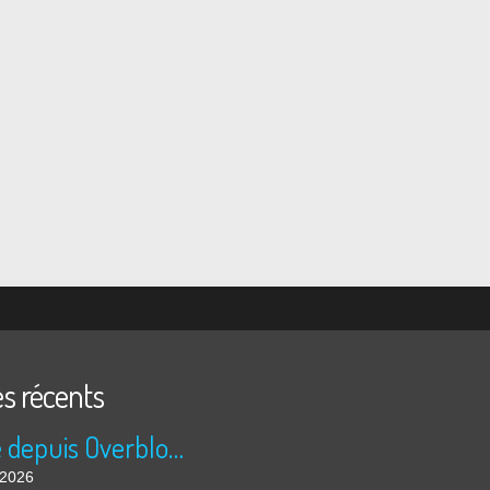
es récents
Publié depuis Overblog et Facebook
t 2026