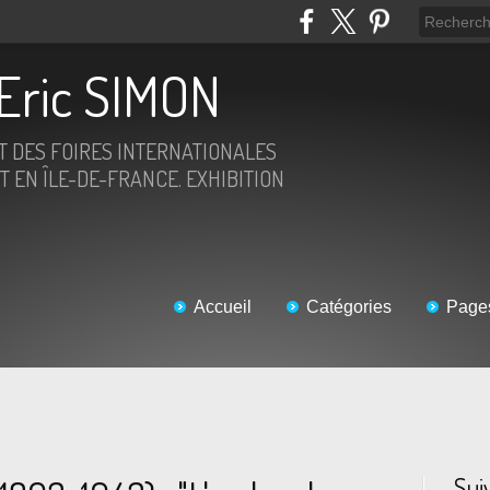
Eric SIMON
ET DES FOIRES INTERNATIONALES
T EN ÎLE-DE-FRANCE. EXHIBITION
Accueil
Catégories
Page
Sui