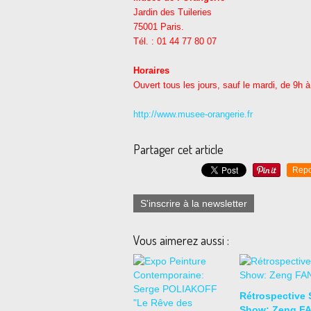
Jardin des Tuileries
75001 Paris.
Tél. : 01 44 77 80 07
Horaires
Ouvert tous les jours, sauf le mardi, de 9h
http://www.musee-orangerie.fr
Partager cet article
Repo
S'inscrire à la newsletter
Vous aimerez aussi :
Rétrospective 
Show: Zeng F