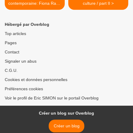
contemporaine: Fiona Rae "
culture / part II >
Nouvelles oeuvres"
Hébergé par Overblog
Top articles
Pages
Contact
Signaler un abus
C.G.U.
Cookies et données personnelles
Préférences cookies
Voir le profil de Eric SIMON sur le portail Overblog
Créer un blog sur Overblog
Créer un blog