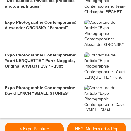
"Une balade à travers les procédés
photographiques"
Expo Photographie Contemporaine:
Alexander GRONSKY "Pastoral"
Expo Photographie Contemporaine:
Youri LENQUETTE " Punk Nuggets,
Original Artyfacts 1977 - 1985 "
Expo Photographie Contemporaine:
David LYNCH "SMALL STORIES"
< Expo Peinture
HEY! Modern art & Pop