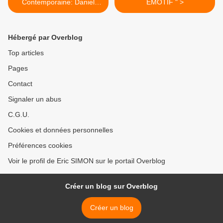
Contemporaine: Daniel
EMOTIF " >
DEWAR et Grégory
GICQUEL
Hébergé par Overblog
Top articles
Pages
Contact
Signaler un abus
C.G.U.
Cookies et données personnelles
Préférences cookies
Voir le profil de Eric SIMON sur le portail Overblog
Créer un blog sur Overblog
Créer un blog