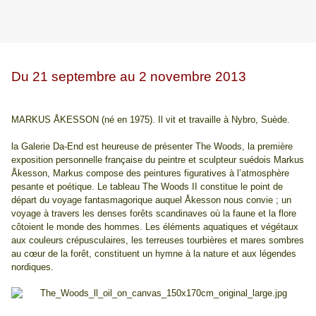
Du 21 septembre au 2 novembre 2013
MARKUS ÅKESSON (né en 1975). Il vit et travaille à Nybro, Suède.
la Galerie Da-End est heureuse de présenter The Woods, la première
exposition personnelle française du peintre et sculpteur suédois Markus
Åkesson, Markus compose des peintures figuratives à l’atmosphère
pesante et poétique. Le tableau The Woods II constitue le point de
départ du voyage fantasmagorique auquel Åkesson nous convie ; un
voyage à travers les denses forêts scandinaves où la faune et la flore
côtoient le monde des hommes. Les éléments aquatiques et végétaux
aux couleurs crépusculaires, les terreuses tourbières et mares sombres
au cœur de la forêt, constituent un hymne à la nature et aux légendes
nordiques.