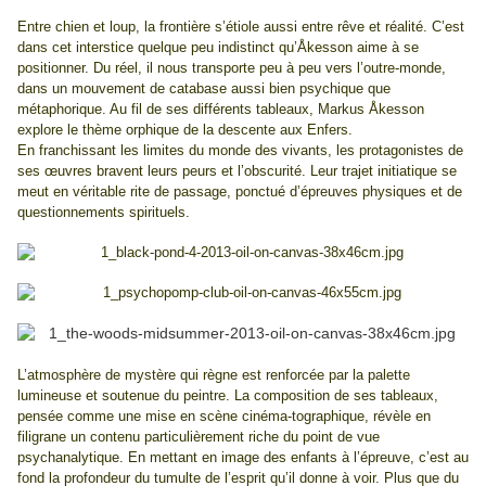
Entre chien et loup, la frontière s’étiole aussi entre rêve et réalité. C’est
dans cet interstice quelque peu indistinct qu’Åkesson aime à se
positionner. Du réel, il nous transporte peu à peu vers l’outre-monde,
dans un mouvement de catabase aussi bien psychique que
métaphorique. Au fil de ses différents tableaux, Markus Åkesson
explore le thème orphique de la descente aux Enfers.
En franchissant les limites du monde des vivants, les protagonistes de
ses œuvres bravent leurs peurs et l’obscurité. Leur trajet initiatique se
meut en véritable rite de passage, ponctué d’épreuves physiques et de
questionnements spirituels.
L’atmosphère de mystère qui règne est renforcée par la palette
lumineuse et soutenue du peintre. La composition de ses tableaux,
pensée comme une mise en scène cinéma-tographique, révèle en
filigrane un contenu particulièrement riche du point de vue
psychanalytique. En mettant en image des enfants à l’épreuve, c’est au
fond la profondeur du tumulte de l’esprit qu’il donne à voir. Plus que du