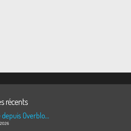
es récents
Publié depuis Overblog et Facebook
t 2026