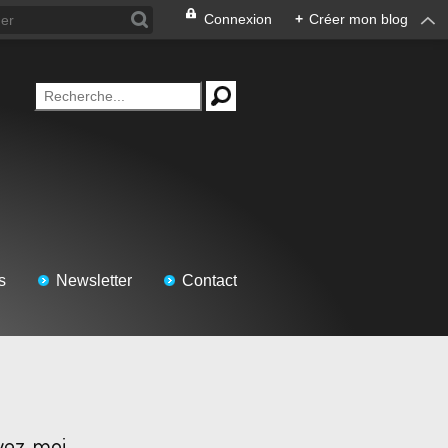
Connexion
+
Créer mon blog
s
Newsletter
Contact
vez-moi