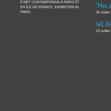
D'ART CONTEMPORAIN À PARIS ET
"Mes 
EN ÎLE-DE-FRANCE. EXHIBITION IN
PARIS
30 Juille
WE ARE
29 Juille