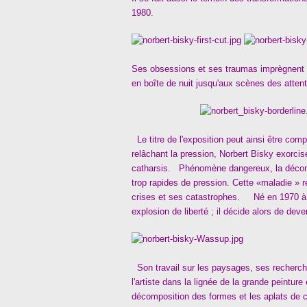
1980.
Ses obsessions et ses traumas imprègnent s
en boîte de nuit jusqu'aux scènes des atten
Le titre de l'exposition peut ainsi être com
relâchant la pression, Norbert Bisky exorci
catharsis. Phénomène dangereux, la déco
trop rapides de pression. Cette «maladie » r
crises et ses catastrophes. Né en 1970 à 
explosion de liberté ; il décide alors de deve
Son travail sur les paysages, ses recherches 
l'artiste dans la lignée de la grande peintu
décomposition des formes et les aplats de co