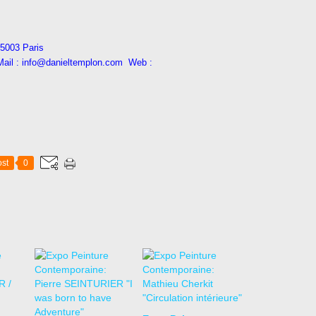
5003 Paris
 Mail : info@danieltemplon.com Web :
st
0