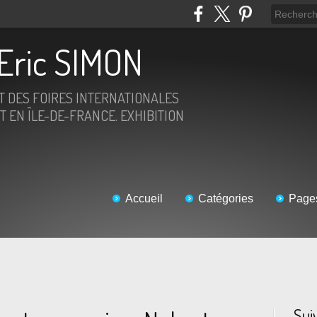
Eric SIMON
ET DES FOIRES INTERNATIONALES
T EN ÎLE-DE-FRANCE. EXHIBITION
Accueil
Catégories
Page
Sui