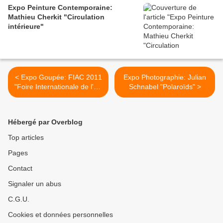
Expo Peinture Contemporaine:
Mathieu Cherkit "Circulation
intérieure"
< Expo Goupée: FIAC 2011
Expo Photographie: Julian
"Foire Internationale de l'Art
Schnabel "Polaroïds" >
Contemporain"
Hébergé par Overblog
Top articles
Pages
Contact
Signaler un abus
C.G.U.
Cookies et données personnelles