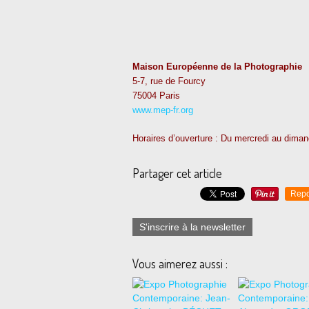
Maison Européenne de la Photographie
5-7, rue de Fourcy
75004 Paris
www.mep-fr.org
Horaires d’ouverture : Du mercredi au dima
Partager cet article
Repo
S'inscrire à la newsletter
Vous aimerez aussi :