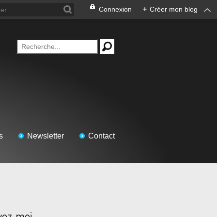
Connexion
+
Créer mon blog
s
Newsletter
Contact
vez-moi