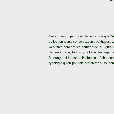
Devant son objectif ont défilé tout ce que l’
collectionneurs, conservateurs, politiques, 
Réalistes côtoient les peintres de la Figura
de Louis Cane, tandis qu’à l’abri des regar
Messager et Christian Boltanski s’échappe
typologie qu’on pourrait interpréter aussi 