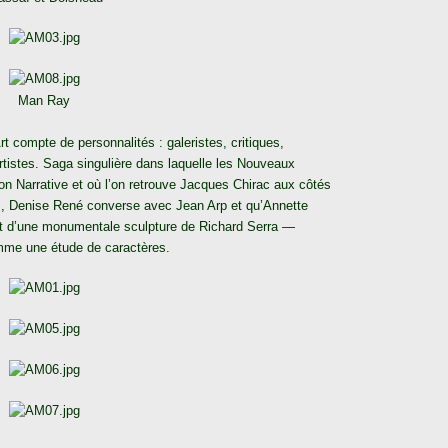
Man Ray
Art compte de personnalités : galeristes, critiques,
artistes. Saga singulière dans laquelle les Nouveaux
tion Narrative et où l’on retrouve Jacques Chirac aux côtés
ds, Denise René converse avec Jean Arp et qu’Annette
nt d’une monumentale sculpture de Richard Serra —
comme une étude de caractères.