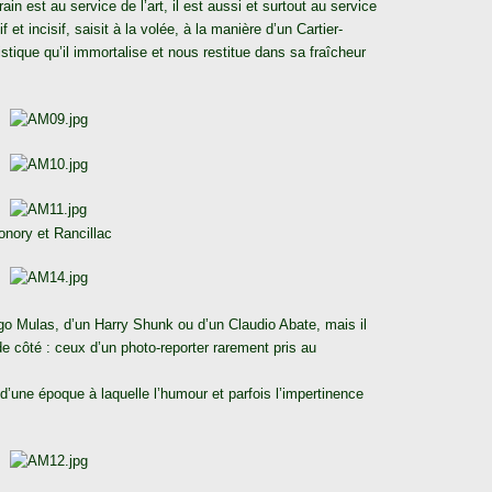
in est au service de l’art, il est aussi et surtout au service
 et incisif, saisit à la volée, à la manière d’un Cartier-
tique qu’il immortalise et nous restitue dans sa fraîcheur
nory et Rancillac
Ugo Mulas, d’un Harry Shunk ou d’un Claudio Abate, mais il
e côté : ceux d’un photo-reporter rarement pris au
d’une époque à laquelle l’humour et parfois l’impertinence