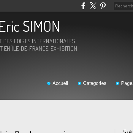
Eric SIMON
ET DES FOIRES INTERNATIONALES
T EN ÎLE-DE-FRANCE. EXHIBITION
Accueil
Catégories
Page
Sui