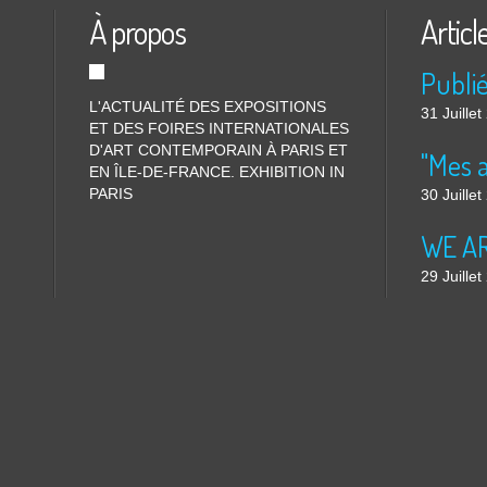
À propos
Articl
L'ACTUALITÉ DES EXPOSITIONS
31 Juille
ET DES FOIRES INTERNATIONALES
D'ART CONTEMPORAIN À PARIS ET
"Mes 
EN ÎLE-DE-FRANCE. EXHIBITION IN
PARIS
30 Juille
WE ARE
29 Juille