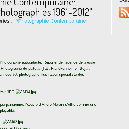
hie Contemporaine:
hotographies 1961-2012"
ries :
#Photographie Contemporaine
Photographe autodidacte. Reporter de l'agence de presse
. Photographe de plateau (Tati, Franckenheimer, Béjart,
années 60, photographe-illustrateur spécialiste des
ique parisienne, l’œuvre d’André Morain s’offre comme une
plaçable.
assaï et Doisneau