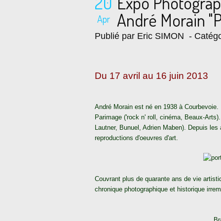
20
Expo Photograp
André Morain "P
Apr
Publié par Eric SIMON
- Catégo
Du 17 avril au 16 juin 2013
André Morain est né en 1938 à Courbevoie. 
Parimage ('rock n' roll, cinéma, Beaux-Arts)
Lautner, Bunuel, Adrien Maben). Depuis les 
reproductions d'oeuvres d'art.
Couvrant plus de quarante ans de vie artist
chronique photographique et historique irrem
Br