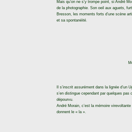
Mais qu’on ne s’y trompe point, si André Mora
de la photographie. Son oeil aux aguets, furtif
Bresson, les moments forts d’une scène artis
et sa spontanéité.
Mo
Il s’inscrit assurément dans la lignée d’un 
s’en distingue cependant par quelques pas d
dépourvu.
André Morain, c’est la mémoire virevoltante 
donnent le « la ».