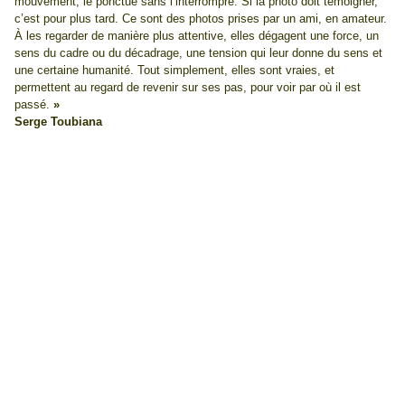
mouvement, le ponctue sans l’interrompre. Si la photo doit témoigner,
c’est pour plus tard. Ce sont des photos prises par un ami, en amateur.
À les regarder de manière plus attentive, elles dégagent une force, un
sens du cadre ou du décadrage, une tension qui leur donne du sens et
une certaine humanité. Tout simplement, elles sont vraies, et
permettent au regard de revenir sur ses pas, pour voir par où il est
passé.
»
Serge Toubiana