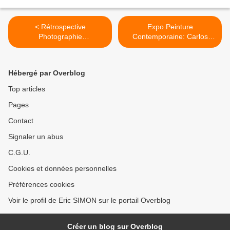
< Rétrospective
Expo Peinture
Photographie
Contemporaine: Carlos
Contemporaine: Lorna
Macia >
Simpson
Hébergé par Overblog
Top articles
Pages
Contact
Signaler un abus
C.G.U.
Cookies et données personnelles
Préférences cookies
Voir le profil de Eric SIMON sur le portail Overblog
Créer un blog sur Overblog