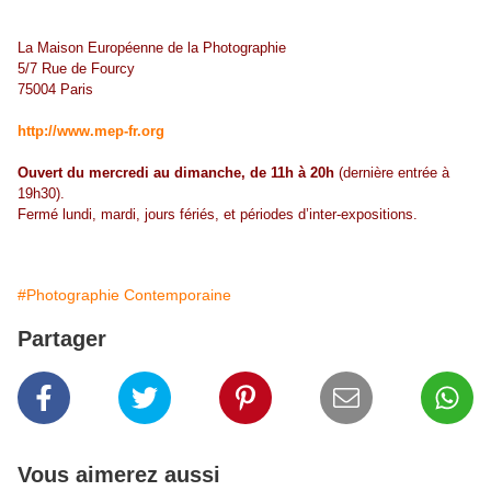
La Maison Européenne de la Photographie
5/7 Rue de Fourcy
75004 Paris
http://www.mep-fr.org
Ouvert du mercredi au dimanche, de 11h à 20h
(dernière entrée à
19h30).
Fermé lundi, mardi, jours fériés, et périodes d’inter-expositions.
#Photographie Contemporaine
Partager
Vous aimerez aussi