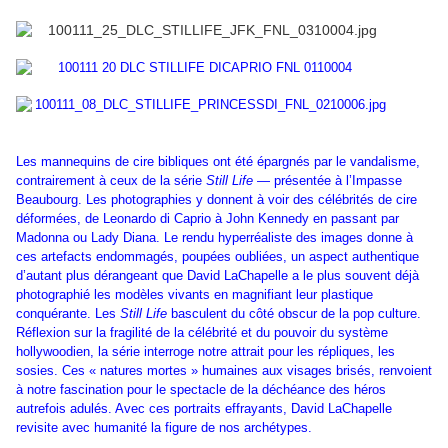
Les mannequins de cire bibliques ont été épargnés par le vandalisme,
contrairement à ceux de la série
Still Life
— présentée à l’Impasse
Beaubourg. Les photographies y donnent à voir des célébrités de cire
déformées, de Leonardo di Caprio à John Kennedy en passant par
Madonna ou Lady Diana. Le rendu hyperréaliste des images donne à
ces artefacts endommagés, poupées oubliées, un aspect authentique
d’autant plus dérangeant que David LaChapelle a le plus souvent déjà
photographié les modèles vivants en magnifiant leur plastique
conquérante. Les
Still Life
basculent du côté obscur de la pop culture.
Réflexion sur la fragilité de la célébrité et du pouvoir du système
hollywoodien, la série interroge notre attrait pour les répliques, les
sosies. Ces « natures mortes » humaines aux visages brisés, renvoient
à notre fascination pour le spectacle de la déchéance des héros
autrefois adulés. Avec ces portraits effrayants, David LaChapelle
revisite avec humanité la figure de nos archétypes.