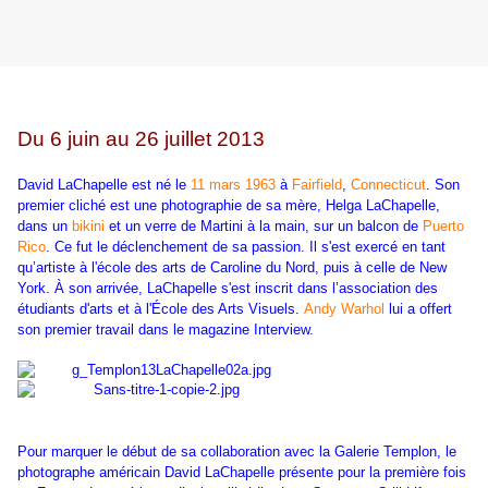
Du
6 juin au 26 juillet 2013
David LaChapelle est né le
11
mars
1963
à
Fairfield
,
Connecticut
. Son
premier cliché est une photographie de sa mère, Helga LaChapelle,
dans un
bikini
et un verre de Martini à la main, sur un balcon de
Puerto
Rico
. Ce fut le déclenchement de sa passion. Il s'est exercé en tant
qu’artiste à l'école des arts de Caroline du Nord, puis à celle de New
York. À son arrivée, LaChapelle s'est inscrit dans l’association des
étudiants d'arts et à l'École des Arts Visuels.
Andy Warhol
lui a offert
son premier travail dans le magazine Interview.
Pour marquer le début de sa collaboration avec la Galerie Templon, le
photographe américain David LaChapelle présente pour la première fois