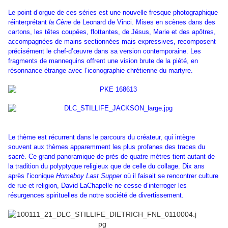
Le point d’orgue de ces séries est une nouvelle fresque photographique
réinterprétant
la Cène
de Leonard de Vinci. Mises en scènes dans des
cartons, les têtes coupées, flottantes, de Jésus, Marie et des apôtres,
accompagnées de mains sectionnées mais expressives, recomposent
précisément le chef-d’œuvre dans sa version contemporaine. Les
fragments de mannequins offrent une vision brute de la piété, en
résonnance étrange avec l’iconographie chrétienne du martyre.
Le thème est récurrent dans le parcours du créateur, qui intègre
souvent aux thèmes apparemment les plus profanes des traces du
sacré. Ce grand panoramique de près de quatre mètres tient autant de
la tradition du polyptyque religieux que de celle du collage. Dix ans
après l’iconique
Homeboy Last Supper
où il faisait se rencontrer culture
de rue et religion, David LaChapelle ne cesse d’interroger les
résurgences spirituelles de notre société de divertissement.