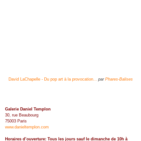
David LaChapelle - Du pop art à la provocation...
par
Phares-Balises
Galerie Daniel Templon
30, rue Beaubourg
75003 Paris
www.danieltemplon.com
Horaires d’ouverture: Tous les jours sauf le dimanche de 10h à