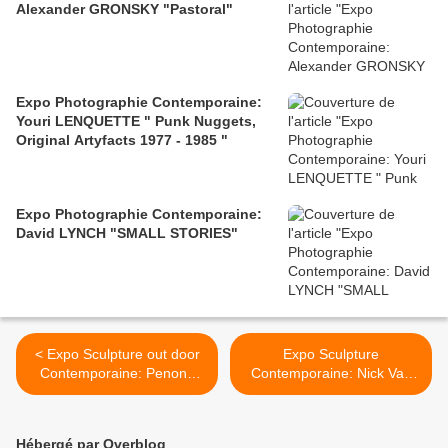
Alexander GRONSKY "Pastoral"
Expo Photographie Contemporaine:
Youri LENQUETTE " Punk Nuggets,
Original Artyfacts 1977 - 1985 "
Expo Photographie Contemporaine:
David LYNCH "SMALL STORIES"
< Expo Sculpture out door
Expo Sculpture
Contemporaine: Penone
Contemporaine: Nick Van
Versailles
Woert "Haruspex" >
Hébergé par Overblog