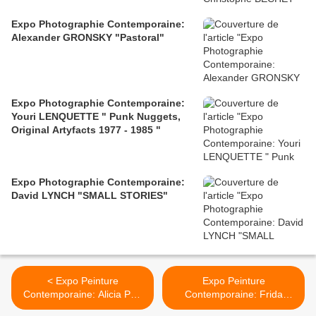
Expo Photographie Contemporaine:
Alexander GRONSKY "Pastoral"
Expo Photographie Contemporaine:
Youri LENQUETTE " Punk Nuggets,
Original Artyfacts 1977 - 1985 "
Expo Photographie Contemporaine:
David LYNCH "SMALL STORIES"
< Expo Peinture
Expo Peinture
Contemporaine: Alicia PAZ
Contemporaine: Frida
"Garden of Folies"
Kahlo / Diego Rivera "L'art