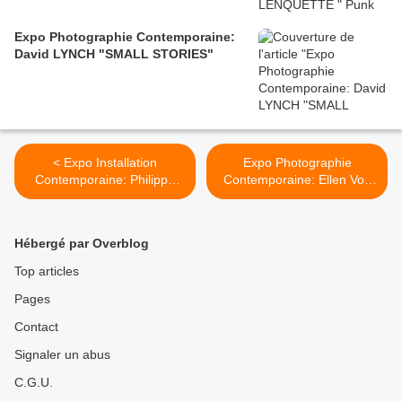
Expo Photographie Contemporaine:
David LYNCH "SMALL STORIES"
< Expo Installation
Expo Photographie
Contemporaine: Philippe
Contemporaine: Ellen Von
Parreno " Anywhere,
UNWERTH " Little Beast " >
anywhere out of the world "
Hébergé par Overblog
Top articles
Pages
Contact
Signaler un abus
C.G.U.