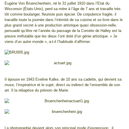
Eugène Von Bruenchenhein, né le 31 juillet 1910 dans l’Etat du
Wisconsin (États-Unis), perd sa mère à l’âge de 7 ans et travaille très
tôt comme boulanger, fleuriste puis épicier. De corpulence fragile, il
travaille toute la journée dans l’intimité de sa cuisine et se livre dans le
plus grand secret à une production artistique quasi obsession-nelle,
persuadé qu’être né l’année du passage de la Comète de Halley est la
preuve irréfutable que les dieux l’ont doté d’un génie artistique. « Je
viens d’un autre monde », a-t-il l’habitude d’affirmer.
Il épouse en 1943 Eveline Kalke, de 10 ans sa cadette, qui devient sa
muse, l’inspiratrice et le sujet, direct ou indirect de l’ensemble de son
art. Il la rebaptise du prénom de Marie.
La photographie devient alors son principal mode d’expression : il