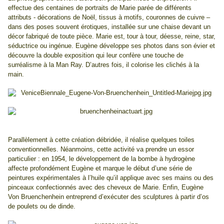
effectue des centaines de portraits de Marie parée de différents
attributs - décorations de Noël, tissus à motifs, couronnes de cuivre –
dans des poses souvent érotiques, installée sur une chaise devant un
décor fabriqué de toute pièce. Marie est, tour à tour, déesse, reine, star,
séductrice ou ingénue. Eugène développe ses photos dans son évier et
découvre la double exposition qui leur confère une touche de
surréalisme à la Man Ray. D’autres fois, il colorise les clichés à la
main.
Parallèlement à cette création débridée, il réalise quelques toiles
conventionnelles. Néanmoins, cette activité va prendre un essor
particulier : en 1954, le développement de la bombe à hydrogène
affecte profondément Eugène et marque le début d’une série de
peintures expérimentales à l’huile qu’il applique avec ses mains ou des
pinceaux confectionnés avec des cheveux de Marie. Enfin, Eugène
Von Bruenchenhein entreprend d’exécuter des sculptures à partir d’os
de poulets ou de dinde.