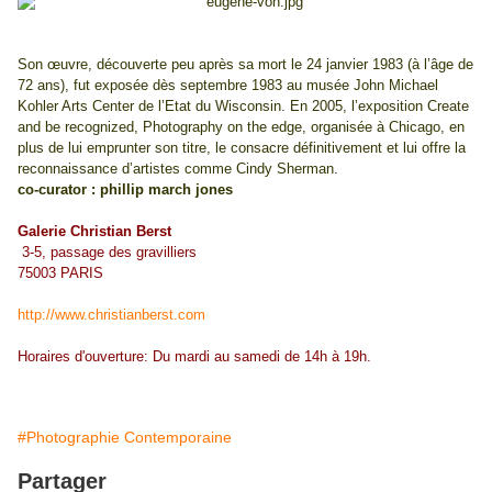
Son œuvre, découverte peu après sa mort le 24 janvier 1983 (à l’âge de
72 ans), fut exposée dès septembre 1983 au musée John Michael
Kohler Arts Center de l’Etat du Wisconsin. En 2005, l’exposition Create
and be recognized, Photography on the edge, organisée à Chicago, en
plus de lui emprunter son titre, le consacre définitivement et lui offre la
reconnaissance d’artistes comme Cindy Sherman.
co-curator : phillip march jones
Galerie Christian Berst
3-5, passage des gravilliers
75003 PARIS
http://www.christianberst.com
Horaires d'ouverture: Du mardi au samedi de 14h à 19h.
#Photographie Contemporaine
Partager