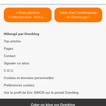
< Expo peinture
Salon d'art Contemporain
Contemporaine: Jean-Luc
de Montrouge >
Moerman
"Transgénérationconnection
"
Hébergé par Overblog
Top articles
Pages
Contact
Signaler un abus
C.G.U.
Cookies et données personnelles
Préférences cookies
Voir le profil de Eric SIMON sur le portail Overblog
Créer un blog sur Overblog