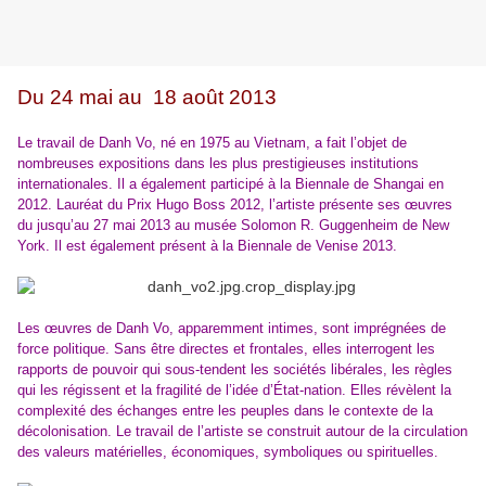
Du
24 mai au 18 août 2013
Le travail de Danh Vo, né en 1975 au Vietnam, a fait l’objet de
nombreuses expositions dans les plus prestigieuses institutions
internationales. Il a également participé à la Biennale de Shangai en
2012. Lauréat du Prix Hugo Boss 2012, l’artiste présente ses œuvres
du jusqu’au 27 mai 2013 au musée Solomon R. Guggenheim de New
York. Il est également présent à la Biennale de Venise 2013.
Les œuvres de Danh Vo, apparemment intimes, sont imprégnées de
force politique. Sans être directes et frontales, elles interrogent les
rapports de pouvoir qui sous-tendent les sociétés libérales, les règles
qui les régissent et la fragilité de l’idée d’État-nation. Elles révèlent la
complexité des échanges entre les peuples dans le contexte de la
décolonisation. Le travail de l’artiste se construit autour de la circulation
des valeurs matérielles, économiques, symboliques ou spirituelles.