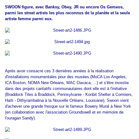
SWOON figure, avec Banksy, Obey, JR ou encore Os Gemeos,
parmi les street artists les plus reconnus de la planète et la seule
artiste femme parmi eux.
Après avoir consacré ces 3 dernières années à la réalisation
d'installations monumentales pour des musées (MoCA Los Angeles,
ICA Boston, NOMA New Orleans, MAC Oaxaca, ...) et s'être investie
dans des projets caritatifs communautaires dont elle est à l'initiative
(Braddock Tiles à Braddock, Pennsylvanie - Konbit Shelter à Cormiers,
Haïti - Dithyrambalina à la Nouvelle Orléans, Louisiane), Swoon vient
d'achever une grande fresque sur le fameux Bowery Mural à New York
(en collaboration avec l'association Groundswell et en mémoire de
l'ouragan Sandy).