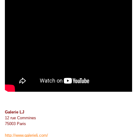
Galerie LJ
12 rue Commines
75003 Paris
http://www.galerielj.com/