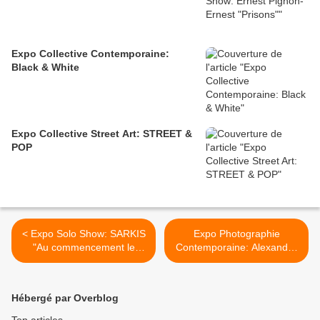
Expo Collective Contemporaine:
Black & White
Expo Collective Street Art: STREET &
POP
< Expo Solo Show: SARKIS
Expo Photographie
"Au commencement le
Contemporaine: Alexander
blanc"
GRONSKY "Pastoral" >
Hébergé par Overblog