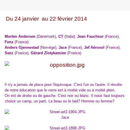
Du 24 janvier au 22 février 2014
Morten Andersen
(Danemark),
CT
(Italie),
Jean Faucheur
(France),
Fenx
(France)
Anders Gjennestad
(Norvège),
Jace
(France),
Jef Aérosol
(France),
Swiz
(France),
Gérard Zlotykamien
(France)
Il n'y a jamais de place pour l'équivoque. C'est l'un ou l'autre. Il résulte
de notre éducation que le verre est à moitié vide ou à moitié plein.
On est de droite ou de gauche. C'est noir ou blanc. Il nous faut toujours
choisir un camp, un parti. Le beau ou le laid? Homme ou femme?
Jace