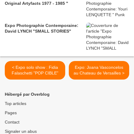
Original Artyfacts 1977 - 1985 "
Expo Photographie Contemporaine:
David LYNCH "SMALL STORIES"
< Expo solo show : Fidia
Expo: Joana Vasconcelos
Falaschetti "POP CIBLE"
au Chateau de Versailles >
Hébergé par Overblog
Top articles
Pages
Contact
Signaler un abus