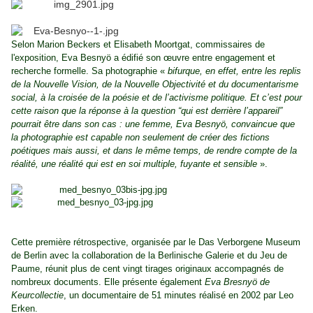
Selon Marion Beckers et Elisabeth Moortgat, commissaires de
l'exposition, Eva Besnyö a édifié son œuvre entre engagement et
recherche formelle. Sa photographie «
bifurque, en effet, entre les replis
de la Nouvelle Vision, de la Nouvelle Objectivité et du documentarisme
social, à la croisée de la poésie et de l’activisme politique. Et c’est pour
cette raison que la réponse à la question “qui est derrière l’appareil”
pourrait être dans son cas : une femme, Eva Besnyö, convaincue que
la photographie est capable non seulement de créer des fictions
poétiques mais aussi, et dans le même temps, de rendre compte de la
réalité, une réalité qui est en soi multiple, fuyante et sensible
».
Cette première rétrospective, organisée par le Das Verborgene Museum
de Berlin avec la collaboration de la Berlinische Galerie et du Jeu de
Paume, réunit plus de cent vingt tirages originaux accompagnés de
nombreux documents. Elle présente également
Eva Bresnyö de
Keurcollectie
, un documentaire de 51 minutes réalisé en 2002 par Leo
Erken.