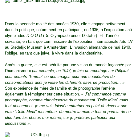
Dans la seconde moitié des années 1930, elle s’engage activement
dans la politique, notamment en participant, en 1936, à l’exposition anti-
olympiades
D-O-O-D
(De Olympiade onder Diktatur). Et, l’année
suivante, en tant que commissaire de l’exposition internationale
foto ’37
au Stedelijk Museum à Amsterdam. L’invasion allemande de mai 1940,
l’oblige, en tant que juive, à vivre dans la clandestinité.
Après la guerre, elle est séduite par une vision du monde façonnée par
l’humanisme «
par exemple, en 1947, je fais un reportage sur l'hôpital
pour enfants "Emma" ou des images pour une coopérative de
consommateurs dont je visite les différents sites de production…
»
Son expérience de mère de famille et de photographe l'amène
également à témoigner sur cette situation. «
J'ai commencé comme
photographe, comme chroniqueuse du mouvement "Dolle Mina" mais ,
tout doucement, je me suis laissée entraîner au point de devenir une
vraie "Dolle Mina" moi-même, de mettre la main à tout et parfois de ne
plus faire les photos moi-même, car je préférais participer aux
discussions
».