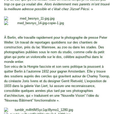
trop ce que ça voulait dire. Alors évidemment mes parents m’ont trouvé
la meilleure adresse possible et c’était chez József Pécsi.
»
À Berlin, elle travaille rapidement pour le photographe de presse Peter
Weller. Un travail de reportages quotidiens sur des chantiers de
construction, près du lac Wannsee, au zoo ou dans les stades. Des
photographies publiées sous le nom du studio, comme celle du petit
gitan qui porte un violoncelle sur le dos, célèbre aujourd'hui dans le
monde entier.
Son vécu de la Hongrie fasciste et son sens politique la poussent à
quitter Berlin à l’automne 1932 pour gagner Amsterdam. Elle y trouve
des soutiens auprès des cercles qui gravitent autour de Charley Toorop,
du cinéaste Joris Ivens et du designer Gerrit Rietveld, L'exposition de
1933 dans la galerie Van Liert, lui assure une reconnaissance,
consolidée quelques années plus tard par ses photographies
d’architecture, qui « traduisent en une “Nouvelle Vision” l’idée du
“Nouveau Bâtiment” fonctionnaliste ».