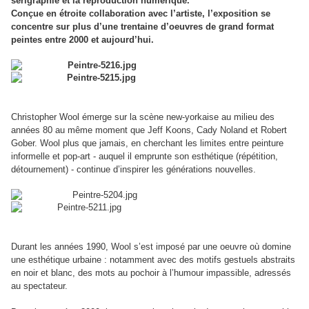
sérigraphie et la reproduction numérique.
Conçue en étroite collaboration avec l’artiste, l’exposition se
concentre sur plus d’une trentaine d’oeuvres de grand format
peintes entre 2000 et aujourd’hui.
Christopher Wool émerge sur la scène new-yorkaise au milieu des
années 80 au même moment que Jeff Koons, Cady Noland et Robert
Gober. Wool plus que jamais, en cherchant les limites entre peinture
informelle et pop-art - auquel il emprunte son esthétique (répétition,
détournement) - continue d’inspirer les générations nouvelles.
Durant les années 1990, Wool s’est imposé par une oeuvre où domine
une esthétique urbaine : notamment avec des motifs gestuels abstraits
en noir et blanc, des mots au pochoir à l’humour impassible, adressés
au spectateur.