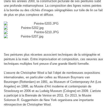
Dans les années 2000, la construction picturale de ses peintures subit
une profonde métamorphose. La composition des lignes noires peintes
à la bombe ou des clichés d’images sérigraphiées sur toile de lin se fait
de plus en plus complexe et diffuse.
Ses peintures plus récentes associent techniques de la sérigraphie et
peinture à la main. Entre improvisation et composition, ces oeuvres aux
techniques multiples font preuve d’une grande liberté formelle.
L’oeuvre de Christopher Wool a fait l’objet de nombreuses expositions
internationales, en particulier celles au Museum Boymans van
Beuningen (Rotterdam) en 1991, au Museum of Contemporary Art (Los
Angeles) en 1998, au Musée d’Art moderne et contemporain de
Strasbourg en 2006 et au Ludwig Museum (Cologne) en 2009. L’artiste
a participé à la Biennale de Venise en 2011. En 2013, le Musée
Solomon R. Guggenheim de New York
organisera une importante
rétrospective de Christopher Wool.