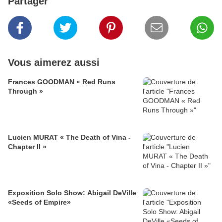
Partager
Vous aimerez aussi
Frances GOODMAN « Red Runs
Through »
Lucien MURAT « The Death of Vina -
Chapter II »
Exposition Solo Show: Abigail DeVille
«Seeds of Empire»