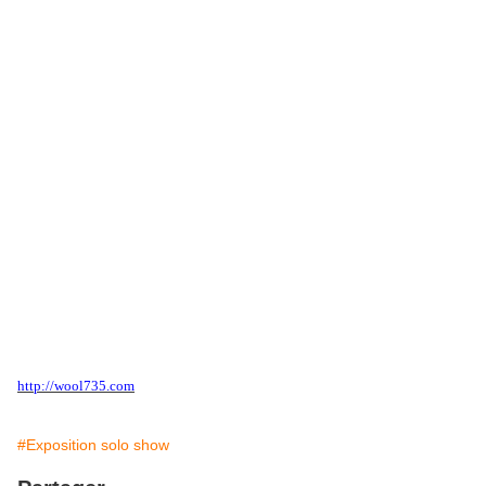
http://wool735.com
#Exposition solo show